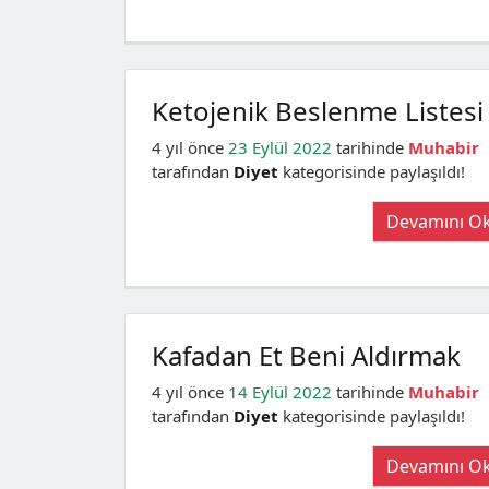
Ketojenik Beslenme Listesi
4 yıl önce
23 Eylül 2022
tarihinde
Muhabir
tarafından
Diyet
kategorisinde paylaşıldı!
Devamını O
Kafadan Et Beni Aldırmak
4 yıl önce
14 Eylül 2022
tarihinde
Muhabir
tarafından
Diyet
kategorisinde paylaşıldı!
Devamını O