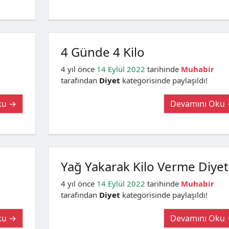
4 Günde 4 Kilo
4 yıl önce
14 Eylül 2022
tarihinde
Muhabir
tarafından
Diyet
kategorisinde paylaşıldı!
ku →
Devamını Oku
Yağ Yakarak Kilo Verme Diyet
4 yıl önce
14 Eylül 2022
tarihinde
Muhabir
tarafından
Diyet
kategorisinde paylaşıldı!
ku →
Devamını Oku