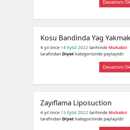
Devamını O
Kosu Bandinda Yag Yakma
4 yıl önce
14 Eylül 2022
tarihinde
Muhabir
tarafından
Diyet
kategorisinde paylaşıldı!
Devamını O
Zayıflama Liposuction
4 yıl önce
13 Eylül 2022
tarihinde
Muhabir
tarafından
Diyet
kategorisinde paylaşıldı!