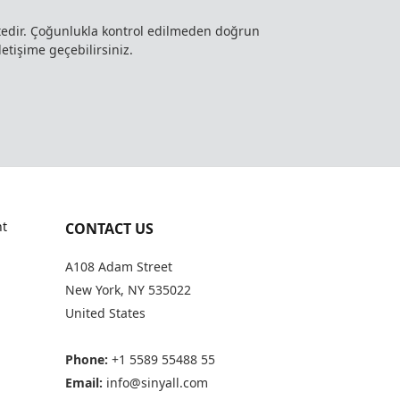
ktedir. Çoğunlukla kontrol edilmeden doğrun
letişime geçebilirsiniz.
t
CONTACT US
A108 Adam Street
New York, NY 535022
United States
Phone:
+1 5589 55488 55
Email:
info@sinyall.com