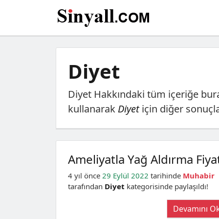
Diyet
Diyet
Hakkındaki tüm içeriğe bura
kullanarak
Diyet
için diğer sonuçlar
Ameliyatla Yağ Aldırma Fiyat
4 yıl önce
29 Eylül 2022
tarihinde
Muhabir
tarafından
Diyet
kategorisinde paylaşıldı!
Devamını O