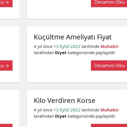
ku →
Devamını Oku
Küçültme Ameliyatı Fiyat
4 yıl önce
13 Eylül 2022
tarihinde
Muhabir
tarafından
Diyet
kategorisinde paylaşıldı!
ku →
Devamını Oku
Kilo Verdiren Korse
4 yıl önce
13 Eylül 2022
tarihinde
Muhabir
tarafından
Diyet
kategorisinde paylaşıldı!