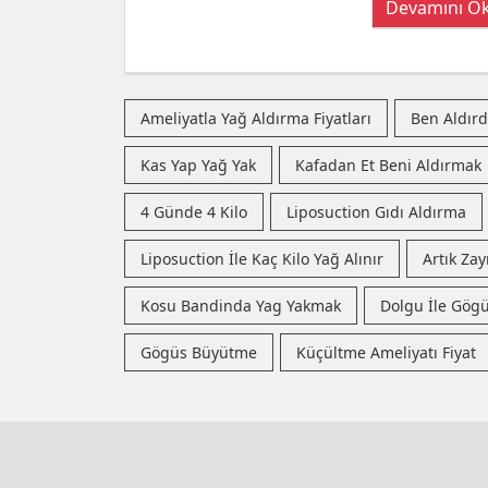
Devamını O
Ameliyatla Yağ Aldırma Fiyatları
Ben Aldır
Kas Yap Yağ Yak
Kafadan Et Beni Aldırmak
4 Günde 4 Kilo
Liposuction Gıdı Aldırma
Liposuction İle Kaç Kilo Yağ Alınır
Artık Za
Kosu Bandinda Yag Yakmak
Dolgu İle Gög
Gögüs Büyütme
Küçültme Ameliyatı Fiyat