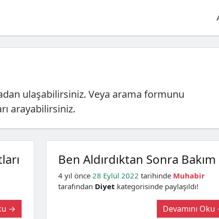
dan ulaşabilirsiniz. Veya arama formunu
ı arayabilirsiniz.
ları
Ben Aldırdıktan Sonra Bakım
4 yıl önce
28 Eylül 2022
tarihinde
Muhabir
tarafından
Diyet
kategorisinde paylaşıldı!
ku →
Devamını Oku