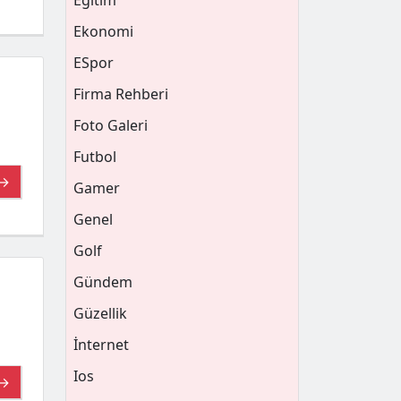
Eğitim
Ekonomi
ESpor
Firma Rehberi
Foto Galeri
Futbol
 →
Gamer
Genel
Golf
Gündem
Güzellik
İnternet
Ios
 →