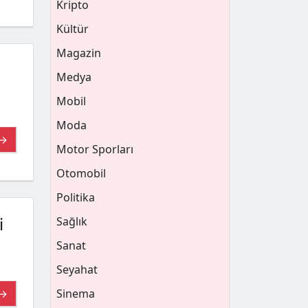
Kripto
Kültür
Magazin
Medya
Mobil
Moda
 →
Motor Sporları
Otomobil
Politika
i
Sağlık
Sanat
Seyahat
 →
Sinema