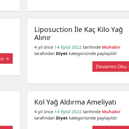
Liposuction İle Kaç Kilo Yağ
Alınır
4 yıl önce
14 Eylül 2022
tarihinde
Muhabir
tarafından
Diyet
kategorisinde paylaşıldı!
ku →
Devamını Oku
Kol Yağ Aldırma Ameliyatı
4 yıl önce
14 Eylül 2022
tarihinde
Muhabir
tarafından
Diyet
kategorisinde paylaşıldı!