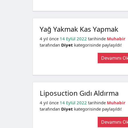
Yağ Yakmak Kas Yapmak
4 yıl önce
14 Eylül 2022
tarihinde
Muhabir
tarafından
Diyet
kategorisinde paylaşıldı!
Devamını O
Liposuction Gıdı Aldırma
4 yıl önce
14 Eylül 2022
tarihinde
Muhabir
tarafından
Diyet
kategorisinde paylaşıldı!
Devamını O