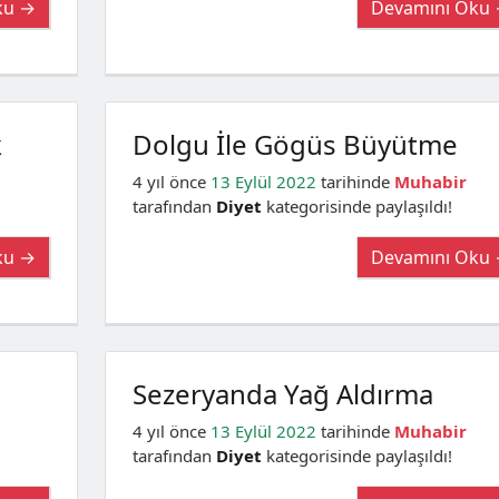
ku →
Devamını Oku
k
Dolgu İle Gögüs Büyütme
4 yıl önce
13 Eylül 2022
tarihinde
Muhabir
tarafından
Diyet
kategorisinde paylaşıldı!
ku →
Devamını Oku
Sezeryanda Yağ Aldırma
4 yıl önce
13 Eylül 2022
tarihinde
Muhabir
tarafından
Diyet
kategorisinde paylaşıldı!