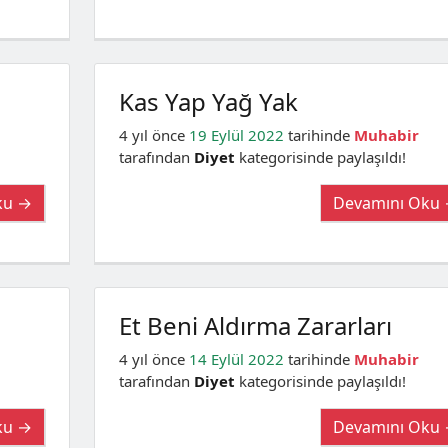
Kas Yap Yağ Yak
4 yıl önce
19 Eylül 2022
tarihinde
Muhabir
tarafından
Diyet
kategorisinde paylaşıldı!
ku →
Devamını Oku
Et Beni Aldırma Zararları
4 yıl önce
14 Eylül 2022
tarihinde
Muhabir
tarafından
Diyet
kategorisinde paylaşıldı!
ku →
Devamını Oku