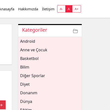
Anasayfa
Hakkımızda
İletişim
A-
A
A+
Kategoriler
Android
Anne ve Çocuk
Basketbol
Bilim
Diğer Sporlar
Diyet
Donanım
Dünya
 →