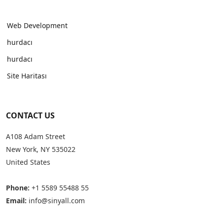
Web Development
hurdacı
hurdacı
Site Haritası
CONTACT US
A108 Adam Street
New York, NY 535022
United States
Phone:
+1 5589 55488 55
Email:
info@sinyall.com