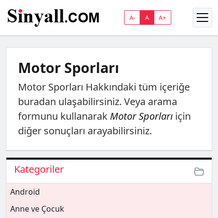
A-
A
A+
Motor Sporları
Motor Sporları
Hakkındaki tüm içeriğe
buradan ulaşabilirsiniz. Veya arama
formunu kullanarak
Motor Sporları
için
diğer sonuçları arayabilirsiniz.
Kategoriler
Android
Anne ve Çocuk