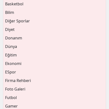
Basketbol
Bilim
Diğer Sporlar
Diyet
Donanım
Dünya
Eğitim
Ekonomi
ESpor
Firma Rehberi
Foto Galeri
Futbol
Gamer