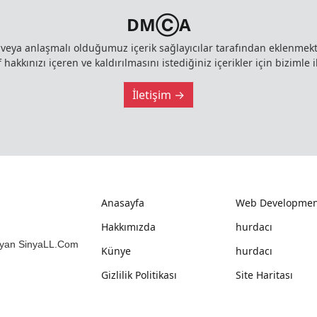
DMⒸA
z veya anlaşmalı olduğumuz içerik sağlayıcılar tarafından eklenme
 hakkınızı içeren ve kaldırılmasını istediğiniz içerikler için bizimle i
İletişim →
Anasayfa
Web Developmen
Hakkımızda
hurdacı
mlayan SinyaLL.Com
Künye
hurdacı
Gizlilik Politikası
Site Haritası