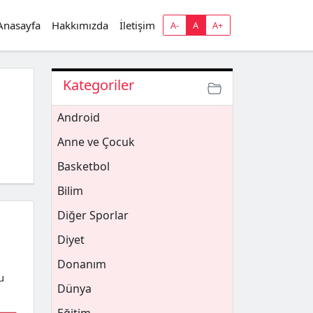
Anasayfa
Hakkımızda
İletişim
A-
A
A+
Kategoriler
Android
Anne ve Çocuk
Basketbol
Bilim
Diğer Sporlar
Diyet
Donanım
u
Dünya