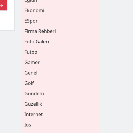
Eğitim
 →
Ekonomi
ESpor
Firma Rehberi
Foto Galeri
Futbol
Gamer
Genel
Golf
Gündem
Güzellik
İnternet
Ios