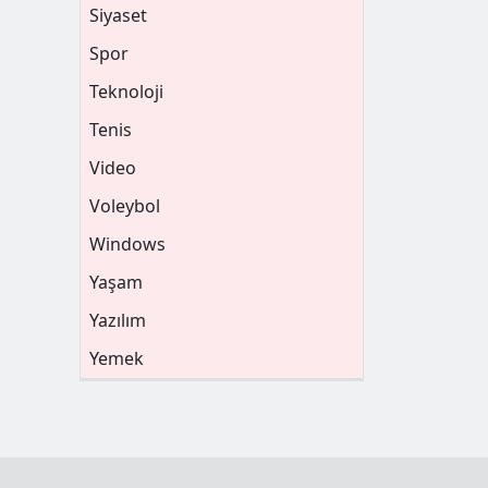
Siyaset
Spor
Teknoloji
Tenis
Video
Voleybol
Windows
Yaşam
Yazılım
Yemek