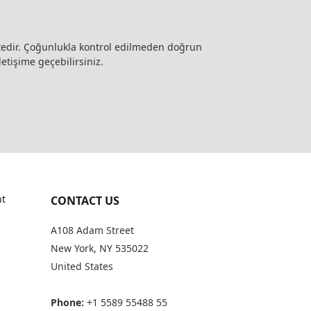
ktedir. Çoğunlukla kontrol edilmeden doğrun
letişime geçebilirsiniz.
t
CONTACT US
A108 Adam Street
New York, NY 535022
United States
Phone:
+1 5589 55488 55