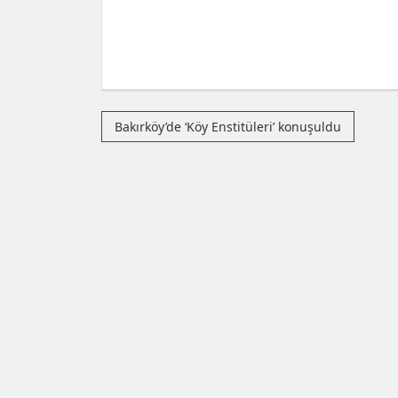
Bakırköy’de ‘Köy Enstitüleri’ konuşuldu