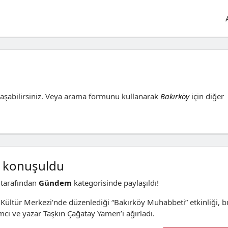
aşabilirsiniz. Veya arama formunu kullanarak
Bakırköy
için diğer
i’ konuşuldu
tarafından
Gündem
kategorisinde paylaşıldı!
 Kültür Merkezi’nde düzenlediği “Bakırköy Muhabbeti” etkinliği, b
imci ve yazar Taşkın Çağatay Yamen’i ağırladı.