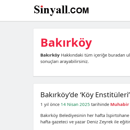
Bakırköy
Bakırköy
Hakkındaki tüm içeriğe buradan ul
sonuçları arayabilirsiniz.
Bakırköy’de ‘Köy Enstitüler
1 yıl önce
14 Nisan 2025
tarihinde
Muhabir
Bakırköy Belediyesinin her hafta İspirtohane
hafta gazeteci ve yazar Deniz Zeyrek ile eğit