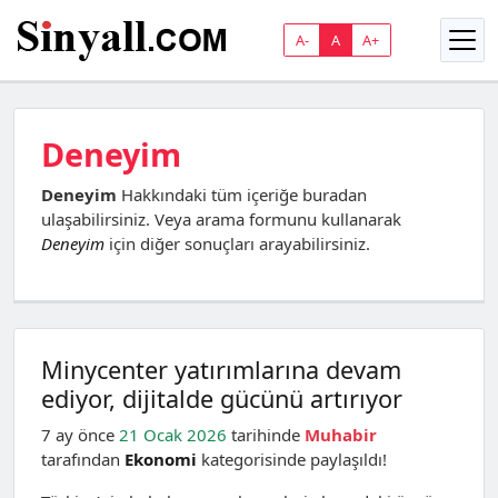
A-
A
A+
Deneyim
Deneyim
Hakkındaki tüm içeriğe buradan
ulaşabilirsiniz. Veya arama formunu kullanarak
Deneyim
için diğer sonuçları arayabilirsiniz.
Minycenter yatırımlarına devam
ediyor, dijitalde gücünü artırıyor
7 ay önce
21 Ocak 2026
tarihinde
Muhabir
tarafından
Ekonomi
kategorisinde paylaşıldı!