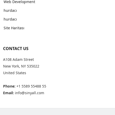
Web Development
hurdacı
hurdacı
Site Haritası
CONTACT US
A108 Adam Street
New York, NY 535022
United States
Phone:
+1 5589 55488 55
Email:
info@sinyall.com