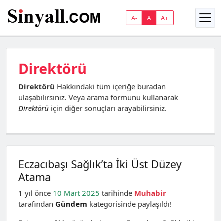
A-
A
A+
Direktörü
Direktörü
Hakkındaki tüm içeriğe buradan
ulaşabilirsiniz. Veya arama formunu kullanarak
Direktörü
için diğer sonuçları arayabilirsiniz.
Eczacıbaşı Sağlık’ta İki Üst Düzey
Atama
1 yıl önce
10 Mart 2025
tarihinde
Muhabir
tarafından
Gündem
kategorisinde paylaşıldı!