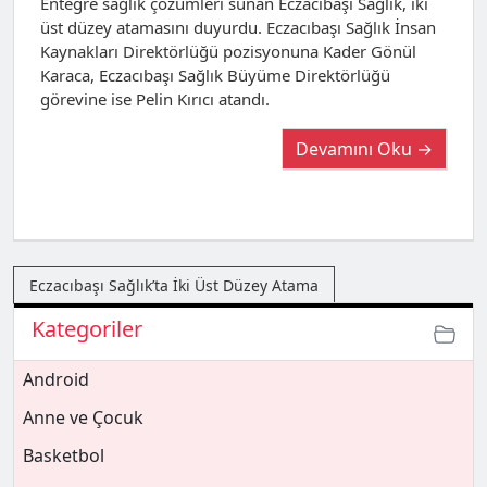
Entegre sağlık çözümleri sunan Eczacıbaşı Sağlık, iki
üst düzey atamasını duyurdu. Eczacıbaşı Sağlık İnsan
Kaynakları Direktörlüğü pozisyonuna Kader Gönül
Karaca, Eczacıbaşı Sağlık Büyüme Direktörlüğü
görevine ise Pelin Kırıcı atandı.
Devamını Oku →
Eczacıbaşı Sağlık’ta İki Üst Düzey Atama
Kategoriler
Android
Anne ve Çocuk
Basketbol