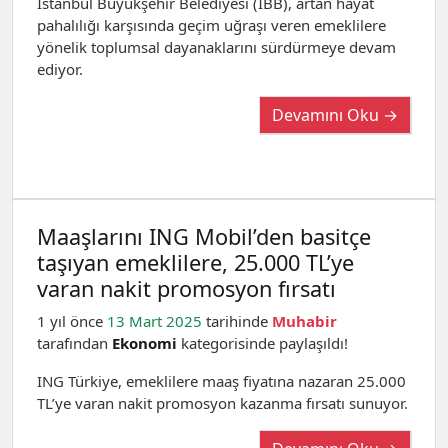
İstanbul Büyükşehir Belediyesi (İBB), artan hayat
pahalılığı karşısında geçim uğraşı veren emeklilere
yönelik toplumsal dayanaklarını sürdürmeye devam
ediyor.
Devamını Oku →
Maaşlarını ING Mobil’den basitçe
taşıyan emeklilere, 25.000 TL’ye
varan nakit promosyon fırsatı
1 yıl önce
13 Mart 2025
tarihinde
Muhabir
tarafından
Ekonomi
kategorisinde paylaşıldı!
ING Türkiye, emeklilere maaş fiyatına nazaran 25.000
TL’ye varan nakit promosyon kazanma fırsatı sunuyor.