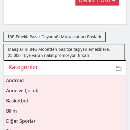
Devamını Oku →
İBB Emekli Pazar Dayanağı Müracaatları Başladı
Maaşlarını ING Mobil’den basitçe taşıyan emeklilere,
25.000 TL’ye varan nakit promosyon fırsatı
Kategoriler
Android
Anne ve Çocuk
Basketbol
Bilim
Diğer Sporlar