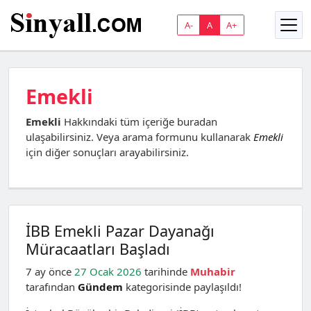
A-
A
A+
Emekli
Emekli
Hakkındaki tüm içeriğe buradan
ulaşabilirsiniz. Veya arama formunu kullanarak
Emekli
için diğer sonuçları arayabilirsiniz.
İBB Emekli Pazar Dayanağı
Müracaatları Başladı
7 ay önce
27 Ocak 2026
tarihinde
Muhabir
tarafından
Gündem
kategorisinde paylaşıldı!