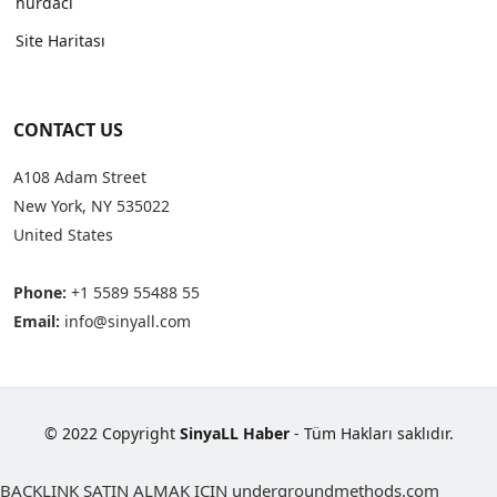
hurdacı
Site Haritası
CONTACT US
A108 Adam Street
New York, NY 535022
United States
Phone:
+1 5589 55488 55
Email:
info@sinyall.com
© 2022 Copyright
SinyaLL Haber
- Tüm Hakları saklıdır.
BACKLINK SATIN ALMAK ICIN undergroundmethods.com