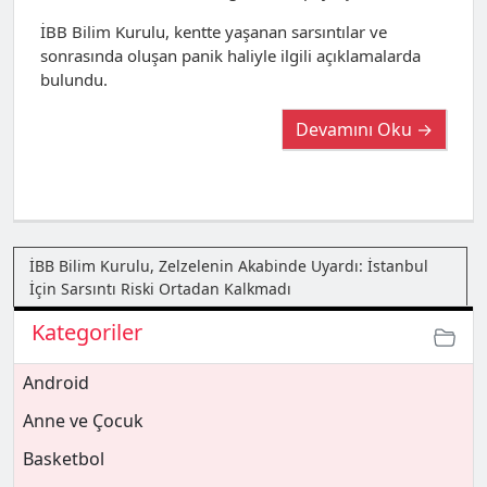
İBB Bilim Kurulu, kentte yaşanan sarsıntılar ve
sonrasında oluşan panik haliyle ilgili açıklamalarda
bulundu.
Devamını Oku →
İBB Bilim Kurulu, Zelzelenin Akabinde Uyardı: İstanbul
İçin Sarsıntı Riski Ortadan Kalkmadı
Kategoriler
Android
Anne ve Çocuk
Basketbol