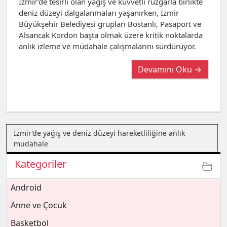
İzmir’de tesirli olan yağış ve kuvvetli rüzgârla birlikte
deniz düzeyi dalgalanmaları yaşanırken, İzmir
Büyükşehir Belediyesi grupları Bostanlı, Pasaport ve
Alsancak Kordon başta olmak üzere kritik noktalarda
anlık izleme ve müdahale çalışmalarını sürdürüyor.
Devamını Oku →
İzmir’de yağış ve deniz düzeyi hareketliliğine anlık
müdahale
Kategoriler
Android
Anne ve Çocuk
Basketbol