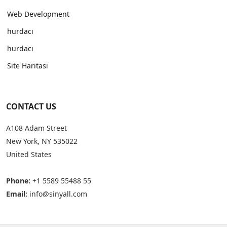
Web Development
hurdacı
hurdacı
Site Haritası
CONTACT US
A108 Adam Street
New York, NY 535022
United States
Phone:
+1 5589 55488 55
Email:
info@sinyall.com