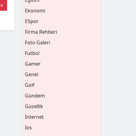
Eğitim
 →
Ekonomi
ESpor
Firma Rehberi
Foto Galeri
Futbol
Gamer
Genel
Golf
Gündem
Güzellik
İnternet
Ios