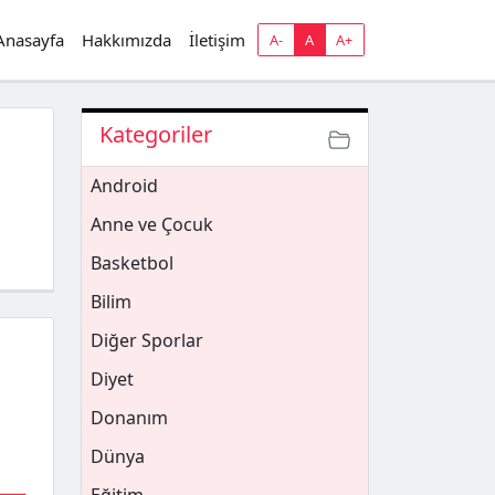
Anasayfa
Hakkımızda
İletişim
A-
A
A+
Kategoriler
Android
Anne ve Çocuk
Basketbol
Bilim
Diğer Sporlar
Diyet
Donanım
Dünya