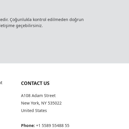
ktedir. Çoğunlukla kontrol edilmeden doğrun
letişime geçebilirsiniz.
t
CONTACT US
A108 Adam Street
New York, NY 535022
United States
Phone:
+1 5589 55488 55