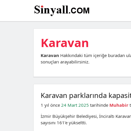
Karavan
Karavan
Hakkındaki tüm içeriğe buradan ula
sonuçları arayabilirsiniz.
Karavan parklarında kapasit
1 yıl önce
24 Mart 2025
tarihinde
Muhabir
t
İzmir Büyükşehir Belediyesi, İnciraltı Karav
sayısını 161’e yükseltti.