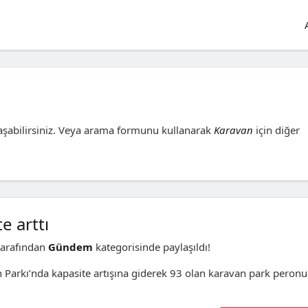
şabilirsiniz. Veya arama formunu kullanarak
Karavan
için diğer
e arttı
arafından
Gündem
kategorisinde paylaşıldı!
an Parkı’nda kapasite artışına giderek 93 olan karavan park peronu