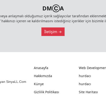
DMⒸA
z veya anlaşmalı olduğumuz içerik sağlayıcılar tarafından eklenme
 hakkınızı içeren ve kaldırılmasını istediğiniz içerikler için bizimle i
İletişim →
Anasayfa
Web Developmen
Hakkımızda
hurdacı
mlayan SinyaLL.Com
Künye
hurdacı
Gizlilik Politikası
Site Haritası