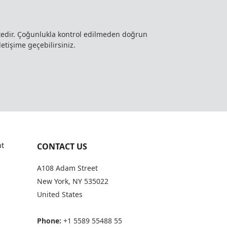
ktedir. Çoğunlukla kontrol edilmeden doğrun
letişime geçebilirsiniz.
t
CONTACT US
A108 Adam Street
New York, NY 535022
United States
Phone:
+1 5589 55488 55