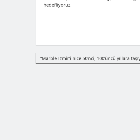
hedefliyoruz.
“Marble İzmir’i nice 50’nci, 100’üncü yıllara taşı