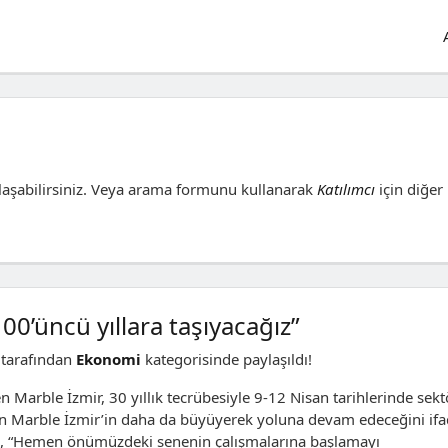
aşabilirsiniz. Veya arama formunu kullanarak
Katılımcı
için diğer
100’üncü yıllara taşıyacağız”
tarafından
Ekonomi
kategorisinde paylaşıldı!
n Marble İzmir, 30 yıllık tecrübesiyle 9-12 Nisan tarihlerinde sek
ran Marble İzmir’in daha da büyüyerek yoluna devam edeceğini if
, “Hemen önümüzdeki senenin çalışmalarına başlamayı