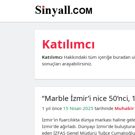
Katılımcı
Katılımcı
Hakkındaki tüm içeriğe buradan ul
sonuçları arayabilirsiniz.
“Marble İzmir’i nice 50’nci, 
1 yıl önce
15 Nisan 2025
tarihinde
Muhabir
İzmir’in fuarcılıkta dünya markası haline gele
İzmir’de ağırladı. Dünyayı İzmir’de buluştu
eden İZFAŞ Genel Müdürü Tuğçe Cumalıoğlu