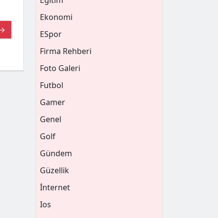
Eğitim
Ekonomi
 →
ESpor
Firma Rehberi
Foto Galeri
Futbol
Gamer
Genel
Golf
Gündem
Güzellik
İnternet
Ios