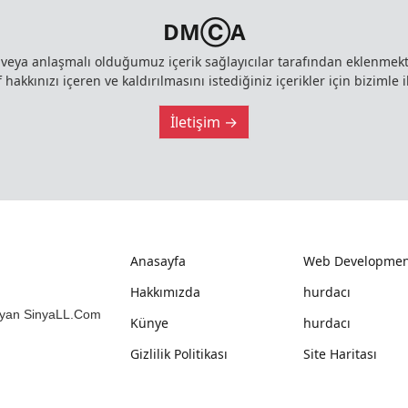
DMⒸA
z veya anlaşmalı olduğumuz içerik sağlayıcılar tarafından eklenme
 hakkınızı içeren ve kaldırılmasını istediğiniz içerikler için bizimle i
İletişim →
Anasayfa
Web Developmen
Hakkımızda
hurdacı
mlayan SinyaLL.Com
Künye
hurdacı
Gizlilik Politikası
Site Haritası