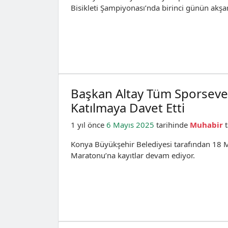
Bisikleti Şampiyonası’nda birinci günün akş
Başkan Altay Tüm Sporsever
Katılmaya Davet Etti
1 yıl önce
6 Mayıs 2025
tarihinde
Muhabir
t
Konya Büyükşehir Belediyesi tarafından 18 M
Maratonu’na kayıtlar devam ediyor.