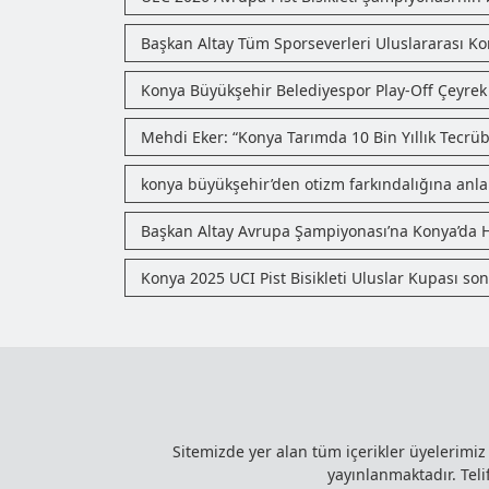
Başkan Altay Tüm Sporseverleri Uluslararası Ko
Konya Büyükşehir Belediyespor Play-Off Çeyrek 
Mehdi Eker: “Konya Tarımda 10 Bin Yıllık Tecrüb
konya büyükşehir’den otizm farkındalığına anla
Başkan Altay Avrupa Şampiyonası’na Konya’da H
Konya 2025 UCI Pist Bisikleti Uluslar Kupası son
Sitemizde yer alan tüm içerikler üyelerimi
yayınlanmaktadır. Telif