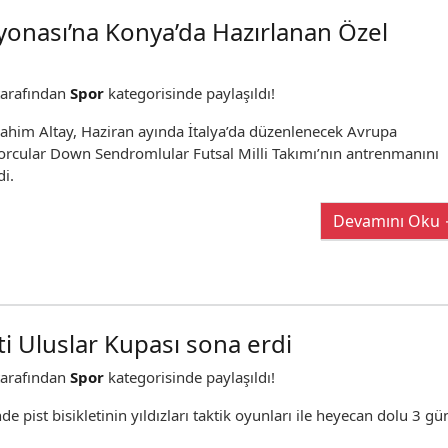
onası’na Konya’da Hazırlanan Özel
arafından
Spor
kategorisinde paylaşıldı!
ahim Altay, Haziran ayında İtalya’da düzenlenecek Avrupa
orcular Down Sendromlular Futsal Milli Takımı’nın antrenmanını
di.
Devamını Oku
ti Uluslar Kupası sona erdi
arafından
Spor
kategorisinde paylaşıldı!
st bisikletinin yıldızları taktik oyunları ile heyecan dolu 3 gü