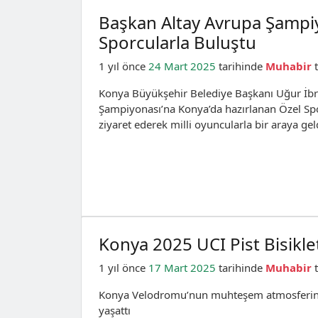
Başkan Altay Avrupa Şampiy
Sporcularla Buluştu
1 yıl önce
24 Mart 2025
tarihinde
Muhabir
t
Konya Büyükşehir Belediye Başkanı Uğur İbr
Şampiyonası’na Konya’da hazırlanan Özel Sp
ziyaret ederek milli oyuncularla bir araya gel
Konya 2025 UCI Pist Bisikle
1 yıl önce
17 Mart 2025
tarihinde
Muhabir
t
Konya Velodromu’nun muhteşem atmosferinde pi
yaşattı