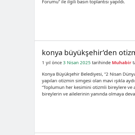
Forumu” ile ilgili basın toplantısı yapıldı.
konya büyükşehir’den otizm
1 yıl önce
3 Nisan 2025
tarihinde
Muhabir
t
Konya Büyükşehir Belediyesi, “2 Nisan Dünya
yapıları otizmin simgesi olan mavi ışıkla ay
“Toplumun her kesimini otizmli bireylere ve 
bireylerin ve ailelerinin yanında olmaya dev