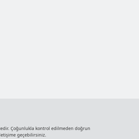
ktedir. Çoğunlukla kontrol edilmeden doğrun
letişime geçebilirsiniz.