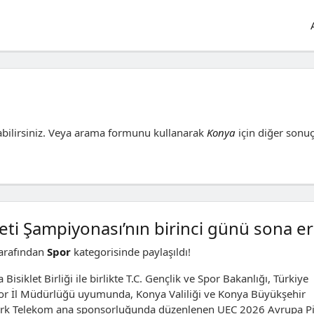
bilirsiniz. Veya arama formunu kullanarak
Konya
için diğer sonuç
eti Şampiyonası’nın birinci günü sona er
arafından
Spor
kategorisinde paylaşıldı!
siklet Birliği ile birlikte T.C. Gençlik ve Spor Bakanlığı, Türkiye
por İl Müdürlüğü uyumunda, Konya Valiliği ve Konya Büyükşehir
 Türk Telekom ana sponsorluğunda düzenlenen UEC 2026 Avrupa Pi