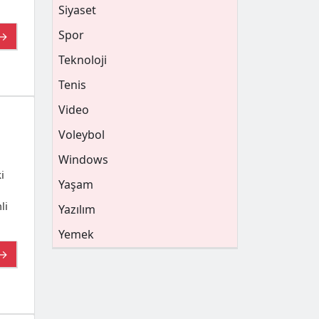
Siyaset
Spor
 →
Teknoloji
Tenis
Video
Voleybol
Windows
i
Yaşam
li
Yazılım
Yemek
 →