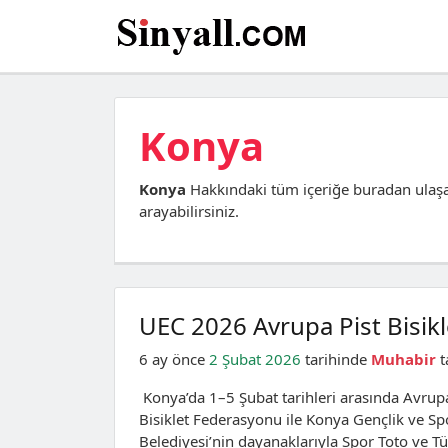
Konya
Konya
Hakkındaki tüm içeriğe buradan ulaşa
arayabilirsiniz.
UEC 2026 Avrupa Pist Bisikl
6 ay önce
2 Şubat 2026
tarihinde
Muhabir
t
Konya’da 1–5 Şubat tarihleri arasında Avrupa Bi
Bisiklet Federasyonu ile Konya Gençlik ve S
Belediyesi’nin dayanaklarıyla Spor Toto ve