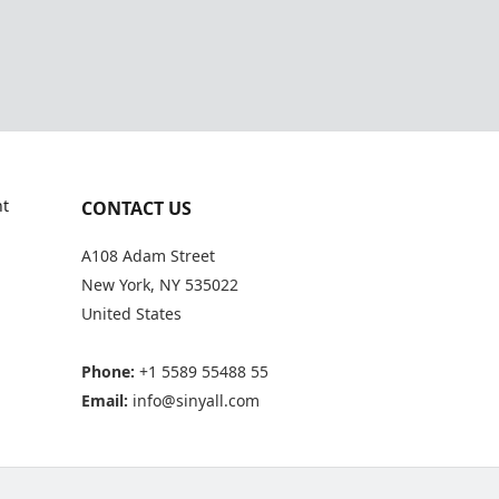
t
CONTACT US
A108 Adam Street
New York, NY 535022
United States
Phone:
+1 5589 55488 55
Email:
info@sinyall.com