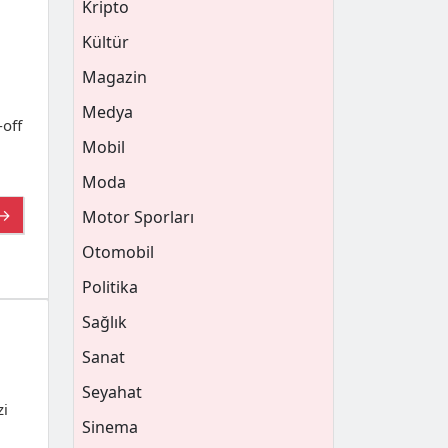
Kripto
Kültür
Magazin
Medya
-off
Mobil
Moda
 →
Motor Sporları
Otomobil
Politika
Sağlık
Sanat
Seyahat
zi
Sinema