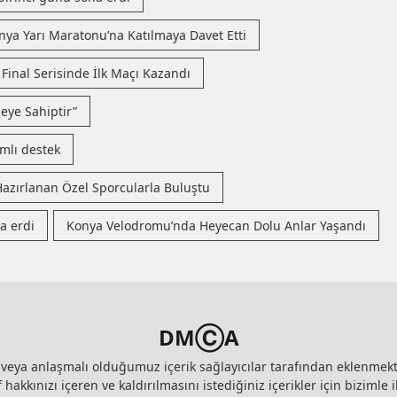
nya Yarı Maratonu’na Katılmaya Davet Etti
Final Serisinde İlk Maçı Kazandı
eye Sahiptir”
mlı destek
azırlanan Özel Sporcularla Buluştu
a erdi
Konya Velodromu’nda Heyecan Dolu Anlar Yaşandı
DMⒸA
z veya anlaşmalı olduğumuz içerik sağlayıcılar tarafından eklenme
 hakkınızı içeren ve kaldırılmasını istediğiniz içerikler için bizimle i