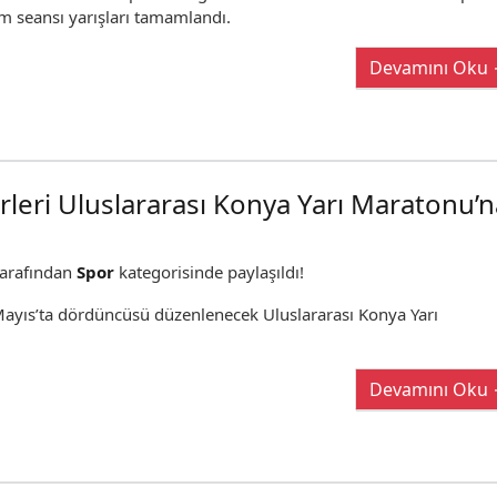
am seansı yarışları tamamlandı.
Devamını Oku
leri Uluslararası Konya Yarı Maratonu’n
arafından
Spor
kategorisinde paylaşıldı!
ayıs’ta dördüncüsü düzenlenecek Uluslararası Konya Yarı
Devamını Oku