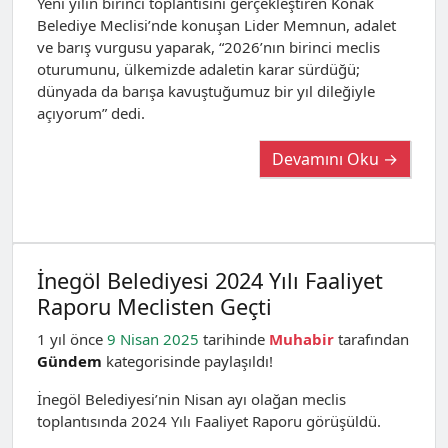
Yeni yılın birinci toplantısını gerçekleştiren Konak
Belediye Meclisi’nde konuşan Lider Memnun, adalet
ve barış vurgusu yaparak, “2026’nın birinci meclis
oturumunu, ülkemizde adaletin karar sürdüğü;
dünyada da barışa kavuştuğumuz bir yıl dileğiyle
açıyorum” dedi.
Devamını Oku →
İnegöl Belediyesi 2024 Yılı Faaliyet
Raporu Meclisten Geçti
1 yıl önce
9 Nisan 2025
tarihinde
Muhabir
tarafından
Gündem
kategorisinde paylaşıldı!
İnegöl Belediyesi’nin Nisan ayı olağan meclis
toplantısında 2024 Yılı Faaliyet Raporu görüşüldü.