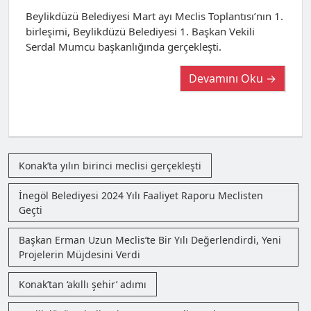
Beylikdüzü Belediyesi Mart ayı Meclis Toplantısı’nın 1.
birleşimi, Beylikdüzü Belediyesi 1. Başkan Vekili
Serdal Mumcu başkanlığında gerçekleşti.
Devamını Oku →
Konak’ta yılın birinci meclisi gerçekleşti
İnegöl Belediyesi 2024 Yılı Faaliyet Raporu Meclisten
Geçti
Başkan Erman Uzun Meclis’te Bir Yılı Değerlendirdi, Yeni
Projelerin Müjdesini Verdi
Konak’tan ‘akıllı şehir’ adımı