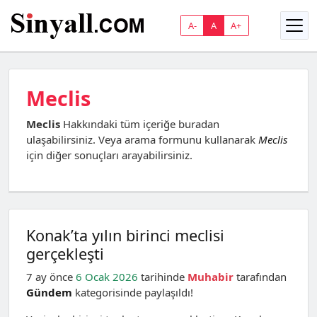
A-
A
A+
Meclis
Meclis
Hakkındaki tüm içeriğe buradan
ulaşabilirsiniz. Veya arama formunu kullanarak
Meclis
için diğer sonuçları arayabilirsiniz.
Konak’ta yılın birinci meclisi
gerçekleşti
7 ay önce
6 Ocak 2026
tarihinde
Muhabir
tarafından
Gündem
kategorisinde paylaşıldı!