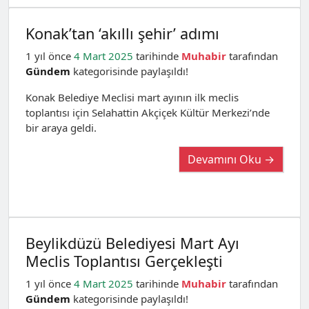
Konak’tan ‘akıllı şehir’ adımı
1 yıl önce
4 Mart 2025
tarihinde
Muhabir
tarafından
Gündem
kategorisinde paylaşıldı!
Konak Belediye Meclisi mart ayının ilk meclis
toplantısı için Selahattin Akçiçek Kültür Merkezi’nde
bir araya geldi.
Devamını Oku →
Beylikdüzü Belediyesi Mart Ayı
Meclis Toplantısı Gerçekleşti
1 yıl önce
4 Mart 2025
tarihinde
Muhabir
tarafından
Gündem
kategorisinde paylaşıldı!