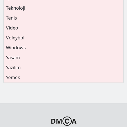
Teknoloji
Tenis
Video
Voleybol
Windows
Yaşam
Yazılım
Yemek
DMⒸA