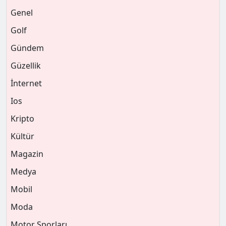
Genel
Golf
Gündem
Güzellik
İnternet
Ios
Kripto
Kültür
Magazin
Medya
Mobil
Moda
Motor Sporları