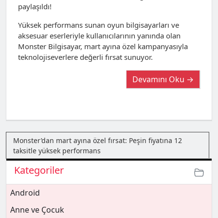
paylaşıldı!
Yüksek performans sunan oyun bilgisayarları ve
aksesuar eserleriyle kullanıcılarının yanında olan
Monster Bilgisayar, mart ayına özel kampanyasıyla
teknolojiseverlere değerli fırsat sunuyor.
Devamını Oku →
Monster’dan mart ayına özel fırsat: Peşin fiyatına 12
taksitle yüksek performans
Kategoriler
Android
Anne ve Çocuk