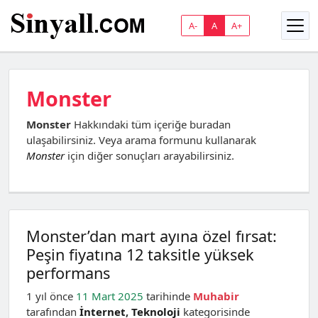
A-
A
A+
Monster
Monster
Hakkındaki tüm içeriğe buradan
ulaşabilirsiniz. Veya arama formunu kullanarak
Monster
için diğer sonuçları arayabilirsiniz.
Monster’dan mart ayına özel fırsat:
Peşin fiyatına 12 taksitle yüksek
performans
1 yıl önce
11 Mart 2025
tarihinde
Muhabir
tarafından
İnternet
,
Teknoloji
kategorisinde