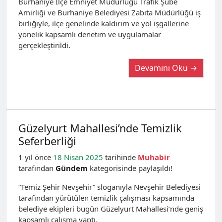
Burhaniye İlçe Emniyet Müdürlüğü Trafik Şube
Amirliği ve Burhaniye Belediyesi Zabıta Müdürlüğü iş
birliğiyle, ilçe genelinde kaldırım ve yol işgallerine
yönelik kapsamlı denetim ve uygulamalar
gerçekleştirildi.
Devamını Oku →
Güzelyurt Mahallesi’nde Temizlik
Seferberliği
1 yıl önce
18 Nisan 2025
tarihinde
Muhabir
tarafından
Gündem
kategorisinde paylaşıldı!
“Temiz Şehir Nevşehir” sloganıyla Nevşehir Belediyesi
tarafından yürütülen temizlik çalışması kapsamında
belediye ekipleri bugün Güzelyurt Mahallesi’nde geniş
kapsamlı çalışma yaptı.