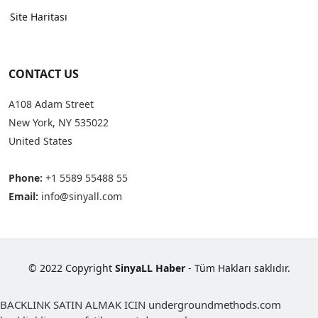
Site Haritası
CONTACT US
A108 Adam Street
New York, NY 535022
United States
Phone:
+1 5589 55488 55
Email:
info@sinyall.com
© 2022 Copyright
SinyaLL Haber
- Tüm Hakları saklıdır.
BACKLINK SATIN ALMAK ICIN undergroundmethods.com