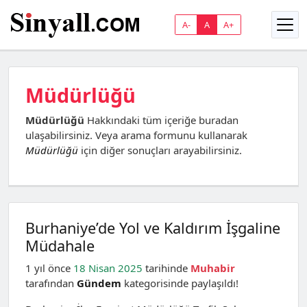
A-
A
A+
Müdürlüğü
Müdürlüğü
Hakkındaki tüm içeriğe buradan
ulaşabilirsiniz. Veya arama formunu kullanarak
Müdürlüğü
için diğer sonuçları arayabilirsiniz.
Burhaniye’de Yol ve Kaldırım İşgaline
Müdahale
1 yıl önce
18 Nisan 2025
tarihinde
Muhabir
tarafından
Gündem
kategorisinde paylaşıldı!