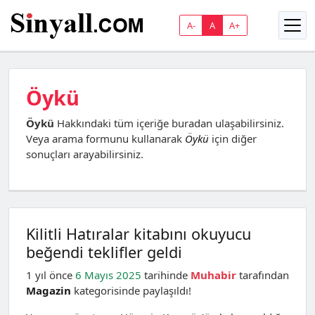
A-
A
A+
Öykü
Öykü
Hakkındaki tüm içeriğe buradan ulaşabilirsiniz.
Veya arama formunu kullanarak
Öykü
için diğer
sonuçları arayabilirsiniz.
Kilitli Hatıralar kitabını okuyucu
beğendi teklifler geldi
1 yıl önce
6 Mayıs 2025
tarihinde
Muhabir
tarafından
Magazin
kategorisinde paylaşıldı!