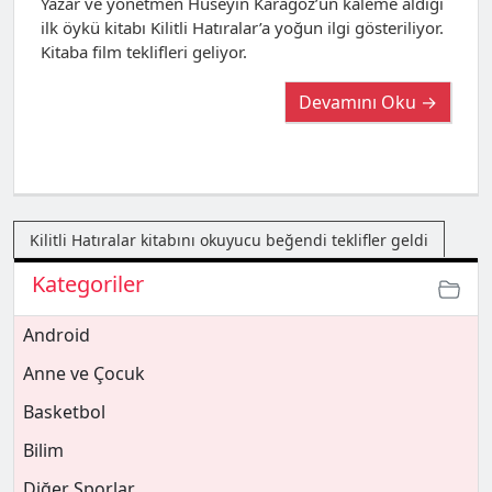
Yazar ve yönetmen Hüseyin Karagöz’ün kaleme aldığı
ilk öykü kitabı Kilitli Hatıralar’a yoğun ilgi gösteriliyor.
Kitaba film teklifleri geliyor.
Devamını Oku →
Kilitli Hatıralar kitabını okuyucu beğendi teklifler geldi
Kategoriler
Android
Anne ve Çocuk
Basketbol
Bilim
Diğer Sporlar