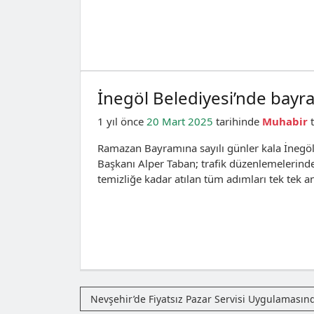
İnegöl Belediyesi’nde bayr
1 yıl önce
20 Mart 2025
tarihinde
Muhabir
t
Ramazan Bayramına sayılı günler kala İnegöl 
Başkanı Alper Taban; trafik düzenlemelerinde
temizliğe kadar atılan tüm adımları tek tek an
Nevşehir’de Fiyatsız Pazar Servisi Uygulaması