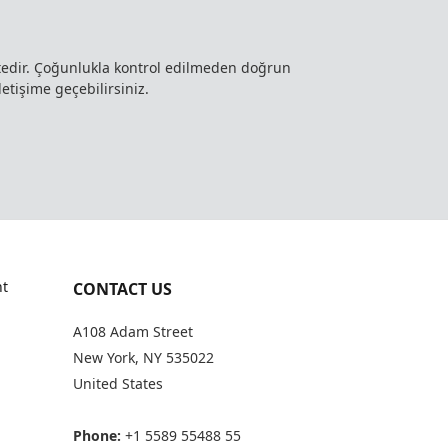
ktedir. Çoğunlukla kontrol edilmeden doğrun
letişime geçebilirsiniz.
t
CONTACT US
A108 Adam Street
New York, NY 535022
United States
Phone:
+1 5589 55488 55