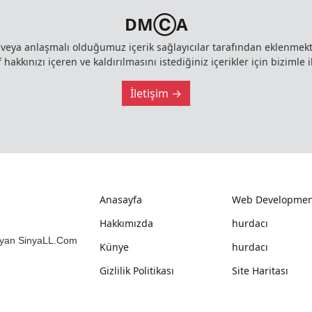
DMⒸA
z veya anlaşmalı olduğumuz içerik sağlayıcılar tarafından eklenme
 hakkınızı içeren ve kaldırılmasını istediğiniz içerikler için bizimle i
İletişim →
Anasayfa
Web Developmen
Hakkımızda
hurdacı
mlayan SinyaLL.Com
Künye
hurdacı
Gizlilik Politikası
Site Haritası