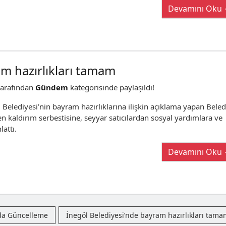
Devamını Oku
am hazırlıkları tamam
arafından
Gündem
kategorisinde paylaşıldı!
Belediyesi’nin bayram hazırlıklarına ilişkin açıklama yapan Beled
n kaldırım serbestisine, seyyar satıcılardan sosyal yardımlara ve
lattı.
Devamını Oku
nda Güncelleme
İnegöl Belediyesi’nde bayram hazırlıkları tam