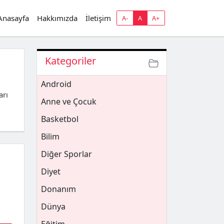
Anasayfa
Hakkımızda
İletişim
A-
A
A+
Kategoriler
Android
arı
Anne ve Çocuk
Basketbol
Bilim
Diğer Sporlar
Diyet
Donanım
Dünya