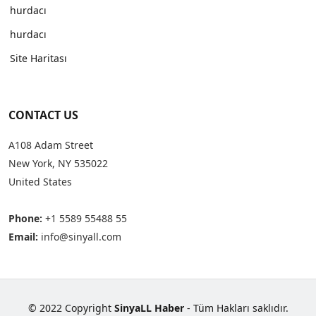
hurdacı
hurdacı
Site Haritası
CONTACT US
A108 Adam Street
New York, NY 535022
United States
Phone:
+1 5589 55488 55
Email:
info@sinyall.com
© 2022 Copyright
SinyaLL Haber
- Tüm Hakları saklıdır.