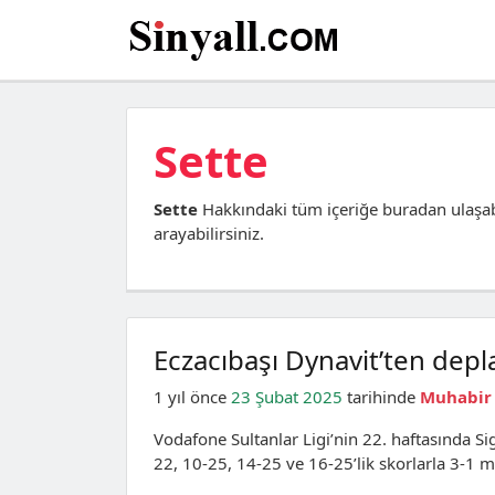
Sette
Sette
Hakkındaki tüm içeriğe buradan ulaşab
arayabilirsiniz.
Eczacıbaşı Dynavit’ten depl
1 yıl önce
23 Şubat 2025
tarihinde
Muhabir
Vodafone Sultanlar Ligi’nin 22. haftasında S
22, 10-25, 14-25 ve 16-25’lik skorlarla 3-1 m