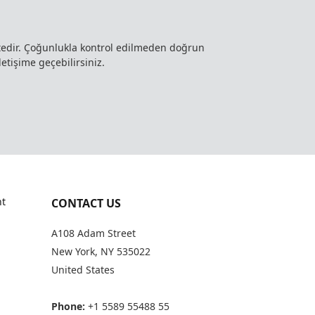
ktedir. Çoğunlukla kontrol edilmeden doğrun
letişime geçebilirsiniz.
t
CONTACT US
A108 Adam Street
New York, NY 535022
United States
Phone:
+1 5589 55488 55