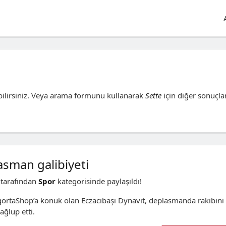
ilirsiniz. Veya arama formunu kullanarak
Sette
için diğer sonuçla
asman galibiyeti
tarafından
Spor
kategorisinde paylaşıldı!
igortaShop’a konuk olan Eczacıbaşı Dynavit, deplasmanda rakibini
ağlup etti.