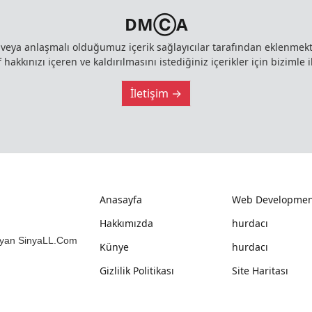
DMⒸA
z veya anlaşmalı olduğumuz içerik sağlayıcılar tarafından eklenme
 hakkınızı içeren ve kaldırılmasını istediğiniz içerikler için bizimle i
İletişim →
Anasayfa
Web Developmen
Hakkımızda
hurdacı
mlayan SinyaLL.Com
Künye
hurdacı
Gizlilik Politikası
Site Haritası