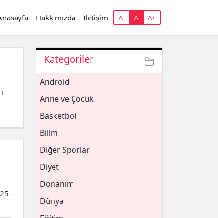
Anasayfa
Hakkımızda
İletişim
A-
A
A+
Kategoriler
Android
rı
Anne ve Çocuk
Basketbol
Bilim
Diğer Sporlar
Diyet
Donanım
 25-
Dünya