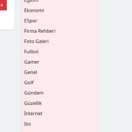
Eğitim
 →
Ekonomi
ESpor
Firma Rehberi
Foto Galeri
Futbol
Gamer
Genel
Golf
Gündem
Güzellik
İnternet
Ios