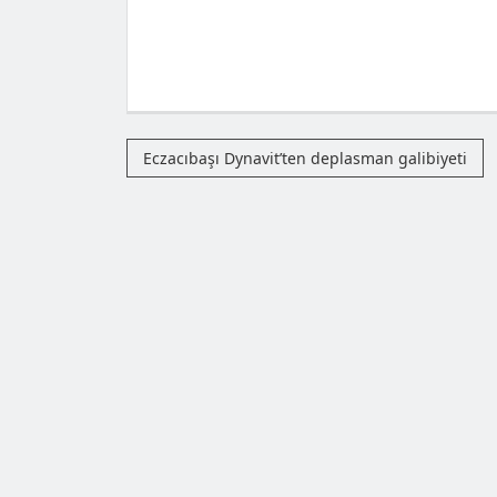
Eczacıbaşı Dynavit’ten deplasman galibiyeti