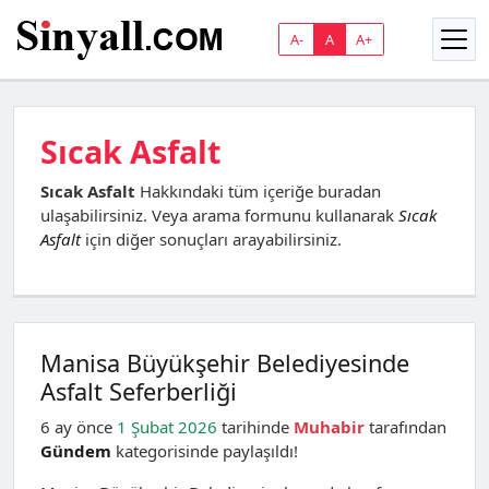
A-
A
A+
Sıcak Asfalt
Sıcak Asfalt
Hakkındaki tüm içeriğe buradan
ulaşabilirsiniz. Veya arama formunu kullanarak
Sıcak
Asfalt
için diğer sonuçları arayabilirsiniz.
Manisa Büyükşehir Belediyesinde
Asfalt Seferberliği
6 ay önce
1 Şubat 2026
tarihinde
Muhabir
tarafından
Gündem
kategorisinde paylaşıldı!