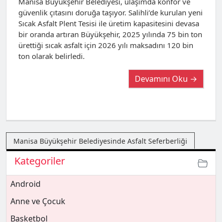
Manisa Büyükşehir Belediyesi, ulaşımda konfor ve
güvenlik çıtasını doruğa taşıyor. Salihli’de kurulan yeni
Sıcak Asfalt Plent Tesisi ile üretim kapasitesini devasa
bir oranda artıran Büyükşehir, 2025 yılında 75 bin ton
ürettiği sıcak asfalt için 2026 yılı maksadını 120 bin
ton olarak belirledi.
Devamını Oku →
Manisa Büyükşehir Belediyesinde Asfalt Seferberliği
Kategoriler
Android
Anne ve Çocuk
Basketbol