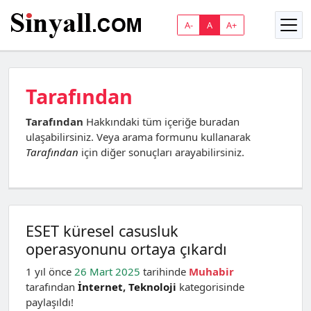
A-
A
A+
Tarafından
Tarafından
Hakkındaki tüm içeriğe buradan
ulaşabilirsiniz. Veya arama formunu kullanarak
Tarafından
için diğer sonuçları arayabilirsiniz.
ESET küresel casusluk
operasyonunu ortaya çıkardı
1 yıl önce
26 Mart 2025
tarihinde
Muhabir
tarafından
İnternet
,
Teknoloji
kategorisinde
paylaşıldı!