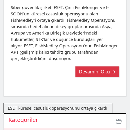
Siber güvenlik şirketi ESET, Çinli FishMonger ve I-
SOON’un küresel casusluk operasyonu olan
FishMedley’i ortaya çıkardı. FishMedley Operasyonu
sırasında hedef alınan dikey gruplar arasında Asya,
Avrupa ve Amerika Birleşik Devletleri’ndeki
hükümetler, STK’lar ve düşünce kuruluşları yer
alıyor. ESET, FishMedley Operasyonu’nun FishMonger
APT (gelişmiş kalıcı tehdit) grubu tarafından
gerçekleştirildiğini düşünüyor.
Devamını Oku →
ESET küresel casusluk operasyonunu ortaya çıkardı
Kategoriler