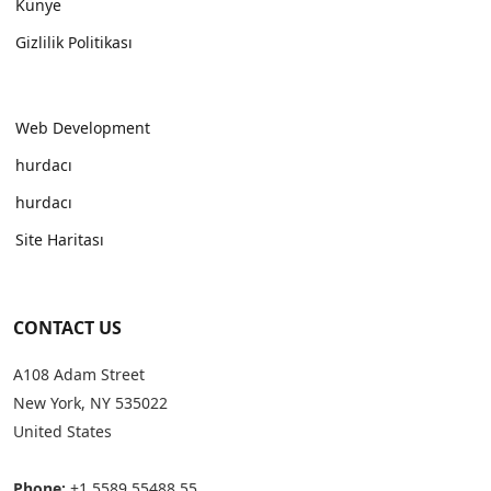
Künye
Gizlilik Politikası
Web Development
hurdacı
hurdacı
Site Haritası
CONTACT US
A108 Adam Street
New York, NY 535022
United States
Phone:
+1 5589 55488 55