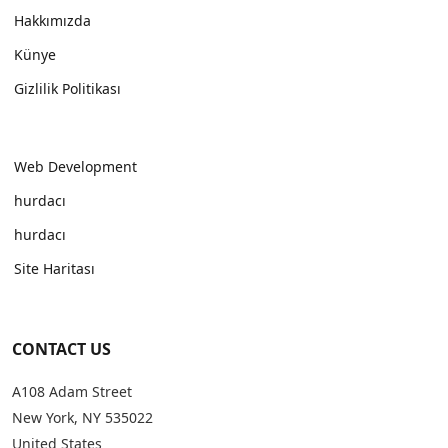
Hakkımızda
Künye
Gizlilik Politikası
Web Development
hurdacı
hurdacı
Site Haritası
CONTACT US
A108 Adam Street
New York, NY 535022
United States