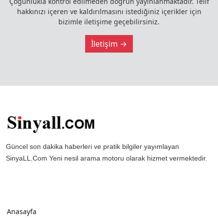
Çoğunlukla kontrol edilmeden doğrun yayınlanmaktadır. Telif
hakkınızı içeren ve kaldırılmasını istediğiniz içerikler için
bizimle iletişime geçebilirsiniz.
İletişim →
Güncel son dakika haberleri ve pratik bilgiler yayımlayan
SinyaLL.Com Yeni nesil arama motoru olarak hizmet vermektedir.
Anasayfa