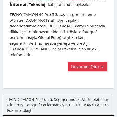
İnternet
,
Teknoloji
kategorisinde paylaşıldı!
TECNO CAMON 40 Pro 5G, saygın görüntüleme
otoritesi DXOMARK tarafından yapılan
değerlendirmelerde 138 DXOMARK kamera puanıyla
dikkat çekici bir başarı elde etti. Böylece fotoğraf
performansıyla Global Fotoğrafçılıkta kendi
segmentinde 1 numaraya yerleşti ve prestijli
DXOMARK 2025 Akıllı Seçim Etiketi’ni alan ilk akıllı
telefon oldu.
Devamını Oku →
TECNO CAMON 40 Pro 5G, Segmentindeki Akıllı Telefonlar
İçin En İyi Fotoğraf Performansıyla 138 DXOMARK Kamera
Puanına Ulaştı