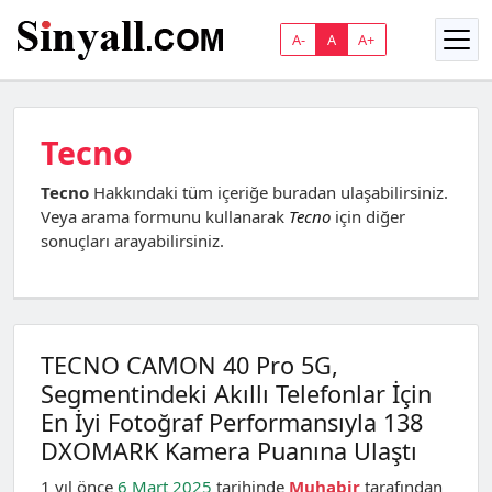
A-
A
A+
Tecno
Tecno
Hakkındaki tüm içeriğe buradan ulaşabilirsiniz.
Veya arama formunu kullanarak
Tecno
için diğer
sonuçları arayabilirsiniz.
TECNO CAMON 40 Pro 5G,
Segmentindeki Akıllı Telefonlar İçin
En İyi Fotoğraf Performansıyla 138
DXOMARK Kamera Puanına Ulaştı
1 yıl önce
6 Mart 2025
tarihinde
Muhabir
tarafından