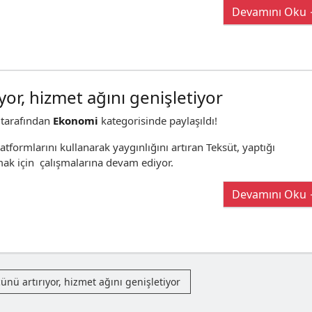
Devamını Oku
ıyor, hizmet ağını genişletiyor
tarafından
Ekonomi
kategorisinde paylaşıldı!
latformlarını kullanarak yaygınlığını artıran Teksüt, yaptığı
nmak için çalışmalarına devam ediyor.
Devamını Oku
cünü artırıyor, hizmet ağını genişletiyor