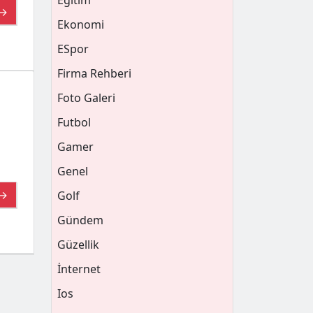
Eğitim
 →
Ekonomi
ESpor
Firma Rehberi
Foto Galeri
Futbol
Gamer
Genel
 →
Golf
Gündem
Güzellik
İnternet
Ios