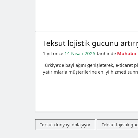
Teksüt lojistik gücünü artır
1 yıl önce
14 Nisan 2025
tarihinde
Muhabir
Türkiye’de bayi ağını genişleterek, e-ticaret p
yatırımlarla müşterilerine en iyi hizmeti su
Teksüt dünyayı dolaşıyor
Teksüt lojistik gü