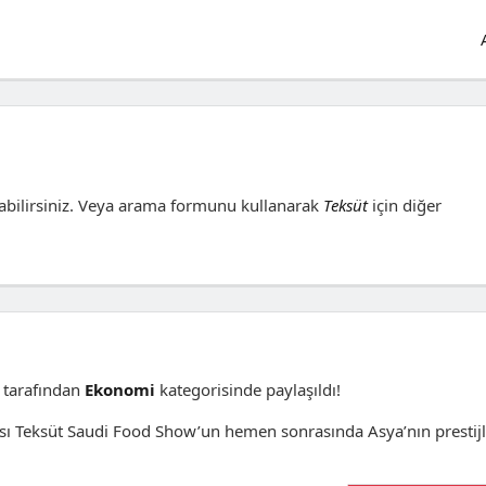
abilirsiniz. Veya arama formunu kullanarak
Teksüt
için diğer
tarafından
Ekonomi
kategorisinde paylaşıldı!
ması Teksüt Saudi Food Show’un hemen sonrasında Asya’nın prestijl