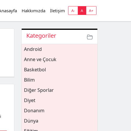
Anasayfa
Hakkımızda
İletişim
A-
A
A+
Kategoriler
Android
Anne ve Çocuk
Basketbol
Bilim
Diğer Sporlar
Diyet
Donanım
i
Dünya