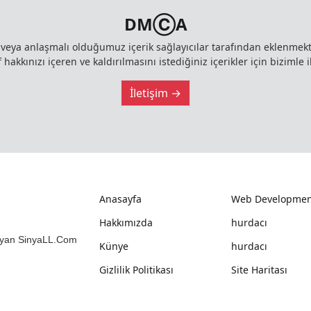
DMⒸA
z veya anlaşmalı olduğumuz içerik sağlayıcılar tarafından eklenme
 hakkınızı içeren ve kaldırılmasını istediğiniz içerikler için bizimle i
İletişim →
Anasayfa
Web Developmen
Hakkımızda
hurdacı
mlayan SinyaLL.Com
Künye
hurdacı
Gizlilik Politikası
Site Haritası