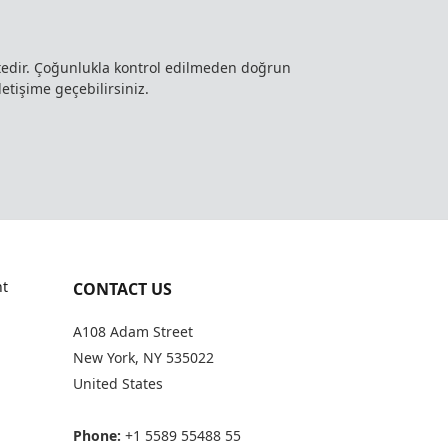
ktedir. Çoğunlukla kontrol edilmeden doğrun
letişime geçebilirsiniz.
t
CONTACT US
A108 Adam Street
New York, NY 535022
United States
Phone:
+1 5589 55488 55