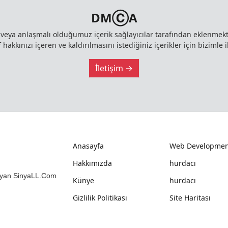
DMⒸA
z veya anlaşmalı olduğumuz içerik sağlayıcılar tarafından eklenme
 hakkınızı içeren ve kaldırılmasını istediğiniz içerikler için bizimle i
İletişim →
Anasayfa
Web Developmen
Hakkımızda
hurdacı
mlayan SinyaLL.Com
Künye
hurdacı
Gizlilik Politikası
Site Haritası