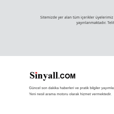
Sitemizde yer alan tüm içerikler üyelerimi
yayınlanmaktadır. Telif
Güncel son dakika haberleri ve pratik bilgiler yayı
Yeni nesil arama motoru olarak hizmet vermektedir.