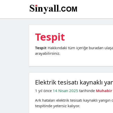
Tespit
Tespit
Hakkındaki tüm içeriğe buradan ulaşa
arayabilirsiniz.
Elektrik tesisatı kaynaklı yan
1 yıl önce
14 Nisan 2025
tarihinde
Muhabir
Ark hataları elektrik tesisatı kaynaklı yangın
tespitinde yetersiz kalıyor.