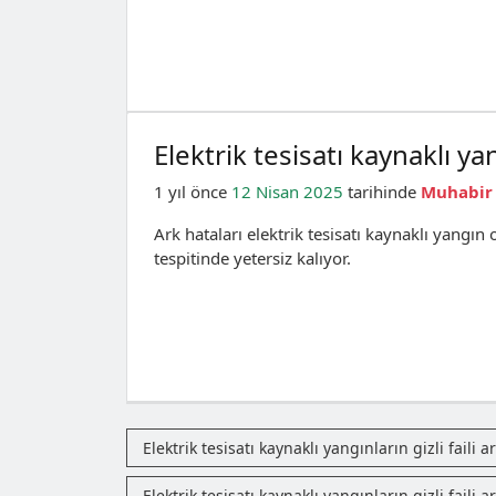
Elektrik tesisatı kaynaklı yan
1 yıl önce
12 Nisan 2025
tarihinde
Muhabir
Ark hataları elektrik tesisatı kaynaklı yangın
tespitinde yetersiz kalıyor.
Elektrik tesisatı kaynaklı yangınların gizli faili a
Elektrik tesisatı kaynaklı yangınların gizli faili a