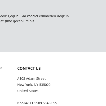
ktedir. Çoğunlukla kontrol edilmeden doğrun
letişime geçebilirsiniz.
t
CONTACT US
A108 Adam Street
New York, NY 535022
United States
Phone:
+1 5589 55488 55