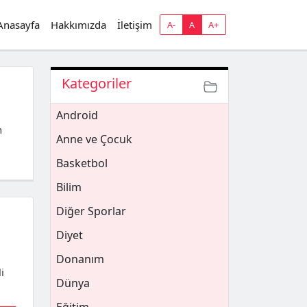
Anasayfa
Hakkımızda
İletişim
A-
A
A+
Kategoriler
Android
n
Anne ve Çocuk
Basketbol
Bilim
Diğer Sporlar
Diyet
Donanım
i
Dünya