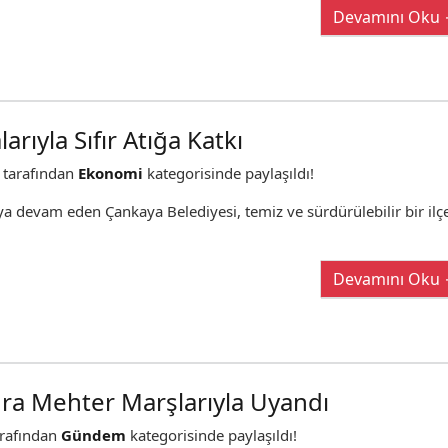
Devamını Oku
rıyla Sıfır Atığa Katkı
tarafından
Ekonomi
kategorisinde paylaşıldı!
a devam eden Çankaya Belediyesi, temiz ve sürdürülebilir bir ilç
Devamını Oku
ra Mehter Marşlarıyla Uyandı
rafından
Gündem
kategorisinde paylaşıldı!