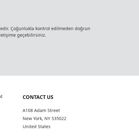
ktedir. Çoğunlukla kontrol edilmeden doğrun
letişime geçebilirsiniz.
t
CONTACT US
A108 Adam Street
New York, NY 535022
United States