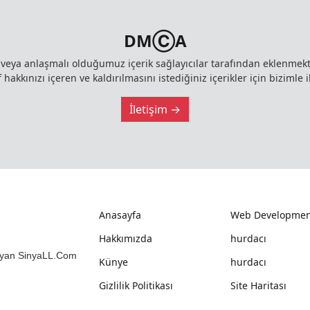
DMⒸA
z veya anlaşmalı olduğumuz içerik sağlayıcılar tarafından eklenme
 hakkınızı içeren ve kaldırılmasını istediğiniz içerikler için bizimle i
İletişim →
Anasayfa
Web Developmen
Hakkımızda
hurdacı
mlayan SinyaLL.Com
Künye
hurdacı
Gizlilik Politikası
Site Haritası