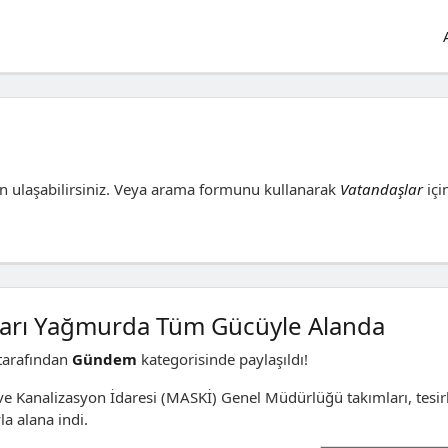
n ulaşabilirsiniz. Veya arama formunu kullanarak
Vatandaşlar
içi
ları Yağmurda Tüm Gücüyle Alanda
tarafından
Gündem
kategorisinde paylaşıldı!
e Kanalizasyon İdaresi (MASKİ) Genel Müdürlüğü takımları, tesirl
a alana indi.