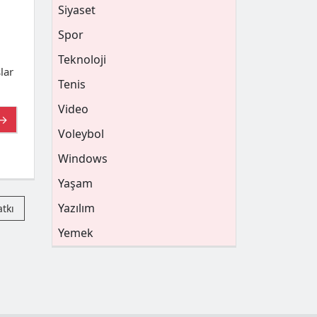
Siyaset
Spor
Teknoloji
lar
Tenis
Video
 →
Voleybol
Windows
Yaşam
Yazılım
atkı
Yemek