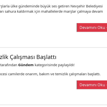
rşlarla ülke gündeminde büyük ses getiren Nevşehir Belediyesi
rı sahura kaldırmak için mahallelerde marşlar çalmaya devam
Devamını Oku
ik Çalışması Başlattı
tarafından
Gündem
kategorisinde paylaşıldı!
si camilerde onarım, bakım ve temizlik çalışmaları başlattı.
Devamını Oku