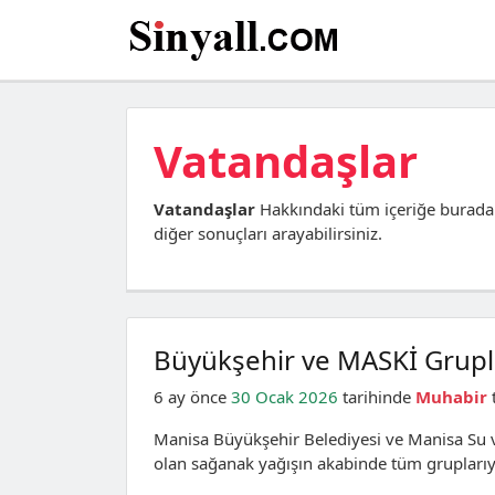
Vatandaşlar
Vatandaşlar
Hakkındaki tüm içeriğe burada
diğer sonuçları arayabilirsiniz.
Büyükşehir ve MASKİ Grup
6 ay önce
30 Ocak 2026
tarihinde
Muhabir
Manisa Büyükşehir Belediyesi ve Manisa Su v
olan sağanak yağışın akabinde tüm gruplarıyl