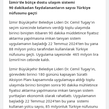
İzmir’de bütçe dostu ulaşım sistemi
90 dakikadan faydalananların sayısı Türkiye
nüfusunu geçti
İzmir Büyükşehir Belediye Lideri Dr. Cemil Tugay’ın
seçim sürecinde kelamını verdiği toplu ulaşımda
birinci binişten itibaren 90 dakika müddetince fiyatsız
aktarma yapılmasına imkan tanıyan sistem
uygulamanın başladığı 22 Temmuz 2024’ten bu yana
88 milyon yolcu tarafından kullanılarak Türkiye
nüfusunu geçti. Uygulama sayesinde 465 milyon lira
İzmirli’nin cebinde kaldı.
İzmir Büyükşehir Belediye Lideri Dr. Cemil Tugay’ın,
görevdeki birinci 180 gününü kapsayan Süratli
Aksiyon Planı kapsamında uygulamaya aldığı toplu
ulaşımda birinci binişten sonra 90 dakika mühletince
fiyatsız aktarma yapılmasına imkan tanıyan sistem
yurttaşları ekonomik olarak rahatlattı. Uygulamanın
başladığı 22 Temmuz 2024’ten bu yana sistemi
kullanan yolcu sayısı, 85 milyonluk Türkiye nüfusunu