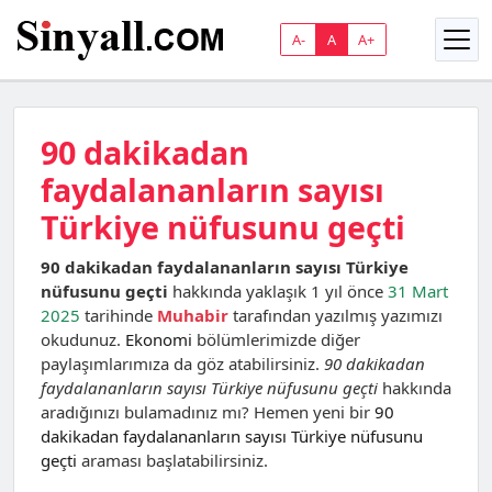
A-
A
A+
90 dakikadan
faydalananların sayısı
Türkiye nüfusunu geçti
90 dakikadan faydalananların sayısı Türkiye
nüfusunu geçti
hakkında yaklaşık 1 yıl önce
31 Mart
2025
tarihinde
Muhabir
tarafından yazılmış yazımızı
okudunuz.
Ekonomi
bölümlerimizde diğer
paylaşımlarımıza da göz atabilirsiniz.
90 dakikadan
faydalananların sayısı Türkiye nüfusunu geçti
hakkında
aradığınızı bulamadınız mı? Hemen yeni bir
90
dakikadan faydalananların sayısı Türkiye nüfusunu
geçti
araması başlatabilirsiniz.