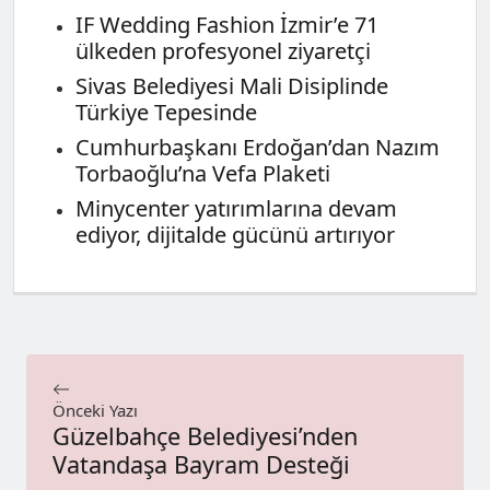
IF Wedding Fashion İzmir’e 71
ülkeden profesyonel ziyaretçi
Sivas Belediyesi Mali Disiplinde
Türkiye Tepesinde
Cumhurbaşkanı Erdoğan’dan Nazım
Torbaoğlu’na Vefa Plaketi
Minycenter yatırımlarına devam
ediyor, dijitalde gücünü artırıyor
Önceki Yazı
Güzelbahçe Belediyesi’nden
Vatandaşa Bayram Desteği