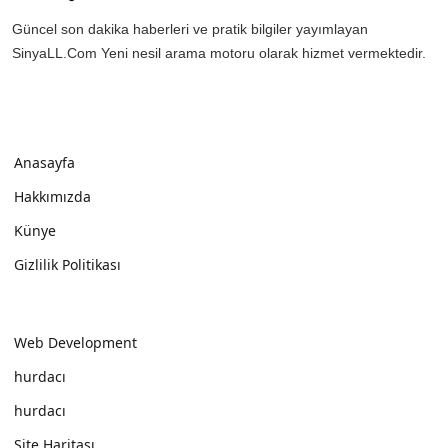
Güncel son dakika haberleri ve pratik bilgiler yayımlayan
SinyaLL.Com Yeni nesil arama motoru olarak hizmet vermektedir.
Anasayfa
Hakkımızda
Künye
Gizlilik Politikası
Web Development
hurdacı
hurdacı
Site Haritası