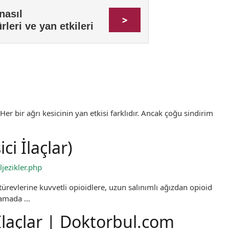
 Her bir ağrı kesicinin yan etkisi farklıdır. Ancak çoğu sindirim
ci İlaçlar)
jezikler.php
ürevlerine kuvvetli opioidlere, uzun salınımlı ağızdan opioid
aşamada …
 İlaçlar | Doktorbul.com