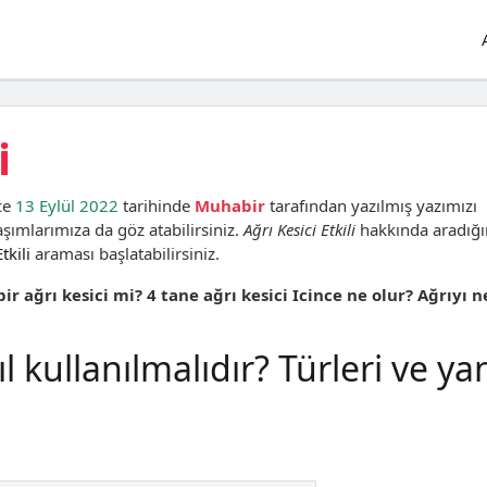
i
ce
13 Eylül 2022
tarihinde
Muhabir
tarafından yazılmış yazımızı
ımlarımıza da göz atabilirsiniz.
Ağrı Kesici Etkili
hakkında aradığı
tkili
araması başlatabilirsiniz.
bir ağrı kesici mi? 4 tane ağrı kesici Icince ne olur? Ağrıyı n
ıl kullanılmalıdır? Türleri ve ya