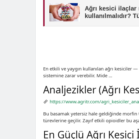
En etkili ve yaygın kullanılan ağrı kesiciler —
sistemine zarar verebilir. Mide …
Analjezikler (Ağrı Kesi
https://www.agritr.com/agri_kesiciler_anal
Bu basamak yetersiz hale geldiğinde morfin t
türevlerine geçilir. Zayıf etkili opioidler bu 
En Güçlü Ağrı Kesici