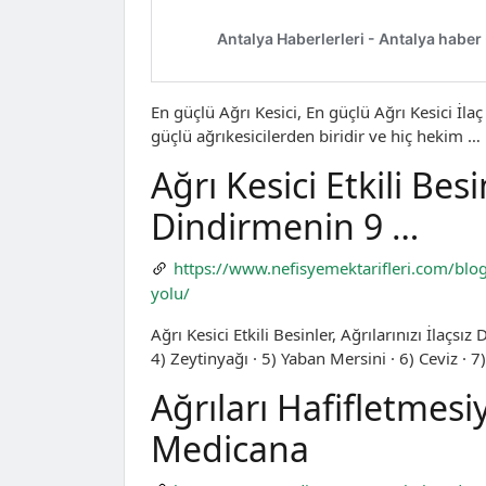
En güçlü Ağrı Kesici, En güçlü Ağrı Kesici İla
güçlü ağrıkesicilerden biridir ve hiç hekim …
Ağrı Kesici Etkili Besin
Dindirmenin 9 …
https://www.nefisyemektarifleri.com/blog/a
yolu/
Ağrı Kesici Etkili Besinler, Ağrılarınızı İlaçs
4) Zeytinyağı · 5) Yaban Mersini · 6) Ceviz · 7
Ağrıları Hafifletmesiy
Medicana