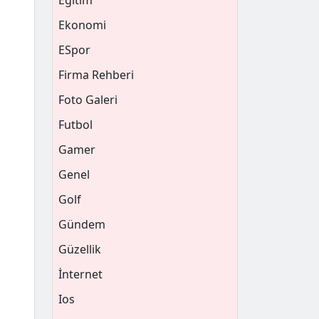
Eğitim
Ekonomi
ESpor
Firma Rehberi
Foto Galeri
Futbol
Gamer
Genel
Golf
Gündem
Güzellik
İnternet
Ios