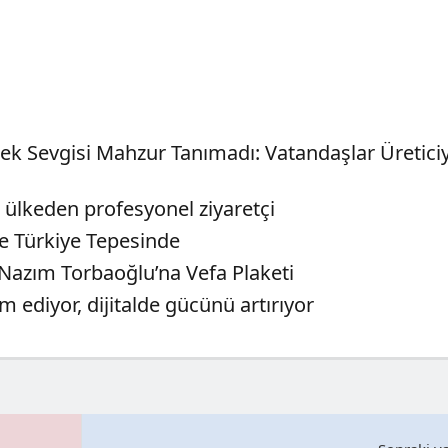
çek Sevgisi Mahzur Tanımadı: Vatandaşlar Üreticiy
 ülkeden profesyonel ziyaretçi
de Türkiye Tepesinde
azım Torbaoğlu’na Vefa Plaketi
 ediyor, dijitalde gücünü artırıyor