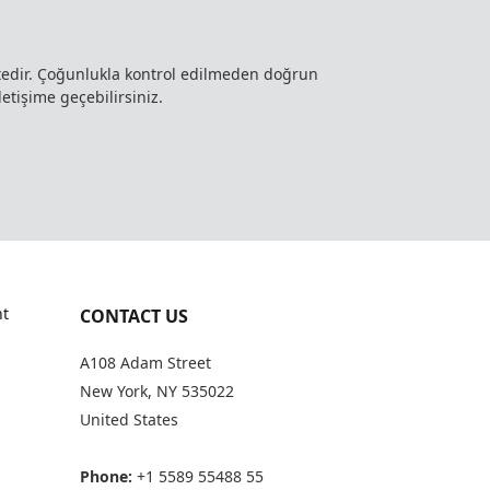
ktedir. Çoğunlukla kontrol edilmeden doğrun
letişime geçebilirsiniz.
t
CONTACT US
A108 Adam Street
New York, NY 535022
United States
Phone:
+1 5589 55488 55