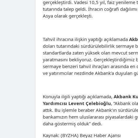
gerçekleştirdi. Vadesi 10,5 yıl, faiz yenileme 
tutarında talep geldi. İhracın coğrafi dağı
Asya olarak gerçekleşti.
Tahvil ihracına ilişkin yaptığı açıklamada
Akb
doları tutarındaki sürdürülebilirlik sermaye b
standartlarda zaten yüksek olan mevcut serma
yaratmasını bekliyoruz. Gerçekleştirdiğimiz 
sermaye benzeri tahvil ihraçları arasında en d
ve yatırımcılar nezdinde Akbank’a duyulan gü
Konuyla ilgili yaptığı açıklamada,
Akbank Ku
Yardımcısı Levent Çelebioğlu
, “Akbank ola
attık. Bu işlemle beraber Akbank’ın sürdürüle
bankamızın hem uluslararası piyasalardaki güç
daha göstermiş olduk” dedi.
Kaynak: (BYZHA) Beyaz Haber Ajansı