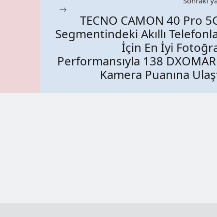
Sonraki ya
TECNO CAMON 40 Pro 5G
Segmentindeki Akıllı Telefonl
İçin En İyi Fotoğr
Performansıyla 138 DXOMAR
Kamera Puanına Ulaş