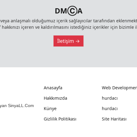
DMⒸA
z veya anlaşmalı olduğumuz içerik sağlayıcılar tarafından eklenme
 hakkınızı içeren ve kaldırılmasını istediğiniz içerikler için bizimle i
İletişim →
Anasayfa
Web Developmen
Hakkımızda
hurdacı
mlayan SinyaLL.Com
Künye
hurdacı
Gizlilik Politikası
Site Haritası