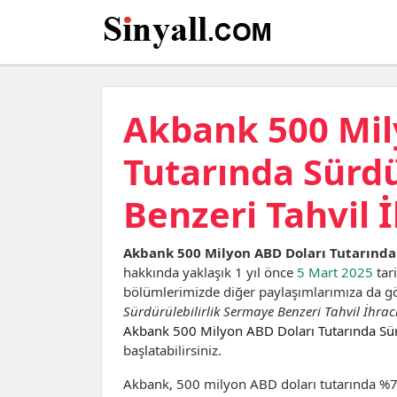
Akbank 500 Mil
Tutarında Sürdü
Benzeri Tahvil İ
Akbank 500 Milyon ABD Doları Tutarında 
hakkında yaklaşık 1 yıl önce
5 Mart 2025
tar
bölümlerimizde diğer paylaşımlarımıza da göz
Sürdürülebilirlik Sermaye Benzeri Tahvil İhracı
Akbank 500 Milyon ABD Doları Tutarında Sürdü
başlatabilirsiniz.
Akbank, 500 milyon ABD doları tutarında %7,8