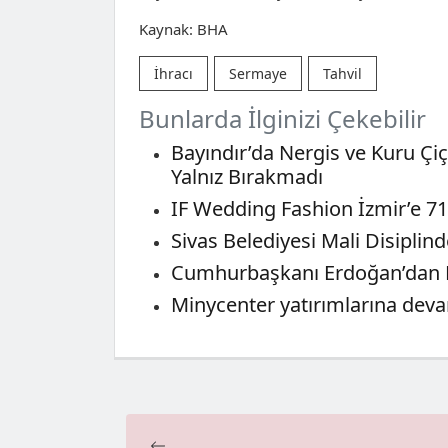
Kaynak: BHA
İhracı
Sermaye
Tahvil
Bunlarda İlginizi Çekebilir
Bayındır’da Nergis ve Kuru Çi
Yalnız Bırakmadı
IF Wedding Fashion İzmir’e 71
Sivas Belediyesi Mali Disiplin
Cumhurbaşkanı Erdoğan’dan N
Minycenter yatırımlarına devam