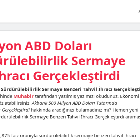
yon ABD Doları
rülebilirlik Sermaye
hracı Gerçekleştirdi
Sürdürülebilirlik Sermaye Benzeri Tahvil İhracı Gerçekleşt
ihinde
Muhabir
tarafından yazılmış yazımızı okudunuz.
Ekonomi
 atabilirsiniz.
Akbank 500 Milyon ABD Doları Tutarında
 Gerçekleştirdi
hakkında aradığınızı bulamadınız mı? Hemen yeni 
rülebilirlik Sermaye Benzeri Tahvil İhracı Gerçekleştirdi
aramas
75 faiz oranıyla sürdürülebilirlik sermaye benzeri tahvil ihracı