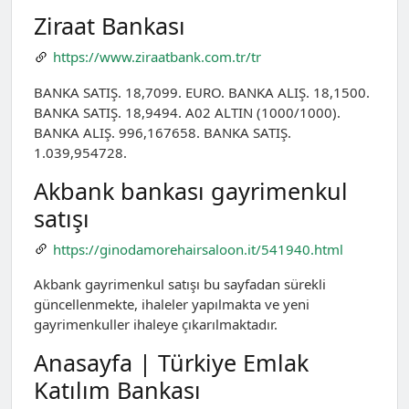
Ziraat Bankası
https://www.ziraatbank.com.tr/tr
BANKA SATIŞ. 18,7099. EURO. BANKA ALIŞ. 18,1500.
BANKA SATIŞ. 18,9494. A02 ALTIN (1000/1000).
BANKA ALIŞ. 996,167658. BANKA SATIŞ.
1.039,954728.
Akbank bankası gayrimenkul
satışı
https://ginodamorehairsaloon.it/541940.html
Akbank gayrimenkul satışı bu sayfadan sürekli
güncellenmekte, ihaleler yapılmakta ve yeni
gayrimenkuller ihaleye çıkarılmaktadır.
Anasayfa | Türkiye Emlak
Katılım Bankası