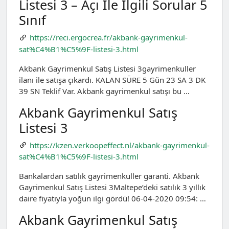
Listesi 3 – Açı Ile Ilgili Sorular 5
Sınıf
https://reci.ergocrea.fr/akbank-gayrimenkul-
sat%C4%B1%C5%9F-listesi-3.html
Akbank Gayrimenkul Satış Listesi 3gayrimenkuller
ilanı ile satışa çıkardı. KALAN SÜRE 5 Gün 23 SA 3 DK
39 SN Teklif Var. Akbank gayrimenkul satışı bu …
Akbank Gayrimenkul Satış
Listesi 3
https://kzen.verkoopeffect.nl/akbank-gayrimenkul-
sat%C4%B1%C5%9F-listesi-3.html
Bankalardan satılık gayrimenkuller garanti. Akbank
Gayrimenkul Satış Listesi 3Maltepe’deki satılık 3 yıllık
daire fiyatıyla yoğun ilgi gördü! 06-04-2020 09:54: …
Akbank Gayrimenkul Satış