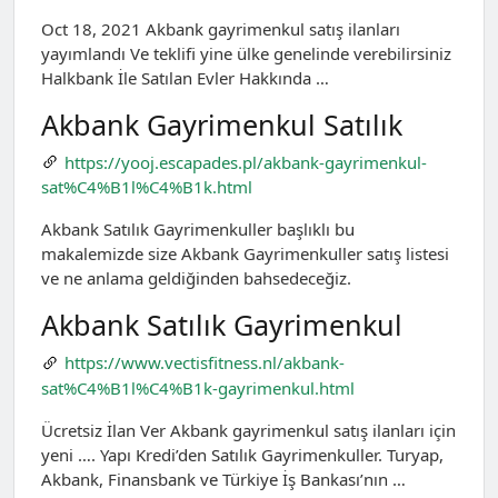
Oct 18, 2021 Akbank gayrimenkul satış ilanları
yayımlandı Ve teklifi yine ülke genelinde verebilirsiniz
Halkbank İle Satılan Evler Hakkında …
Akbank Gayrimenkul Satılık
https://yooj.escapades.pl/akbank-gayrimenkul-
sat%C4%B1l%C4%B1k.html
Akbank Satılık Gayrimenkuller başlıklı bu
makalemizde size Akbank Gayrimenkuller satış listesi
ve ne anlama geldiğinden bahsedeceğiz.
Akbank Satılık Gayrimenkul
https://www.vectisfitness.nl/akbank-
sat%C4%B1l%C4%B1k-gayrimenkul.html
Ücretsiz İlan Ver Akbank gayrimenkul satış ilanları için
yeni …. Yapı Kredi’den Satılık Gayrimenkuller. Turyap,
Akbank, Finansbank ve Türkiye İş Bankası’nın …