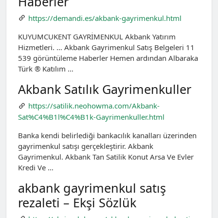
Haberler
https://demandi.es/akbank-gayrimenkul.html
KUYUMCUKENT GAYRİMENKUL Akbank Yatırım
Hizmetleri. … Akbank Gayrimenkul Satış Belgeleri 11
539 görüntüleme Haberler Hemen ardından Albaraka
Türk ® Katılım …
Akbank Satılık Gayrimenkuller
https://satilik.neohowma.com/Akbank-
Sat%C4%B1l%C4%B1k-Gayrimenkuller.html
Banka kendi belirlediği bankacılık kanalları üzerinden
gayrimenkul satışı gerçekleştirir. Akbank
Gayrimenkul. Akbank Tan Satilik Konut Arsa Ve Evler
Kredi Ve …
akbank gayrimenkul satış
rezaleti – Ekşi Sözlük