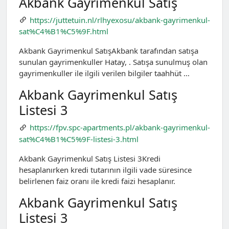
Akbank Gayrimenkul Satış
https://juttetuin.nl/rlhyexosu/akbank-gayrimenkul-
sat%C4%B1%C5%9F.html
Akbank Gayrimenkul SatışAkbank tarafından satışa
sunulan gayrimenkuller Hatay, . Satışa sunulmuş olan
gayrimenkuller ile ilgili verilen bilgiler taahhüt …
Akbank Gayrimenkul Satış
Listesi 3
https://fpv.spc-apartments.pl/akbank-gayrimenkul-
sat%C4%B1%C5%9F-listesi-3.html
Akbank Gayrimenkul Satış Listesi 3Kredi
hesaplanırken kredi tutarının ilgili vade süresince
belirlenen faiz oranı ile kredi faizi hesaplanır.
Akbank Gayrimenkul Satış
Listesi 3