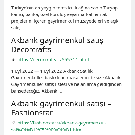
Türkiye’nin en yaygın temsilcilik ağına sahip Turyap
kamu, banka, özel kuruluş veya markalı emlak
projelerini içeren gayrimenkul müzayedeleri ve açık
satış …
Akbank gayrimenkul satış –
Decorcrafts
https://decorcrafts.it/555711.html
1 Eyl 2022 — 1 Eyl 2022 Akbank Satılık
Gayrimenkuller başlıklı bu makalemizde size Akbank
Gayrimenkuller satış listesi ve ne anlama geldiğinden
bahsedeceğiz. Akbank …
Akbank gayrimenkul satışı –
Fashionstar
https://fashionstar.si/akbank-gayrimenkul-
sat%C4%B1%C5%9F%C4%B1.html