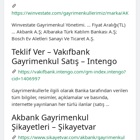
https://winvestate.com/gayrimenkullerimiz/marka/AK
Winvestate Gayrimenkul Yönetimi. … Fiyat Aralığı(TL)
… Akbank A.Ş; Albaraka Türk Katılım Bankası A.Ş;
Bosch Ev Aletleri Sanayi Ve Ticaret A.Ş.
Teklif Ver – Vakıfbank
Gayrimenkul Satış – Intengo
https://vakifbank.intengo.com/gm-index.intengo?
cid=1406997
Gayrimenkullerle ilgili olarak Banka tarafından verilen
tüm bilgiler, resimler, açıklamalar ve basında,
internette yayınlanan her türlü ilanlar (satış …
Akbank Gayrimenkul
Şikayetleri – Şikayetvar
https://www.sikayetvar.com/akbank/gayrimenkul