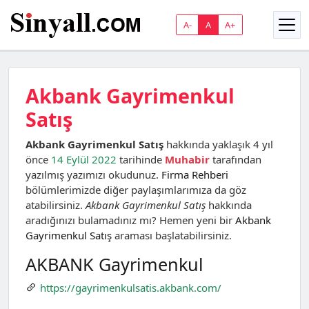
A-
A
A+
Akbank Gayrimenkul
Satış
Akbank Gayrimenkul Satış
hakkında yaklaşık 4 yıl
önce
14 Eylül 2022
tarihinde
Muhabir
tarafından
yazılmış yazımızı okudunuz.
Firma Rehberi
bölümlerimizde diğer paylaşımlarımıza da göz
atabilirsiniz.
Akbank Gayrimenkul Satış
hakkında
aradığınızı bulamadınız mı? Hemen yeni bir
Akbank
Gayrimenkul Satış
araması başlatabilirsiniz.
AKBANK Gayrimenkul
https://gayrimenkulsatis.akbank.com/