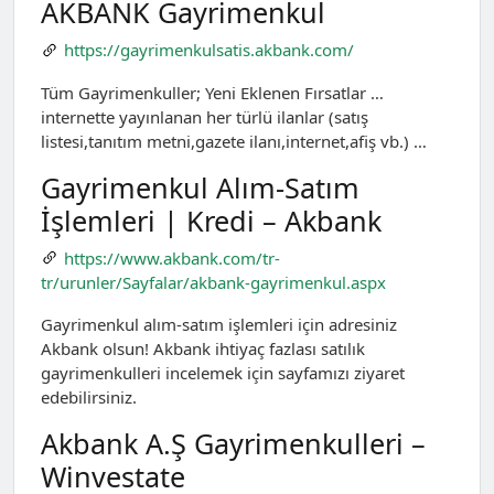
AKBANK Gayrimenkul
https://gayrimenkulsatis.akbank.com/
Tüm Gayrimenkuller; Yeni Eklenen Fırsatlar …
internette yayınlanan her türlü ilanlar (satış
listesi,tanıtım metni,gazete ilanı,internet,afiş vb.) …
Gayrimenkul Alım-Satım
İşlemleri | Kredi – Akbank
https://www.akbank.com/tr-
tr/urunler/Sayfalar/akbank-gayrimenkul.aspx
Gayrimenkul alım-satım işlemleri için adresiniz
Akbank olsun! Akbank ihtiyaç fazlası satılık
gayrimenkulleri incelemek için sayfamızı ziyaret
edebilirsiniz.
Akbank A.Ş Gayrimenkulleri –
Winvestate