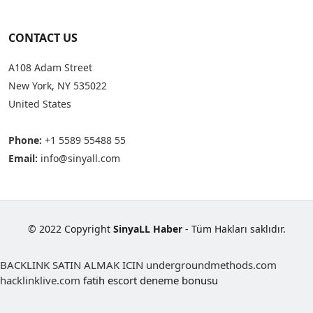
CONTACT US
A108 Adam Street
New York, NY 535022
United States
Phone:
+1 5589 55488 55
Email:
info@sinyall.com
© 2022 Copyright
SinyaLL Haber
- Tüm Hakları saklıdır.
BACKLINK SATIN ALMAK ICIN undergroundmethods.com
hacklinklive.com
fatih escort
deneme bonusu