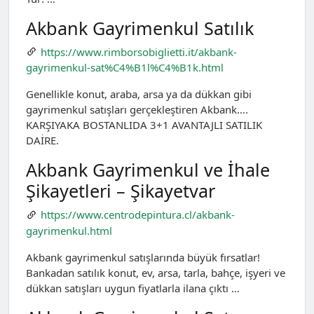
Akbank Gayrimenkul Satılık
https://www.rimborsobiglietti.it/akbank-
gayrimenkul-sat%C4%B1l%C4%B1k.html
Genellikle konut, araba, arsa ya da dükkan gibi
gayrimenkul satışları gerçekleştiren Akbank….
KARŞIYAKA BOSTANLIDA 3+1 AVANTAJLI SATILIK
DAİRE.
Akbank Gayrimenkul ve İhale
Şikayetleri – Şikayetvar
https://www.centrodepintura.cl/akbank-
gayrimenkul.html
Akbank gayrimenkul satışlarında büyük fırsatlar!
Bankadan satılık konut, ev, arsa, tarla, bahçe, işyeri ve
dükkan satışları uygun fiyatlarla ilana çıktı …