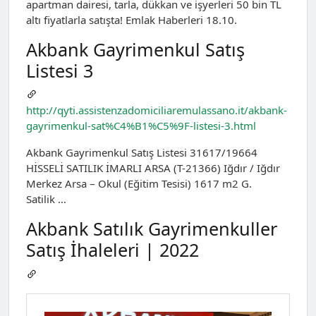
apartman dairesi, tarla, dükkan ve işyerleri 50 bin TL
altı fiyatlarla satışta! Emlak Haberleri 18.10.
Akbank Gayrimenkul Satış
Listesi 3
http://qyti.assistenzadomiciliaremulassano.it/akbank-
gayrimenkul-sat%C4%B1%C5%9F-listesi-3.html
Akbank Gayrimenkul Satış Listesi 31617/19664
HİSSELİ SATILIK İMARLI ARSA (T-21366) Iğdır / Iğdır
Merkez Arsa – Okul (Eğitim Tesisi) 1617 m2 G.
Satilik …
Akbank Satılık Gayrimenkuller
Satış İhaleleri | 2022