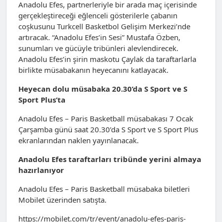
Anadolu Efes, partnerleriyle bir arada maç içerisinde
gerçekleştireceği eğlenceli gösterilerle çabanın
coşkusunu Turkcell Basketbol Gelişim Merkezi’nde
artıracak. “Anadolu Efes’in Sesi” Mustafa Özben,
sunumları ve gücüyle tribünleri alevlendirecek.
Anadolu Efes’in şirin maskotu Çaylak da taraftarlarla
birlikte müsabakanın heyecanını katlayacak.
Heyecan dolu müsabaka 20.30’da S Sport ve S
Sport Plus’ta
Anadolu Efes – Paris Basketball müsabakası 7 Ocak
Çarşamba günü saat 20.30’da S Sport ve S Sport Plus
ekranlarından naklen yayınlanacak.
Anadolu Efes taraftarları tribünde yerini almaya
hazırlanıyor
Anadolu Efes – Paris Basketball müsabaka biletleri
Mobilet üzerinden satışta.
https://mobilet.com/tr/event/anadolu-efes-paris-