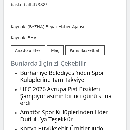
basketball-47388/
Kaynak: (BYZHA) Beyaz Haber Ajansı
Kaynak: BHA
Anadolu Efes
Maç
Paris Basketball
Bunlarda İlginizi Çekebilir
Burhaniye Belediyesi’nden Spor
Kulüplerine Tam Takviye
UEC 2026 Avrupa Pist Bisikleti
Şampiyonası’nın birinci günü sona
erdi
Amatör Spor Kulüplerinden Lider
Dutlulu’ya Teşekkür
Konya Büyükşehir Ümitler Judo