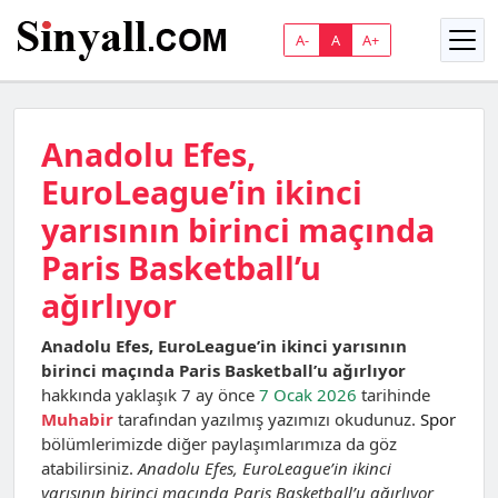
A-
A
A+
Anadolu Efes,
EuroLeague’in ikinci
yarısının birinci maçında
Paris Basketball’u
ağırlıyor
Anadolu Efes, EuroLeague’in ikinci yarısının
birinci maçında Paris Basketball’u ağırlıyor
hakkında yaklaşık 7 ay önce
7 Ocak 2026
tarihinde
Muhabir
tarafından yazılmış yazımızı okudunuz.
Spor
bölümlerimizde diğer paylaşımlarımıza da göz
atabilirsiniz.
Anadolu Efes, EuroLeague’in ikinci
yarısının birinci maçında Paris Basketball’u ağırlıyor