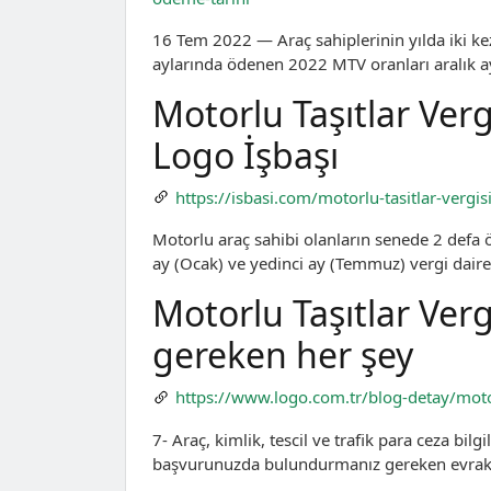
16 Tem 2022 — Araç sahiplerinin yılda iki k
aylarında ödenen 2022 MTV oranları aralık 
Motorlu Taşıtlar Ver
Logo İşbaşı
https://isbasi.com/motorlu-tasitlar-vergis
Motorlu araç sahibi olanların senede 2 defa 
ay (Ocak) ve yedinci ay (Temmuz) vergi dair
Motorlu Taşıtlar Ver
gereken her şey
https://www.logo.com.tr/blog-detay/motor
7- Araç, kimlik, tescil ve trafik para ceza bi
başvurunuzda bulundurmanız gereken evrak