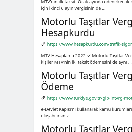
MTV’nin ilk taksiti Ocak ayında ödenirken ikinc
için ikinci 6 ayın vergisinin de …
Motorlu Taşıtlar Ver
Hesapkurdu
https://www.hesapkurdu.com/trafik-sigort
MTV Hesaplama 2022 ✓ Motorlu Taşıtlar Verg
kişiler MTV’nin iki taksit ödemesini de aynı …
Motorlu Taşıtlar Verg
Ödeme
https://www.turkiye.gov.tr/gib-intvrg-mot
e-Devlet Kapısı’nı kullanarak kamu kurumları
ulaşabilirsiniz.
Motorlu Taşıtlar Verg