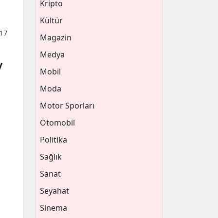
Kripto
Kültür
017
Magazin
Medya
y
Mobil
Moda
Motor Sporları
Otomobil
Politika
Sağlık
Sanat
Seyahat
Sinema