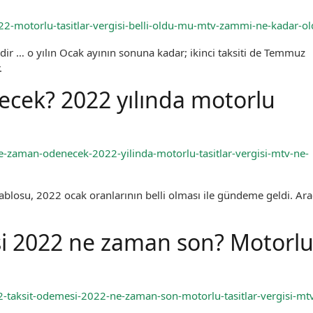
2-motorlu-tasitlar-vergisi-belli-oldu-mu-mtv-zammi-ne-kadar-o
dir … o yılın Ocak ayının sonuna kadar; ikinci taksiti de Temmuz
.
cek? 2022 yılında motorlu
e-zaman-odenecek-2022-yilinda-motorlu-tasitlar-vergisi-mtv-ne-
losu, 2022 ocak oranlarının belli olması ile gündeme geldi. Ara
i 2022 ne zaman son? Motorl
taksit-odemesi-2022-ne-zaman-son-motorlu-tasitlar-vergisi-mt