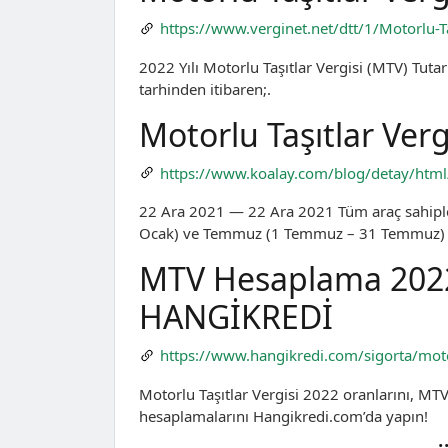
https://www.verginet.net/dtt/1/Motorlu-Ta
2022 Yılı Motorlu Taşıtlar Vergisi (MTV) Tutar
tarhinden itibaren;.
Motorlu Taşıtlar Ver
https://www.koalay.com/blog/detay/html/
22 Ara 2021 — 22 Ara 2021 Tüm araç sahipl
Ocak) ve Temmuz (1 Temmuz – 31 Temmuz) ayl
MTV Hesaplama 2022 |
HANGİKREDİ
https://www.hangikredi.com/sigorta/motor
Motorlu Taşıtlar Vergisi 2022 oranlarını, MT
hesaplamalarını Hangikredi.com’da yapın!