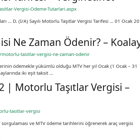
sitlar-Vergisi-Odeme-Tutarlari.aspx
ları … D. (I/A) Sayılı Motorlu Taşıtlar Vergisi Tarifesi … 01 Ocak 2
gisi Ne Zaman Ödenir? – Koala
motorlu-tasitlar-vergisi-ne-zaman-odenir
erinin ödemekle yükümlü olduğu MTV her yıl Ocak (1 Ocak – 31
arında iki eşit taksit …
 Motorlu Taşıtlar Vergisi –
lu-tasitlar-vergisi
V sorgulaması ve MTV ödeme tarihlerini öğrenerek araç vergisi