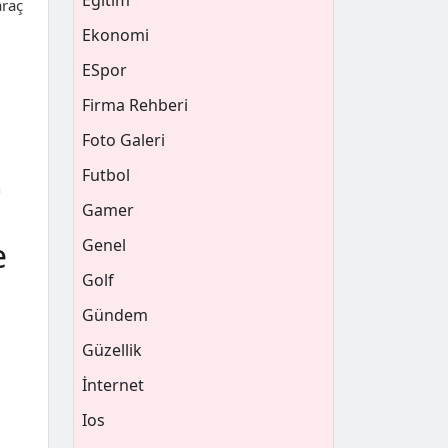
Eğitim
araç
Ekonomi
ESpor
Firma Rehberi
Foto Galeri
Futbol
n
Gamer
e
Genel
Golf
Gündem
Güzellik
İnternet
Ios