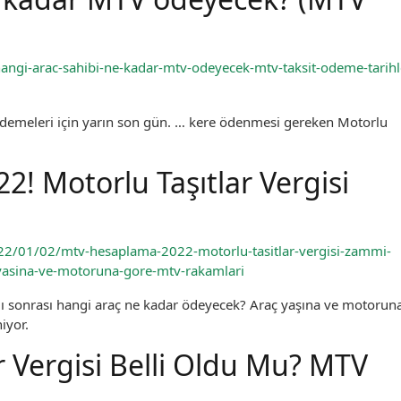
angi-arac-sahibi-ne-kadar-mtv-odeyecek-mtv-taksit-odeme-tarihl
t ödemeleri için yarın son gün. … kere ödenmesi gereken Motorlu
 Motorlu Taşıtlar Vergisi
22/01/02/mtv-hesaplama-2022-motorlu-tasitlar-vergisi-zammi-
-yasina-ve-motoruna-gore-mtv-rakamlari
ı sonrası hangi araç ne kadar ödeyecek? Araç yaşına ve motorun
iyor.
r Vergisi Belli Oldu Mu? MTV