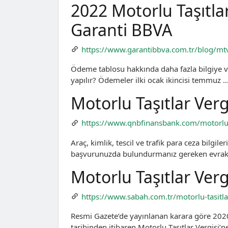
2022 Motorlu Taşıtla
Garanti BBVA
https://www.garantibbva.com.tr/blog/mt
Ödeme tablosu hakkında daha fazla bilgiye ve
yapılır? Ödemeler ilki ocak ikincisi temmuz 
Motorlu Taşıtlar Ve
https://www.qnbfinansbank.com/motorlu-t
Araç, kimlik, tescil ve trafik para ceza bilgi
başvurunuzda bulundurmanız gereken evrak
Motorlu Taşıtlar Ver
https://www.sabah.com.tr/motorlu-tasitl
Resmi Gazete’de yayınlanan karara göre 202
tarihinden itibaren Motorlu Taşıtlar Vergisi’