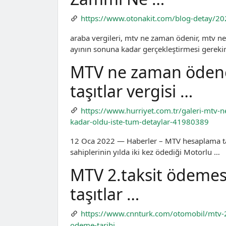
https://www.otonakit.com/blog-detay/202
araba vergileri, mtv ne zaman ödenir, mtv ne
ayının sonuna kadar gerçekleştirmesi gerekir
MTV ne zaman ödene
taşıtlar vergisi …
https://www.hurriyet.com.tr/galeri-mtv-n
kadar-oldu-iste-tum-detaylar-41980389
12 Oca 2022 — Haberler – MTV hesaplama tab
sahiplerinin yılda iki kez ödediği Motorlu …
MTV 2.taksit ödemes
taşıtlar …
https://www.cnnturk.com/otomobil/mtv-2-
odeme-tarihi