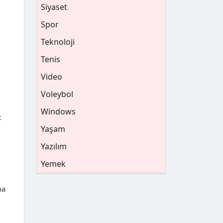
Siyaset
Spor
Teknoloji
Tenis
Video
Voleybol
Windows
t
Yaşam
Yazılım
Yemek
na