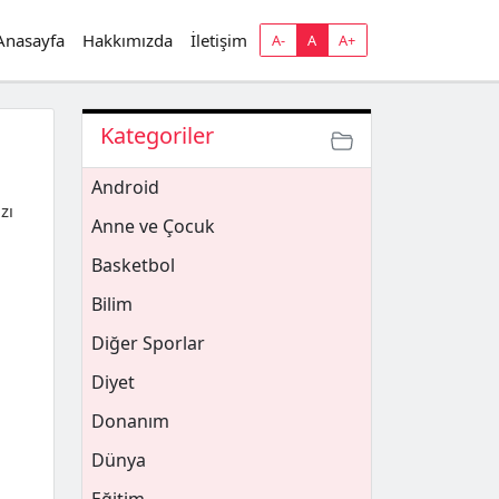
Anasayfa
Hakkımızda
İletişim
A-
A
A+
Kategoriler
Android
zı
Anne ve Çocuk
Basketbol
Bilim
Diğer Sporlar
Diyet
Donanım
Dünya