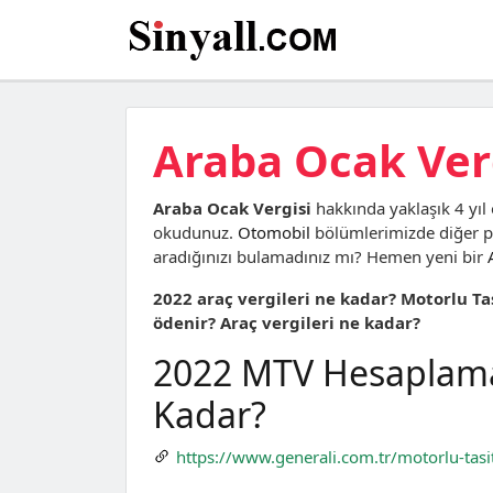
Araba Ocak Ver
Araba Ocak Vergisi
hakkında yaklaşık 4 yıl
okudunuz.
Otomobil
bölümlerimizde diğer pa
aradığınızı bulamadınız mı? Hemen yeni bir
2022 araç vergileri ne kadar? Motorlu Ta
ödenir? Araç vergileri ne kadar?
2022 MTV Hesaplama 
Kadar?
https://www.generali.com.tr/motorlu-tasit