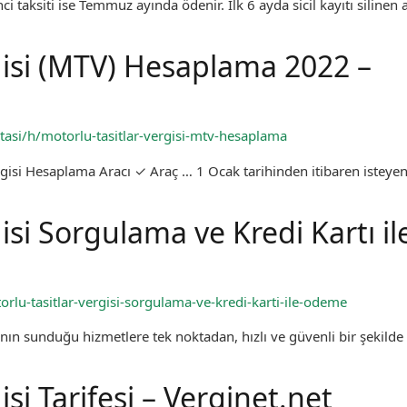
i taksiti ise Temmuz ayında ödenir. İlk 6 ayda sicil kayıtı silinen 
gisi (MTV) Hesaplama 2022 –
asi/h/motorlu-tasitlar-vergisi-mtv-hesaplama
isi Hesaplama Aracı ✓ Araç … 1 Ocak tarihinden itibaren isteye
isi Sorgulama ve Kredi Kartı il
orlu-tasitlar-vergisi-sorgulama-ve-kredi-karti-ile-odeme
nın sunduğu hizmetlere tek noktadan, hızlı ve güvenli bir şekilde
isi Tarifesi – Verginet.net