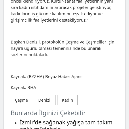
önceliklendiriyoruz. Kültür-sanat faaliyetlerinin yanı
sıra kadın istihdamını artıracak projeler geliştiriyor,
kadınların iş gücüne katılımını teşvik ediyor ve
girişimcilik faaliyetlerini destekliyoruz.”
Başkan Denizli, protokolün Çeşme ve Çeşmeliler için
hayırlı uğurlu olması temennisinde bulunarak
sözlerini noktaladı.
Kaynak: (BYZHA) Beyaz Haber Ajansı
Kaynak: BHA
Çeşme
Denizli
Kadın
Bunlarda İlginizi Çekebilir
İzmir’de sağanak yağışa tam takım