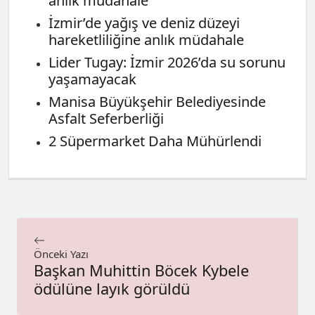
anlık müdahale
İzmir’de yağış ve deniz düzeyi
hareketliliğine anlık müdahale
Lider Tugay: İzmir 2026’da su sorunu
yaşamayacak
Manisa Büyükşehir Belediyesinde
Asfalt Seferberliği
2 Süpermarket Daha Mühürlendi
Önceki Yazı
Başkan Muhittin Böcek Kybele
ödülüne layık görüldü