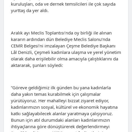
kuruluşları, oda ve dernek temsilcileri ile çok sayıda
yurttaş da yer aldı.
Aralık ayı Meclis Toplantısı’nda oy birliği ile alınan
kararın ardından dün Belediye Meclis Salonu’nda
CEMR Belgesi’ni imzalayan Çeşme Belediye Başkanı
Lâl Denizli, Çeşmeli kadınlara ulaşma ve yerel yönetim
olarak daha erişilebilir olma amacıyla çalıştıklarını da
aktararak, şunları söyledi:
“Göreve geldiğimiz ilk günden bu yana kadınlarla
daha yakın temas kurabilmek için çalışmalar
yürütüyoruz. Her mahalleyi bizzat ziyaret ediyor,
kadınlarımızın sosyal, kültürel ve ekonomik hayatına
katkı sağlayabilecek alanlar yaratmaya çalışıyoruz.
Bunun için atıl durumdaki alanları kadınlarımızın
ihtiyaçlarına göre dönüştürerek değerlendirmeyi