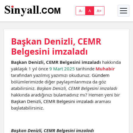
A-
A
A+
Başkan Denizli, CEMR
Belgesini imzaladı
Başkan Denizli, CEMR Belgesini imzaladı
hakkında
yaklaşık 1 yıl önce
9 Mart 2025
tarihinde
Muhabir
tarafından yazılmış yazımızı okudunuz.
Gündem
bölümlerimizde diğer paylaşımlarımıza da göz
atabilirsiniz.
Başkan Denizli, CEMR Belgesini imzaladı
hakkında aradığınızı bulamadınız mı? Hemen yeni bir
Başkan Denizli, CEMR Belgesini imzaladı
araması
başlatabilirsiniz.
Başkan Denizli, CEMR Belgesini imzaladı