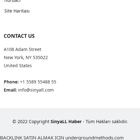
hurdacı
Site Haritası
CONTACT US
A108 Adam Street
New York, NY 535022
United States
Phone:
+1 5589 55488 55
Email:
info@sinyall.com
© 2022 Copyright
SinyaLL Haber
- Tüm Hakları saklıdır.
BACKLINK SATIN ALMAK ICIN undergroundmethods.com