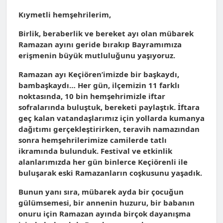
Kıymetli hemşehrilerim,
Birlik, beraberlik ve bereket ayı olan mübarek
Ramazan ayını geride bırakıp Bayramımıza
erişmenin büyük mutluluğunu yaşıyoruz.
Ramazan ayı Keçiören’imizde bir başkaydı,
bambaşkaydı… Her gün, ilçemizin 11 farklı
noktasında, 10 bin hemşehrimizle iftar
sofralarında buluştuk, bereketi paylaştık. İftara
geç kalan vatandaşlarımız için yollarda kumanya
dağıtımı gerçekleştirirken, teravih namazından
sonra hemşehrilerimize camilerde tatlı
ikramında bulunduk. Festival ve etkinlik
alanlarımızda her gün binlerce Keçiörenli ile
buluşarak eski Ramazanların coşkusunu yaşadık.
Bunun yanı sıra, mübarek ayda bir çocuğun
gülümsemesi, bir annenin huzuru, bir babanın
onuru için Ramazan ayında birçok dayanışma