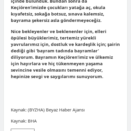
içinde bulunduk. Bundan sonra da
Keçiören’imizde çocukları yatağa aç, okula
kıyafetsiz, sokağa botsuz, sınava kalemsiz,
bayrama şekersiz asla göndermeyeceğiz.
Nice bekleyenler ve beklenenler için, elleri
öpülesi büyüklerimiz, tertemiz yürekli
yavrularımız için, dostluk ve kardeşlik için; şairin
dediği gibi ‘bayram tadında bayramlar’
diliyorum. Bayramın Keçiören’imiz ve ülkemiz
için hayırlara ve hiç tükenmeyen yaşama
sevincine vesile olmasını temenni ediyor,
hepinize sevgi ve saygılarımı sunuyorum.
Kaynak: (BYZHA) Beyaz Haber Ajansı
Kaynak: BHA