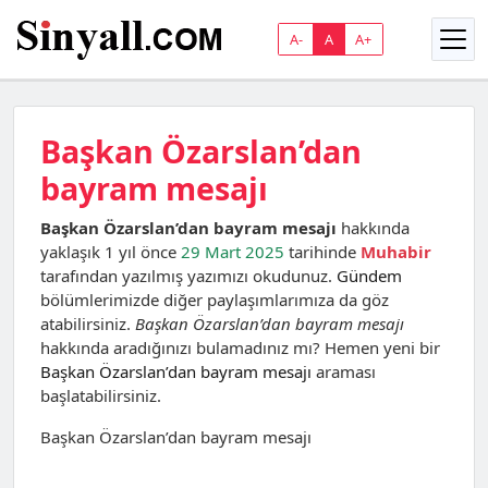
A-
A
A+
Başkan Özarslan’dan
bayram mesajı
Başkan Özarslan’dan bayram mesajı
hakkında
yaklaşık 1 yıl önce
29 Mart 2025
tarihinde
Muhabir
tarafından yazılmış yazımızı okudunuz.
Gündem
bölümlerimizde diğer paylaşımlarımıza da göz
atabilirsiniz.
Başkan Özarslan’dan bayram mesajı
hakkında aradığınızı bulamadınız mı? Hemen yeni bir
Başkan Özarslan’dan bayram mesajı
araması
başlatabilirsiniz.
Başkan Özarslan’dan bayram mesajı