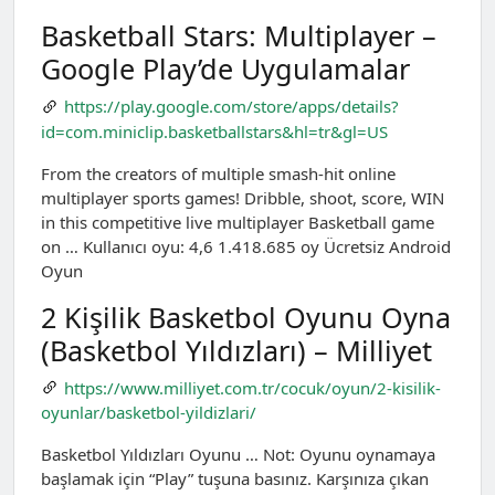
Basketball Stars: Multiplayer –
Google Play’de Uygulamalar
https://play.google.com/store/apps/details?
id=com.miniclip.basketballstars&hl=tr&gl=US
From the creators of multiple smash-hit online
multiplayer sports games! Dribble, shoot, score, WIN
in this competitive live multiplayer Basketball game
on … Kullanıcı oyu: 4,6 1.418.685 oy Ücretsiz Android
Oyun
2 Kişilik Basketbol Oyunu Oyna
(Basketbol Yıldızları) – Milliyet
https://www.milliyet.com.tr/cocuk/oyun/2-kisilik-
oyunlar/basketbol-yildizlari/
Basketbol Yıldızları Oyunu … Not: Oyunu oynamaya
başlamak için “Play” tuşuna basınız. Karşınıza çıkan