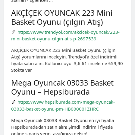
AKÇİÇEK OYUNCAK 223 Mini
Basket Oyunu (çılgın Atış)
https://www.trendyol.com/akcicek-oyuncak/223-
mini-basket-oyunu-cilgin-atis-p-2697539
AKÇİÇEK OYUNCAK 223 Mini Basket Oyunu (çılgın
Atış) yorumlarını inceleyin, Trendyol’a özel indirimli
fiyata satın alın. Kullanıcı oyu: 3,6 61 inceleme ₺59,90
Stokta var
Mega Oyuncak 03033 Basket
Oyunu – Hepsiburada
https://www.hepsiburada.com/mega-oyuncak-
03033-basket-oyunu-pm-HB000001ZHRC
Mega Oyuncak 03033 Basket Oyunu en iyi fiyatla
Hepsiburada’dan satın alın! Şimdi indirimli fiyatla
online sipariş verin, ayağınıza gelsin!