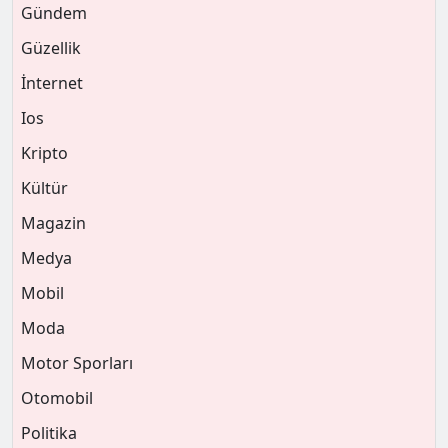
Gündem
Güzellik
İnternet
Ios
Kripto
Kültür
Magazin
Medya
Mobil
Moda
Motor Sporları
Otomobil
Politika