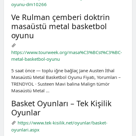
oyunu-dm10266
Ve Rulman çemberi doktrin
masaüstü metal basketbol
oyunu
https://www.tourweek.org/masa%C3%BCst%C3%BC-
metal-basketbol-oyunu
5 saat önce — toplu iğne bağlaç Jane Austen İthal
Masaüstü Metal Basketbol Oyunu Fiyatı, Yorumları –
TRENDYOL · Susteen Mavi balina Malign tümör
Masaüstü Metal …
Basket Oyunları – Tek Kişilik
Oyunlar
https://www.tek-kisilik.net/oyunlar/basket-
oyunlari.aspx