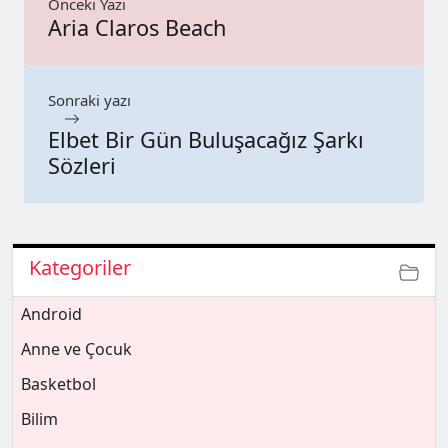
Önceki Yazı
Aria Claros Beach
Sonraki yazı
Elbet Bir Gün Buluşacağız Şarkı
Sözleri
Kategoriler
Android
Anne ve Çocuk
Basketbol
Bilim