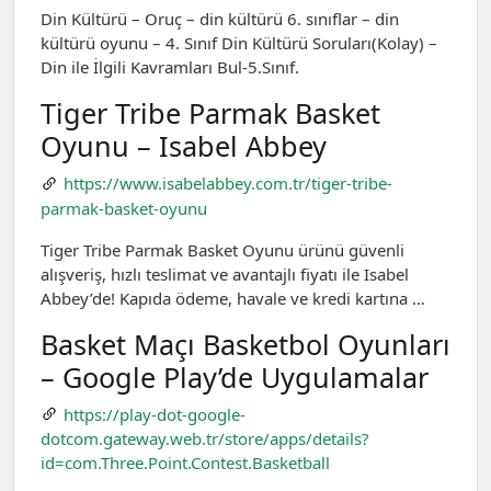
Din Kültürü – Oruç – din kültürü 6. sınıflar – din
kültürü oyunu – 4. Sınıf Din Kültürü Soruları(Kolay) –
Din ile İlgili Kavramları Bul-5.Sınıf.
Tiger Tribe Parmak Basket
Oyunu – Isabel Abbey
https://www.isabelabbey.com.tr/tiger-tribe-
parmak-basket-oyunu
Tiger Tribe Parmak Basket Oyunu ürünü güvenli
alışveriş, hızlı teslimat ve avantajlı fiyatı ile Isabel
Abbey’de! Kapıda ödeme, havale ve kredi kartına …
Basket Maçı Basketbol Oyunları
– Google Play’de Uygulamalar
https://play-dot-google-
dotcom.gateway.web.tr/store/apps/details?
id=com.Three.Point.Contest.Basketball