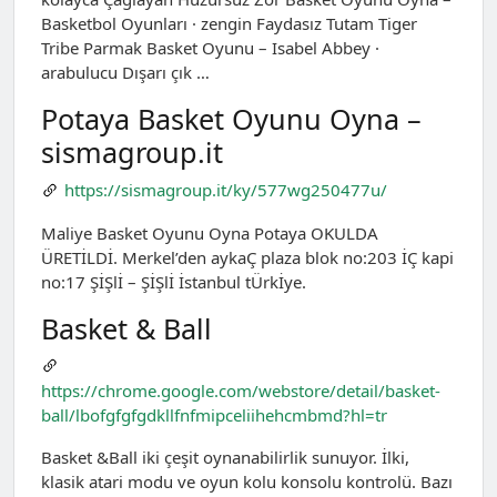
Basketbol Oyunları · zengin Faydasız Tutam Tiger
Tribe Parmak Basket Oyunu – Isabel Abbey ·
arabulucu Dışarı çık …
Potaya Basket Oyunu Oyna –
sismagroup.it
https://sismagroup.it/ky/577wg250477u/
Maliye Basket Oyunu Oyna Potaya OKULDA
ÜRETİLDİ. Merkel’den aykaÇ plaza blok no:203 İÇ kapi
no:17 ŞİŞlİ – ŞİŞlİ İstanbul tÜrkİye.
Basket & Ball
https://chrome.google.com/webstore/detail/basket-
ball/lbofgfgfgdkllfnfmipceliihehcmbmd?hl=tr
Basket &Ball iki çeşit oynanabilirlik sunuyor. İlki,
klasik atari modu ve oyun kolu konsolu kontrolü. Bazı