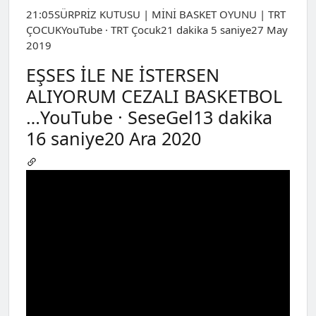
21:05SÜRPRİZ KUTUSU | MİNİ BASKET OYUNU | TRT
ÇOCUKYouTube · TRT Çocuk21 dakika 5 saniye27 May
2019
EŞSES İLE NE İSTERSEN
ALIYORUM CEZALI BASKETBOL
…YouTube · SeseGel13 dakika
16 saniye20 Ara 2020