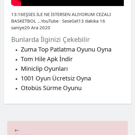
13:16EŞSES İLE NE İSTERSEN ALIYORUM CEZALI
BASKETBOL …YouTube · SeseGel13 dakika 16
saniye20 Ara 2020
Bunlarda İlginizi Çekebilir
Zuma Top Patlatma Oyunu Oyna
Tom Hile Apk İndir
Miniclip Oyunları
1001 Oyun Ücretsiz Oyna
Otobüs Sürme Oyunu