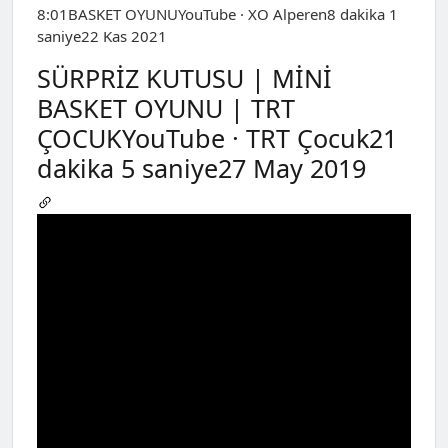
8:01BASKET OYUNUYouTube · XO Alperen8 dakika 1
saniye22 Kas 2021
SÜRPRİZ KUTUSU | MİNİ
BASKET OYUNU | TRT
ÇOCUKYouTube · TRT Çocuk21
dakika 5 saniye27 May 2019