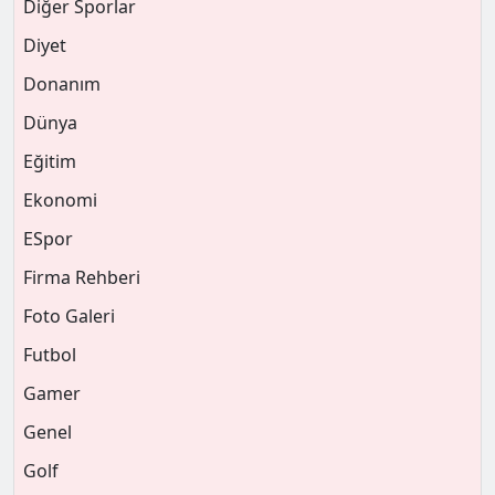
Diğer Sporlar
Diyet
Donanım
Dünya
Eğitim
Ekonomi
ESpor
Firma Rehberi
Foto Galeri
Futbol
Gamer
Genel
Golf