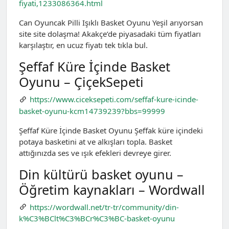
fiyati,1233086364.html
Can Oyuncak Pilli Işıklı Basket Oyunu Yeşil arıyorsan
site site dolaşma! Akakçe’de piyasadaki tüm fiyatları
karşılaştır, en ucuz fiyatı tek tıkla bul.
Şeffaf Küre İçinde Basket
Oyunu – ÇiçekSepeti
https://www.ciceksepeti.com/seffaf-kure-icinde-
basket-oyunu-kcm14739239?bbs=99999
Şeffaf Küre İçinde Basket Oyunu Şeffak küre içindeki
potaya basketini at ve alkışları topla. Basket
attığınızda ses ve ışık efekleri devreye girer.
Din kültürü basket oyunu –
Öğretim kaynakları – Wordwall
https://wordwall.net/tr-tr/community/din-
k%C3%BClt%C3%BCr%C3%BC-basket-oyunu