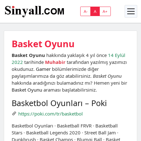
A-
A
A+
Basket Oyunu
Basket Oyunu
hakkında yaklaşık 4 yıl önce
14 Eylül
2022
tarihinde
Muhabir
tarafından yazılmış yazımızı
okudunuz.
Gamer
bölümlerimizde diğer
paylaşımlarımıza da göz atabilirsiniz.
Basket Oyunu
hakkında aradığınızı bulamadınız mı? Hemen yeni bir
Basket Oyunu
araması başlatabilirsiniz.
Basketbol Oyunları – Poki
https://poki.com/tr/basketbol
Basketbol Oyunları · Basketball FRVR · Basketball
Stars · Basketball Legends 2020 · Street Ball Jam ·
Dunkbrush · Basket Champs · Blumgi Ball · Basket