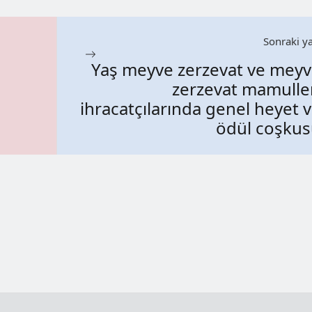
Sonraki ya
Yaş meyve zerzevat ve mey
zerzevat mamulle
ihracatçılarında genel heyet 
ödül coşku