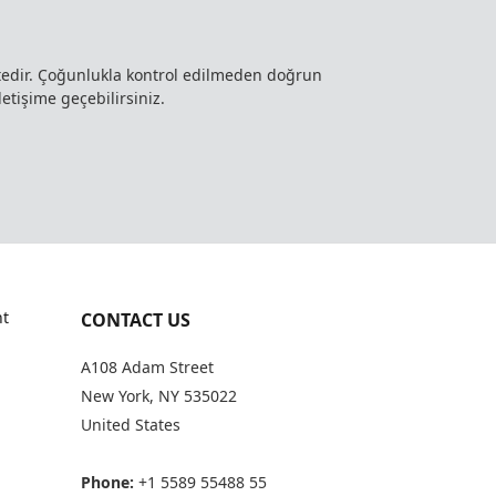
ktedir. Çoğunlukla kontrol edilmeden doğrun
letişime geçebilirsiniz.
t
CONTACT US
A108 Adam Street
New York, NY 535022
United States
Phone:
+1 5589 55488 55