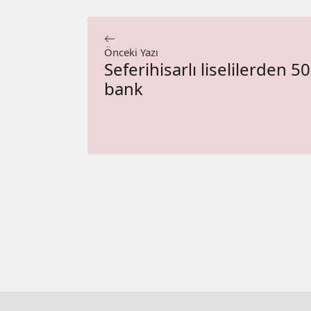
Önceki Yazı
Seferihisarlı liselilerden 50
bank