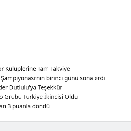
or Kulüplerine Tam Takviye
 Şampiyonası’nın birinci günü sona erdi
der Dutlulu’ya Teşekkür
 Grubu Türkiye İkincisi Oldu
’dan 3 puanla döndü