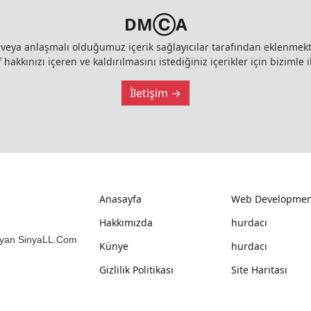
DMⒸA
z veya anlaşmalı olduğumuz içerik sağlayıcılar tarafından eklenme
 hakkınızı içeren ve kaldırılmasını istediğiniz içerikler için bizimle i
İletişim →
Anasayfa
Web Developmen
Hakkımızda
hurdacı
mlayan SinyaLL.Com
Künye
hurdacı
Gizlilik Politikası
Site Haritası