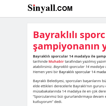
Bayraklılı spor
şampiyonanın yı
Bayraklılı sporcular 14 madalya ile şamp
tarihinde
Muhabir
tarafından yazılmış yazı
atabilirsiniz.
Bayraklılı sporcular 14 madalya 
Hemen yeni bir
Bayraklılı sporcular 14 mada
Bayraklı Belediyesi, sporcuları başarılarını 
elde ettikleri derecelerle Bayraklı’nın gururu 
müsabakalarında 14 madalya ile en çok derec
“Sporcularımız bizi gururlandırmaya devam ed
kutluyorum” dedi.