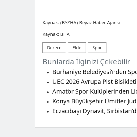
Kaynak: (BYZHA) Beyaz Haber Ajansı
Kaynak: BHA
Derece
Elde
Spor
Bunlarda İlginizi Çekebilir
Burhaniye Belediyesi’nden Sp
UEC 2026 Avrupa Pist Bisikleti
Amatör Spor Kulüplerinden Li
Konya Büyükşehir Ümitler Judo
Eczacıbaşı Dynavit, Sırbistan