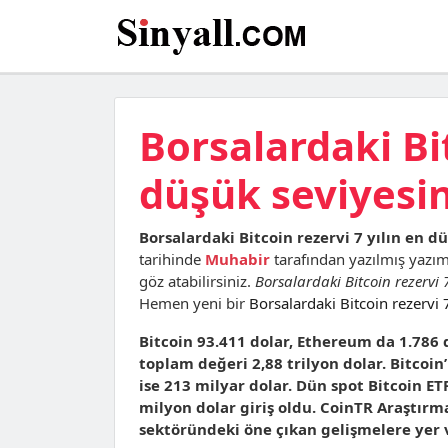
Borsalardaki Bit
düşük seviyesi
Borsalardaki Bitcoin rezervi 7 yılın en d
tarihinde
Muhabir
tarafından yazılmış yazı
göz atabilirsiniz.
Borsalardaki Bitcoin rezervi 
Hemen yeni bir
Borsalardaki Bitcoin rezervi 
Bitcoin 93.411 dolar, Ethereum da 1.786 
toplam değeri 2,88 trilyon dolar. Bitcoin
ise 213 milyar dolar. Dün spot Bitcoin ETF
milyon dolar giriş oldu. CoinTR Araştır
sektöründeki öne çıkan gelişmelere yer v