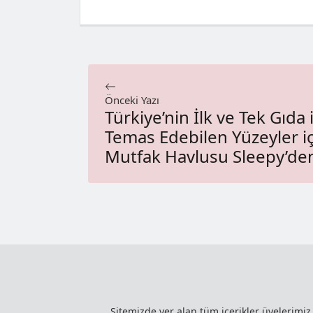
Önceki Yazı
Türkiye’nin İlk ve Tek Gıda 
Temas Edebilen Yüzeyler i
Mutfak Havlusu Sleepy’de
Sitemizde yer alan tüm içerikler üyelerimi