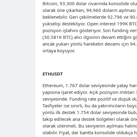
​​Bitcoin, 93.300 dolar civarında konsolide o
olarak öne çıkarken, 94.960 doların aşılması
beklenebilir. Geri çekilmelerde 92.796 ve 90.6
yükselişi destekliyor. Open interest 199K BTC
pozisyon iştahını gösteriyor. Son funding veri
(30.581K BTC) alıcı ilgisinin devam ettiğini
ancak yukarı yönlü hareketin devamı için 94.9
ortaya koyuyor.
ETHUSDT
Ethereum, 1.767 dolar seviyesinde yatay harek
yapısına işaret ediyor. Açık pozisyon miktar
seviyesinde. Funding rate pozitif ve düşük d
Tasfiyeler ise sınırlı, bu da yatırımcıların b
yönlü ilk destek 1.754 dolar seviyesinde bulu
takip edilecek ana destek bölgeleri olarak öne
olarak izlenmeli. Bu seviyenin aşılması halin
olabilir. Fiyat, dar bantta konsolide oldukça h