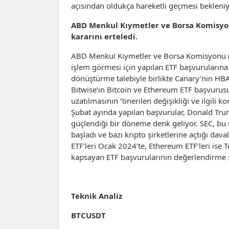
açısından oldukça hareketli geçmesi bekleniy
ABD Menkul Kıymetler ve Borsa Komisyonu
kararını erteledi.
ABD Menkul Kıymetler ve Borsa Komisyonu (S
işlem görmesi için yapılan ETF başvurularına i
dönüştürme talebiyle birlikte Canary’nin HBAR
Bitwise’ın Bitcoin ve Ethereum ETF başvurusun
uzatılmasının “önerilen değişikliği ve ilgili
Şubat ayında yapılan başvurular, Donald Trum
güçlendiği bir döneme denk geliyor. SEC, bu
başladı ve bazı kripto şirketlerine açtığı da
ETF’leri Ocak 2024’te, Ethereum ETF’leri ise 
kapsayan ETF başvurularının değerlendirme 
Teknik Analiz
BTCUSDT