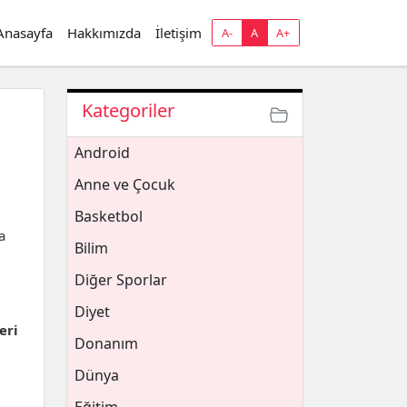
Anasayfa
Hakkımızda
İletişim
A-
A
A+
Kategoriler
Android
Anne ve Çocuk
Basketbol
a
Bilim
Diğer Sporlar
Diyet
eri
Donanım
Dünya