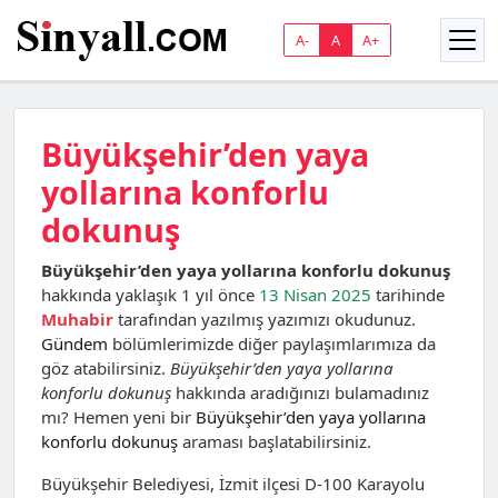
A-
A
A+
Büyükşehir’den yaya
yollarına konforlu
dokunuş
Büyükşehir’den yaya yollarına konforlu dokunuş
hakkında yaklaşık 1 yıl önce
13 Nisan 2025
tarihinde
Muhabir
tarafından yazılmış yazımızı okudunuz.
Gündem
bölümlerimizde diğer paylaşımlarımıza da
göz atabilirsiniz.
Büyükşehir’den yaya yollarına
konforlu dokunuş
hakkında aradığınızı bulamadınız
mı? Hemen yeni bir
Büyükşehir’den yaya yollarına
konforlu dokunuş
araması başlatabilirsiniz.
Büyükşehir Belediyesi, İzmit ilçesi D-100 Karayolu