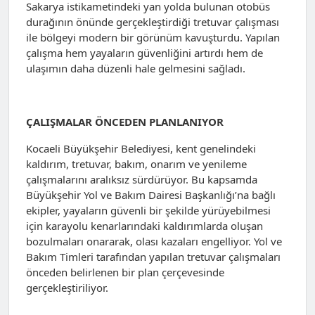
Sakarya istikametindeki yan yolda bulunan otobüs
durağının önünde gerçekleştirdiği tretuvar çalışması
ile bölgeyi modern bir görünüm kavuşturdu. Yapılan
çalışma hem yayaların güvenliğini artırdı hem de
ulaşımın daha düzenli hale gelmesini sağladı.
ÇALIŞMALAR ÖNCEDEN PLANLANIYOR
Kocaeli Büyükşehir Belediyesi, kent genelindeki
kaldırım, tretuvar, bakım, onarım ve yenileme
çalışmalarını aralıksız sürdürüyor. Bu kapsamda
Büyükşehir Yol ve Bakım Dairesi Başkanlığı’na bağlı
ekipler, yayaların güvenli bir şekilde yürüyebilmesi
için karayolu kenarlarındaki kaldırımlarda oluşan
bozulmaları onararak, olası kazaları engelliyor. Yol ve
Bakım Timleri tarafından yapılan tretuvar çalışmaları
önceden belirlenen bir plan çerçevesinde
gerçekleştiriliyor.