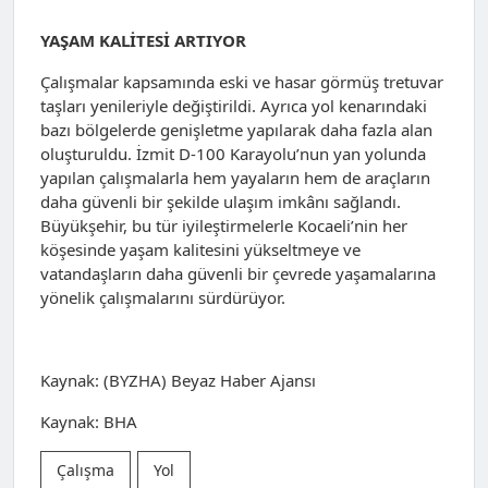
YAŞAM KALİTESİ ARTIYOR
Çalışmalar kapsamında eski ve hasar görmüş tretuvar
taşları yenileriyle değiştirildi. Ayrıca yol kenarındaki
bazı bölgelerde genişletme yapılarak daha fazla alan
oluşturuldu. İzmit D-100 Karayolu’nun yan yolunda
yapılan çalışmalarla hem yayaların hem de araçların
daha güvenli bir şekilde ulaşım imkânı sağlandı.
Büyükşehir, bu tür iyileştirmelerle Kocaeli’nin her
köşesinde yaşam kalitesini yükseltmeye ve
vatandaşların daha güvenli bir çevrede yaşamalarına
yönelik çalışmalarını sürdürüyor.
Kaynak: (BYZHA) Beyaz Haber Ajansı
Kaynak: BHA
Çalışma
Yol