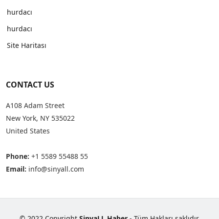
hurdacı
hurdacı
Site Haritası
CONTACT US
A108 Adam Street
New York, NY 535022
United States
Phone:
+1 5589 55488 55
Email:
info@sinyall.com
© 2022 Copyright
SinyaLL Haber
- Tüm Hakları saklıdır.