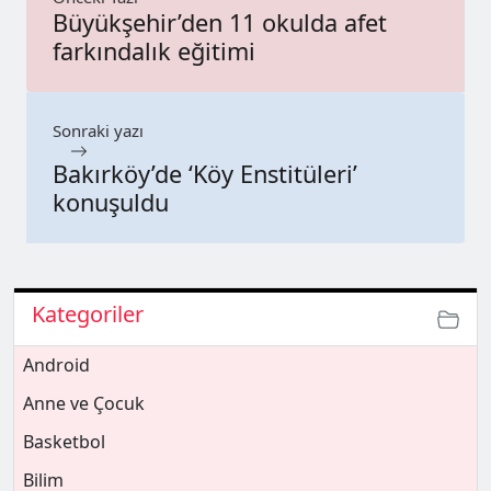
Büyükşehir’den 11 okulda afet
farkındalık eğitimi
Sonraki yazı
Bakırköy’de ‘Köy Enstitüleri’
konuşuldu
Kategoriler
Android
Anne ve Çocuk
Basketbol
Bilim