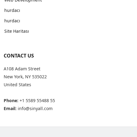
hurdacı
hurdacı
Site Haritası
CONTACT US
A108 Adam Street
New York, NY 535022
United States
Phone:
+1 5589 55488 55
Email:
info@sinyall.com