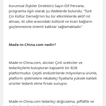
Kurumsal İlişkiler Direktörü Sayın Elif Pervane,
programla ilgili olarak şu ifadelerde bulundu: “Türk
Çin Kültür Derneği’nin bu tür etkinliklerde aktif rol
alması, iki ülke arasındaki kültürel ve ticari bağların
güçlenmesine önemli katkılar sağlamaktadır.”
Made-in-China.com nedir?
Made-in-China.com, alıcıları Çinli üreticiler ve
tedarikçilerle buluşturan kapsamlı bir B2B
platformudur. Çeşitli endüstrilerde milyonlarca ürünle,
platform işletmelere rekabetçi fiyatlarla yüksek kaliteli
ürünler tedarik etme fırsatı sunuyor.
Made-in-China.com tedarikçi doğrulama, şeffaflık ve