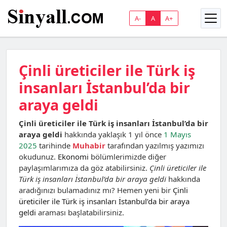
A-
A
A+
Çinli üreticiler ile Türk iş
insanları İstanbul’da bir
araya geldi
Çinli üreticiler ile Türk iş insanları İstanbul’da bir
araya geldi
hakkında yaklaşık 1 yıl önce
1 Mayıs
2025
tarihinde
Muhabir
tarafından yazılmış yazımızı
okudunuz.
Ekonomi
bölümlerimizde diğer
paylaşımlarımıza da göz atabilirsiniz.
Çinli üreticiler ile
Türk iş insanları İstanbul’da bir araya geldi
hakkında
aradığınızı bulamadınız mı? Hemen yeni bir
Çinli
üreticiler ile Türk iş insanları İstanbul’da bir araya
geldi
araması başlatabilirsiniz.