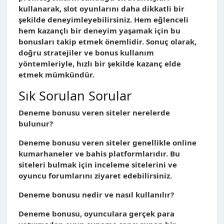
kullanarak, slot oyunlarını daha dikkatli bir
şekilde deneyimleyebilirsiniz. Hem eğlenceli
hem kazançlı bir deneyim yaşamak için bu
bonusları takip etmek önemlidir. Sonuç olarak,
doğru stratejiler ve bonus kullanım
yöntemleriyle, hızlı bir şekilde kazanç elde
etmek mümkündür.
Sık Sorulan Sorular
Deneme bonusu veren siteler nerelerde
bulunur?
Deneme bonusu veren siteler genellikle online
kumarhaneler ve bahis platformlarıdır. Bu
siteleri bulmak için inceleme sitelerini ve
oyuncu forumlarını ziyaret edebilirsiniz.
Deneme bonusu nedir ve nasıl kullanılır?
Deneme bonusu, oyunculara gerçek para