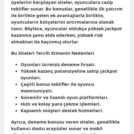
üyelerini karşılayan siteler, oyunculara cazip
teklifler sunar. Bu bonuslar, genellikle ilk yatırım
ile birlikte gelen ek avantajlarla birlikte,
oyuncuların bütçelerini artırmalarına olanak
tanır. Böylece, oyuncular oldukça yüksek jackpot
kazanma şansı elde ederken, yüksek risk
almaktan da kaçınmış olurlar.
Bu Siteleri Tercih Etmenin Nedenleri
Oyunları ücretsiz deneme fırsatı.
Yüksek kazanç potansiyeline sahip jackpot
oyunları.
Çeşitli bonus teklifler ile oyuncu
memnuniyeti.
Güvenilir ve lisanslı oyun platformları.
Hızlı ve kolay para çekme işlemleri.
Kapsamlı müşteri destek hizmetleri.
Ayrıca,
deneme bonusu veren siteler
, genellikle
kullanıcı dostu arayüzler sunar ve mobil