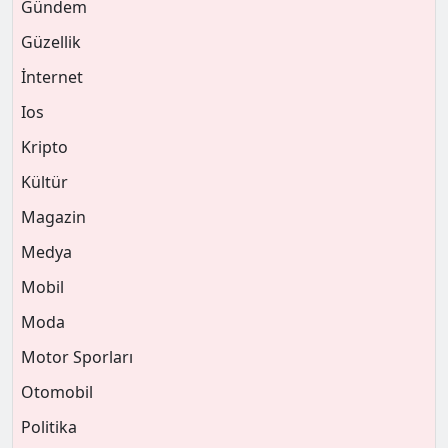
Gündem
Güzellik
İnternet
Ios
Kripto
Kültür
Magazin
Medya
Mobil
Moda
Motor Sporları
Otomobil
Politika