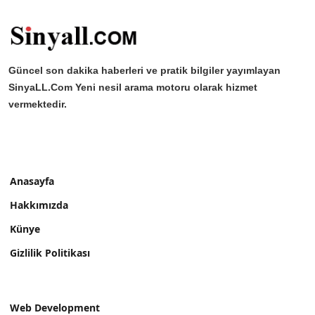
Güncel son dakika haberleri ve pratik bilgiler yayımlayan
SinyaLL.Com Yeni nesil arama motoru olarak hizmet
vermektedir.
Anasayfa
Hakkımızda
Künye
Gizlilik Politikası
Web Development