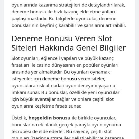
oyunlarında kazanma stratejileri de detaylandırılarak,
deneme bonusu ile hızlı kazanç elde etme yolları
paylaşılmaktadır. Bu bilgilerle oyuncular, deneme
bonuslarının keyfini çıkarabilir ve şanslarını artırabilir.
Deneme Bonusu Veren Slot
Siteleri Hakkında Genel Bilgiler
Slot oyunları, eğlenceli yapıları ve büyük kazanç
fırsatları ile casino dünyasının en popüler oyunları
arasında yer almaktadır. Bu oyunları oynamak
isteyenler için
deneme bonusu veren siteler
,
oyunculara risk almadan oyun deneyimi yaşama
imkanı sunar. Bu bonuslar, özellikle yeni oyuncular
için büyük avantajlar sağlar ve onlara çeşitli slot
oyunlarını keşfetme fırsatı sunar.
Üstelik,
hoşgeldin bonusu
ile birlikte oyuncular,
bonuslarına ek olarak gerçek parayla oyun oynama
tecrübesi de elde ederler. Bu sayede, çeşitli slot
oyunları üzerinde stratejiler geliştirebilir ve kazanma