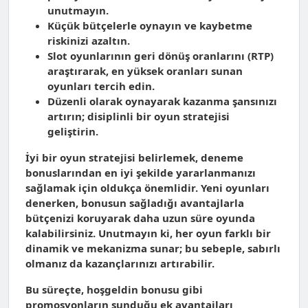
unutmayın.
Küçük bütçelerle oynayın ve kaybetme
riskinizi azaltın.
Slot oyunlarının geri dönüş oranlarını (RTP)
araştırarak, en yüksek oranları sunan
oyunları tercih edin.
Düzenli olarak oynayarak kazanma şansınızı
artırın; disiplinli bir oyun stratejisi
geliştirin.
İyi bir oyun stratejisi belirlemek, deneme
bonuslarından en iyi şekilde yararlanmanızı
sağlamak için oldukça önemlidir. Yeni oyunları
denerken, bonusun sağladığı avantajlarla
bütçenizi koruyarak daha uzun süre oyunda
kalabilirsiniz. Unutmayın ki, her oyun farklı bir
dinamik ve mekanizma sunar; bu sebeple, sabırlı
olmanız da kazançlarınızı artırabilir.
Bu süreçte,
hoşgeldin bonusu
gibi
promosyonların sunduğu ek avantajları