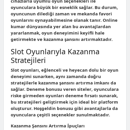
cihazlarla uyumlu oyun seçenekleri ile
oyunculara büyük bir esneklik sağlar. Bu durum,
oyuncunun dilediği zaman ve mekanda favori
oyunlarını oynayabilmesine olanak tanır. Online
kumar dünyasında yer alan bu avantajlardan
yararlanmak, oyun deneyimini keyifli hale
getirmekte ve kazanma şansını artırmaktadır.
Slot Oyunlarıyla Kazanma
Stratejileri
Slot oyunları, eğlenceli ve heyecan dolu bir oyun
deneyimi sunarken, aynı zamanda doğru
stratejilerle kazanma şansını artırma imkanı da
sağlar.
Deneme bonusu veren siteler
, oyunculara
riske girmeden oyunları deneme fırsatı sunarak,
bu stratejileri geliştirmek için ideal bir platform
oluşturur. Hoşgeldin bonusu gibi avantajlarla da
oyunculara çeşitli seçenekler sunulmaktadır.
Kazanma Şansını Artırma İpuçları