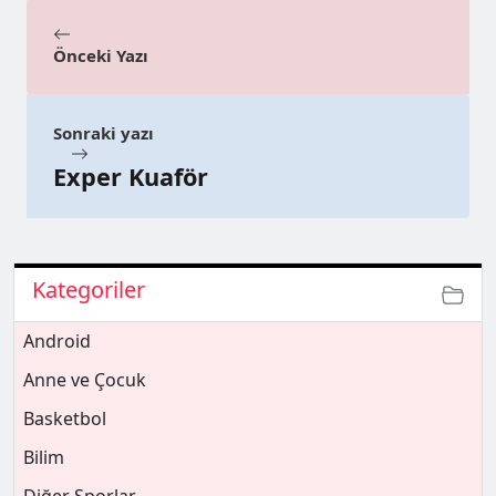
Önceki Yazı
Sonraki yazı
Exper Kuaför
Kategoriler
Android
Anne ve Çocuk
Basketbol
Bilim