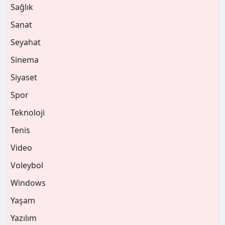
Sağlık
Sanat
Seyahat
Sinema
Siyaset
Spor
Teknoloji
Tenis
Video
Voleybol
Windows
Yaşam
Yazılım