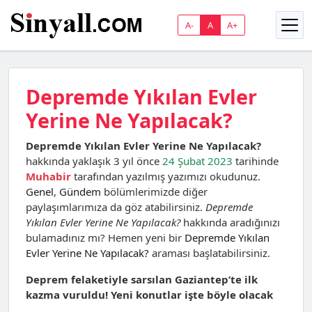
A-
A
A+
Depremde Yıkılan Evler
Yerine Ne Yapılacak?
Depremde Yıkılan Evler Yerine Ne Yapılacak?
hakkında yaklaşık 3 yıl önce
24 Şubat 2023
tarihinde
Muhabir
tarafından yazılmış yazımızı okudunuz.
Genel
,
Gündem
bölümlerimizde diğer
paylaşımlarımıza da göz atabilirsiniz.
Depremde
Yıkılan Evler Yerine Ne Yapılacak?
hakkında aradığınızı
bulamadınız mı? Hemen yeni bir
Depremde Yıkılan
Evler Yerine Ne Yapılacak?
araması başlatabilirsiniz.
Deprem felaketiyle sarsılan Gaziantep’te ilk
kazma vuruldu! Yeni konutlar işte böyle olacak