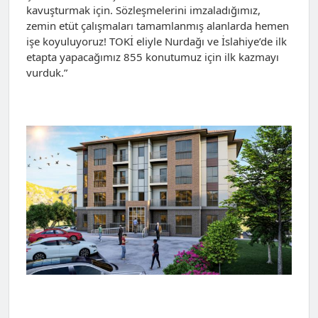
kavuşturmak için. Sözleşmelerini imzaladığımız,
zemin etüt çalışmaları tamamlanmış alanlarda hemen
işe koyuluyoruz! TOKİ eliyle Nurdağı ve İslahiye’de ilk
etapta yapacağımız 855 konutumuz için ilk kazmayı
vurduk.”