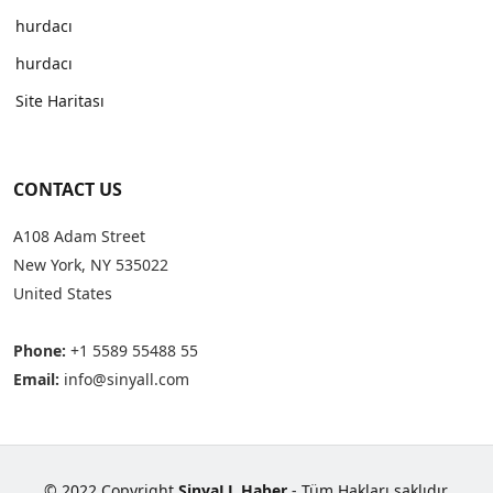
hurdacı
hurdacı
Site Haritası
CONTACT US
A108 Adam Street
New York, NY 535022
United States
Phone:
+1 5589 55488 55
Email:
info@sinyall.com
© 2022 Copyright
SinyaLL Haber
- Tüm Hakları saklıdır.