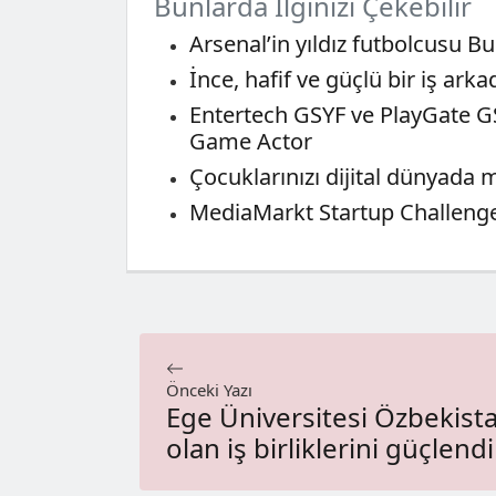
Bunlarda İlginizi Çekebilir
Arsenal’in yıldız futbolcusu Bu
İnce, hafif ve güçlü bir iş arka
Entertech GSYF ve PlayGate GSY
Game Actor
Çocuklarınızı dijital dünyada
MediaMarkt Startup Challenge’t
Önceki Yazı
Ege Üniversitesi Özbekista
olan iş birliklerini güçlendi