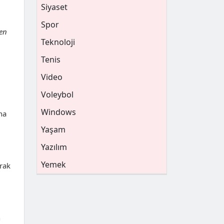
Siyaset
Spor
ben
Teknoloji
Tenis
Video
Voleybol
Windows
na
Yaşam
Yazılım
Yemek
rak
n