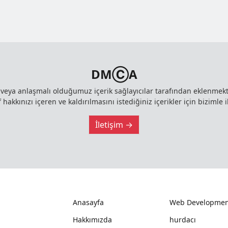
DMⒸA
z veya anlaşmalı olduğumuz içerik sağlayıcılar tarafından eklenme
 hakkınızı içeren ve kaldırılmasını istediğiniz içerikler için bizimle i
İletişim →
Anasayfa
Web Developmen
Hakkımızda
hurdacı