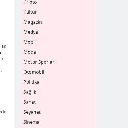
Kripto
Kültür
Magazin
Medya
Mobil
alan
Moda
n
ı.
Motor Sporları
s,
Otomobil
Politika
Sağlık
Sanat
n’in
Seyahat
Sinema