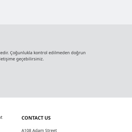
ktedir. Çoğunlukla kontrol edilmeden doğrun
letişime geçebilirsiniz.
t
CONTACT US
A108 Adam Street