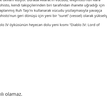
isto, kendi takipçilerinden biri tarafından ihanete uğradığı için
saplanmış Ruh Taşı’nı kullanarak vücudu yozlaşmasıyla yavaşça
histo’nun geri dönüşü için yeni bir “suret” (vessel) olarak yükseli
blo IV öyküsünün heyecan dolu yeni kısmı “Diablo IV: Lord of
ılı olamaz.