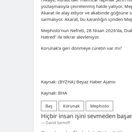
yozlaşmasıyla çevrelenmiş halde yatıyor. Meph
Akarat ile alay ediyor ve akabinde göğsüne 
sarmalıyor. Akarat, bu karanlığın içinden Mep
Mephisto’nun Nefreti, 28 Nisan 2026’da, Dia
Hatred” ile tekrar alevleniyor.
Korunak’a geri dönmeye cüretin var mı?
Kaynak: (BYZHA) Beyaz Haber Ajansı
Kaynak: BHA
Baş
Korunak
Mephisto
Hiçbir insan işini sevmeden başar
David Sarnoff