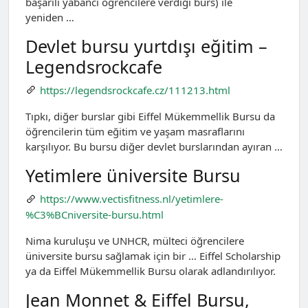
başarılı yabancı öğrencilere verdiği burs) ile
yeniden …
Devlet bursu yurtdışı eğitim –
Legendsrockcafe
https://legendsrockcafe.cz/111213.html
Tıpkı, diğer burslar gibi Eiffel Mükemmellik Bursu da
öğrencilerin tüm eğitim ve yaşam masraflarını
karşılıyor. Bu bursu diğer devlet burslarından ayıran …
Yetimlere üniversite Bursu
https://www.vectisfitness.nl/yetimlere-
%C3%BCniversite-bursu.html
Nima kuruluşu ve UNHCR, mülteci öğrencilere
üniversite bursu sağlamak için bir … Eiffel Scholarship
ya da Eiffel Mükemmellik Bursu olarak adlandırılıyor.
Jean Monnet & Eiffel Bursu,