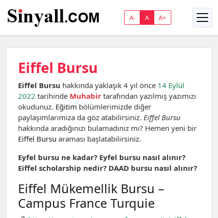
A-
A
A+
Eiffel Bursu
Eiffel Bursu
hakkında yaklaşık 4 yıl önce
14 Eylül
2022
tarihinde
Muhabir
tarafından yazılmış yazımızı
okudunuz.
Eğitim
bölümlerimizde diğer
paylaşımlarımıza da göz atabilirsiniz.
Eiffel Bursu
hakkında aradığınızı bulamadınız mı? Hemen yeni bir
Eiffel Bursu
araması başlatabilirsiniz.
Eyfel bursu ne kadar? Eyfel bursu nasıl alınır?
Eiffel scholarship nedir? DAAD bursu nasıl alınır?
Eiffel Mükemellik Bursu –
Campus France Turquie