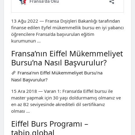
13 Ağu 2022 — Fransa Dışişleri Bakanlığı tarafından
finanse edilen Eyfel mükemmellik bursu en iyi yabancı
öğrencilere Fransa’da başvurulan eğitim
kurumunun …
Fransa’nın Eiffel Mükemmeliyet
Bursu’na Nasıl Başvurulur?
Fransa’nın Eiffel Mükemmeliyet Bursu’na
Nasıl Başvurulur?
15 Ara 2018 — Varan 1: Fransa’da Eiffel bursu ile
master yapmak için 30 yaşı doldurmamış olmanız ve
en az B2 seviyesinde akrediteli dil sertifikanız
olması …
Eiffel Burs Programı –
tabip.global