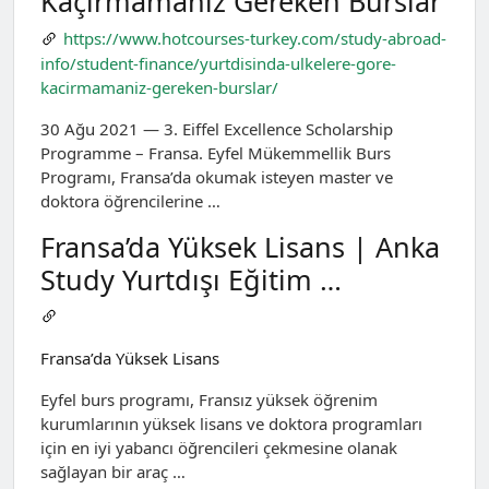
Kaçırmamanız Gereken Burslar
https://www.hotcourses-turkey.com/study-abroad-
info/student-finance/yurtdisinda-ulkelere-gore-
kacirmamaniz-gereken-burslar/
30 Ağu 2021 — 3. Eiffel Excellence Scholarship
Programme – Fransa. Eyfel Mükemmellik Burs
Programı, Fransa’da okumak isteyen master ve
doktora öğrencilerine …
Fransa’da Yüksek Lisans | Anka
Study Yurtdışı Eğitim …
Fransa’da Yüksek Lisans
Eyfel burs programı, Fransız yüksek öğrenim
kurumlarının yüksek lisans ve doktora programları
için en iyi yabancı öğrencileri çekmesine olanak
sağlayan bir araç …