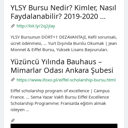
YLSY Bursu Nedir? Kimler, Nasıl
Faydalanabilir? 2019-2020 …
http://bit.ly/2q2jlay
YLSY Bursunun DÖRT+1 DEZAVANTAJI, Kefil sorunsalı,
ücret ödenmesi, … Yurt Dışında Burslu Okumak | Jean
Monnet & Eiffel Bursu, Yüksek Lisans Başvuruları.
Yüzüncü Yılında Bauhaus –
Mimarlar Odası Ankara Şubesi
https://www.ifoxo.pl/eiffel-scholarship-bursu.html
Eiffel scholarship program of excellence | Campus
France. … Sema Yazar Vakfı Bursu Eiffel Excellence
Scholarship Programme: Fransa’da eğitim almak
isteyen …