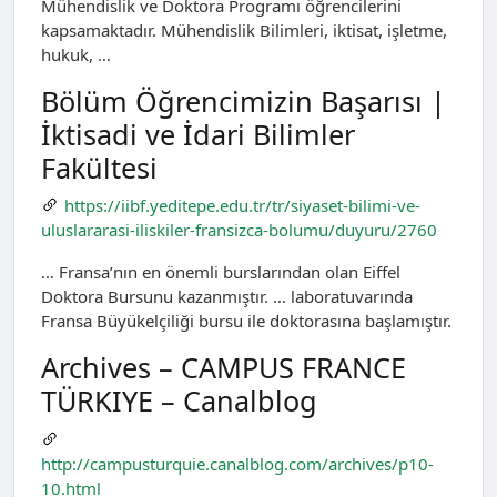
Mühendislik ve Doktora Programı öğrencilerini
kapsamaktadır. Mühendislik Bilimleri, iktisat, işletme,
hukuk, …
Bölüm Öğrencimizin Başarısı |
İktisadi ve İdari Bilimler
Fakültesi
https://iibf.yeditepe.edu.tr/tr/siyaset-bilimi-ve-
uluslararasi-iliskiler-fransizca-bolumu/duyuru/2760
… Fransa’nın en önemli burslarından olan Eiffel
Doktora Bursunu kazanmıştır. … laboratuvarında
Fransa Büyükelçiliği bursu ile doktorasına başlamıştır.
Archives – CAMPUS FRANCE
TÜRKIYE – Canalblog
http://campusturquie.canalblog.com/archives/p10-
10.html