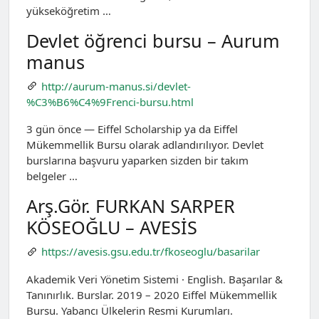
yükseköğretim …
Devlet öğrenci bursu – Aurum
manus
http://aurum-manus.si/devlet-
%C3%B6%C4%9Frenci-bursu.html
3 gün önce — Eiffel Scholarship ya da Eiffel
Mükemmellik Bursu olarak adlandırılıyor. Devlet
burslarına başvuru yaparken sizden bir takım
belgeler …
Arş.Gör. FURKAN SARPER
KÖSEOĞLU – AVESİS
https://avesis.gsu.edu.tr/fkoseoglu/basarilar
Akademik Veri Yönetim Sistemi · English. Başarılar &
Tanınırlık. Burslar. 2019 – 2020 Eiffel Mükemmellik
Bursu. Yabancı Ülkelerin Resmi Kurumları.