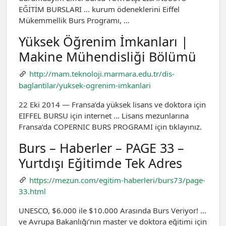
EĞİTİM BURSLARI … kurum ödeneklerini Eiffel
Mükemmellik Burs Programı, …
Yüksek Öğrenim İmkanları |
Makine Mühendisliği Bölümü
http://mam.teknoloji.marmara.edu.tr/dis-
baglantilar/yuksek-ogrenim-imkanlari
22 Eki 2014 — Fransa’da yüksek lisans ve doktora için
EIFFEL BURSU için internet … Lisans mezunlarına
Fransa’da COPERNIC BURS PROGRAMI için tıklayınız.
Burs – Haberler – PAGE 33 –
Yurtdışı Eğitimde Tek Adres
https://mezun.com/egitim-haberleri/burs73/page-
33.html
UNESCO, $6.000 ile $10.000 Arasında Burs Veriyor! …
ve Avrupa Bakanlığı’nın master ve doktora eğitimi için