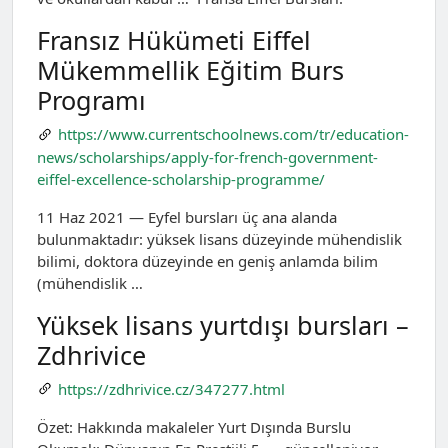
Fransız Hükümeti Eiffel
Mükemmellik Eğitim Burs
Programı
https://www.currentschoolnews.com/tr/education-
news/scholarships/apply-for-french-government-
eiffel-excellence-scholarship-programme/
11 Haz 2021 — Eyfel bursları üç ana alanda
bulunmaktadır: yüksek lisans düzeyinde mühendislik
bilimi, doktora düzeyinde en geniş anlamda bilim
(mühendislik …
Yüksek lisans yurtdışı bursları –
Zdhrivice
https://zdhrivice.cz/347277.html
Özet: Hakkında makaleler Yurt Dışında Burslu