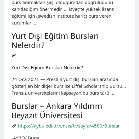
burs aramaktan şaşı olduğumdan doğruluğunu
kanıtladığım önermedir. … isveç’te yüksek lisans
eğitimi için (swedish institute hariç) burs veren
kurumları …
Yurt Dışı Eğitim Bursları
Nelerdir?
Yurt Dışı Eğitim Bursları Nelerdir?
24 Oca 2021 — Prestijli yurt dışı bursları arasında
gösterilen bir diğer burs ise Eiffel Scholarship Bursu…
Fransız üniversitelerini kapsayan bu burs türü …
Burslar – Ankara Yıldırım
Beyazıt Üniversitesi
https://aybu.edu.tr/ensis/tr/sayfa/4580/Burslar
-AYBEV Bursu