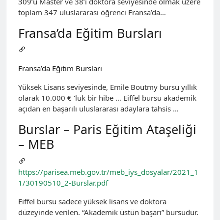
309’u Master ve 38’i doktora seviyesinde olmak üzere
toplam 347 uluslararası öğrenci Fransa’da…
Fransa’da Eğitim Bursları
Fransa’da Eğitim Bursları
Yüksek Lisans seviyesinde, Emile Boutmy bursu yıllık
olarak 10.000 € ‘luk bir hibe … Eiffel bursu akademik
açıdan en başarılı uluslararası adaylara tahsis …
Burslar – Paris Eğitim Ataşeliği
– MEB
https://parisea.meb.gov.tr/meb_iys_dosyalar/2021_1
1/30190510_2-Burslar.pdf
Eiffel bursu sadece yüksek lisans ve doktora
düzeyinde verilen. “Akademik üstün başarı” bursudur.