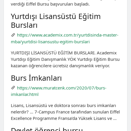
verdiği Eiffel Bursu başvuruları başladı.
Yurtdışı Lisansüstü Eğitim
Bursları
https://www.academix.com.tr/yurtdisinda-master-
mba/yurtdisi-lisansustu-egitim-burslari
YURTDIŞI LİSANSÜSTÜ EĞİTİM BURSLARI. Academix
Yurtdışı Eğitim Danışmanlık YÖK Yurtdışı Eğitim Bursu
kazanan öğrencilere ücretsiz danışmanlık veriyor.
Burs İmkanları
https://www.muratcenk.com/2020/07/burs-
imkanlar.html
Lisans, Lisansüstü ve doktora sonrası burs imkanları
nelerdir? … 7-Campus France tarafından sunulan Eiffel
Excellence Programme Fransa’da Yüksek Lisans ve …
Devlet öğrenci bursu