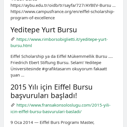
https://aybu.edu.tr/oidb/tr/sayfa/727/AYBEV-Bursu …
https://www.campusfrance.org/en/eiffel-scholarship-
program-of-excellence
Yeditepe Yurt Bursu
https://www.rimborsobiglietti.it/yeditepe-yurt-
bursu.html
Eiffel Scholarship ya da Eiffel Mükemmellik Bursu ….
Friedrich Ebert Stiftung Bursu. Selam! Yeditepe
Üniversitesinde #grafiktasarım okuyorum fakaatt
şuan …
2015 Yılı için Eiffel Bursu
başvuruları başladı!
https://www.fransakonsoloslugu.com/2015-yili-
icin-eiffel-bursu-basvurulari-basladi/
9 Oca 2014 — Eiffel Burs Programı Master,