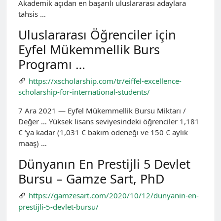
Akademik açıdan en başarılı uluslararası adaylara
tahsis …
Uluslararası Öğrenciler için
Eyfel Mükemmellik Burs
Programı …
https://xscholarship.com/tr/eiffel-excellence-
scholarship-for-international-students/
7 Ara 2021 — Eyfel Mükemmellik Bursu Miktarı /
Değer … Yüksek lisans seviyesindeki öğrenciler 1,181
€ ‘ya kadar (1,031 € bakım ödeneği ve 150 € aylık
maaş) …
Dünyanın En Prestijli 5 Devlet
Bursu – Gamze Sart, PhD
https://gamzesart.com/2020/10/12/dunyanin-en-
prestijli-5-devlet-bursu/