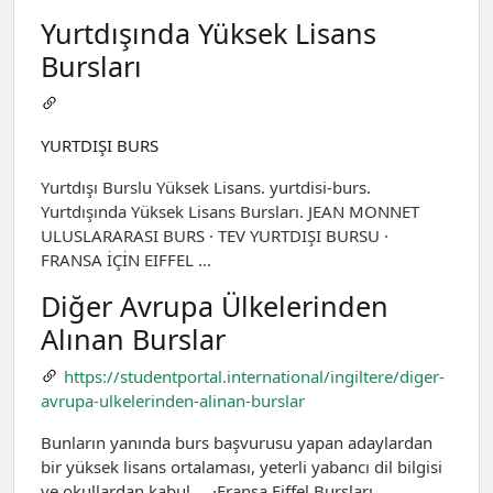
Yurtdışında Yüksek Lisans
Bursları
YURTDIŞI BURS
Yurtdışı Burslu Yüksek Lisans. yurtdisi-burs.
Yurtdışında Yüksek Lisans Bursları. JEAN MONNET
ULUSLARARASI BURS · TEV YURTDIŞI BURSU ·
FRANSA İÇİN EIFFEL …
Diğer Avrupa Ülkelerinden
Alınan Burslar
https://studentportal.international/ingiltere/diger-
avrupa-ulkelerinden-alinan-burslar
Bunların yanında burs başvurusu yapan adaylardan
bir yüksek lisans ortalaması, yeterli yabancı dil bilgisi
ve okullardan kabul … ·Fransa Eiffel Bursları.