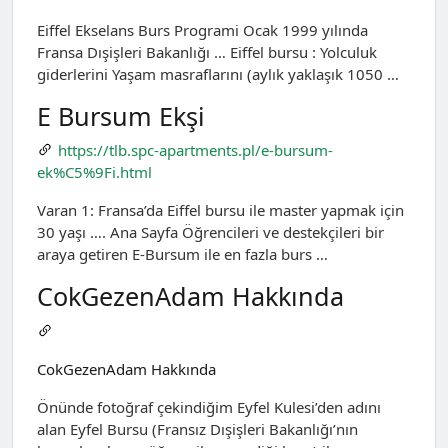
Eiffel Ekselans Burs Programi Ocak 1999 yılında
Fransa Dışişleri Bakanlığı … Eiffel bursu : Yolculuk
giderlerini Yaşam masraflarını (aylık yaklaşık 1050 …
E Bursum Ekşi
https://tlb.spc-apartments.pl/e-bursum-
ek%C5%9Fi.html
Varan 1: Fransa’da Eiffel bursu ile master yapmak için
30 yaşı …. Ana Sayfa Öğrencileri ve destekçileri bir
araya getiren E-Bursum ile en fazla burs …
CokGezenAdam Hakkında
CokGezenAdam Hakkında
Önünde fotoğraf çekindiğim Eyfel Kulesi’den adını
alan Eyfel Bursu (Fransız Dışişleri Bakanlığı’nın