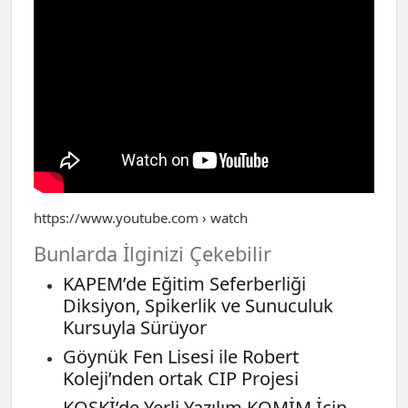
https://www.youtube.com › watch
Bunlarda İlginizi Çekebilir
KAPEM’de Eğitim Seferberliği
Diksiyon, Spikerlik ve Sunuculuk
Kursuyla Sürüyor
Göynük Fen Lisesi ile Robert
Koleji’nden ortak CIP Projesi
KOSKİ’de Yerli Yazılım KOMİM İçin