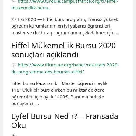
https://www.turquie.campusfrance.org/tr/eiffel-
mukemellik-bursu
27 Eki 2020 — Eiffel burs programı, Fransız yüksek
öğretim kurumlarının en iyi yabancı öğrencileri
master ve doktora programlarına çekebilmek için …
Eiffel Mükemellik Bursu 2020
sonuçları açıklandı
https://www.ifturquie.org/haber/resultats-2020-
du-programme-des-bourses-eiffel/
Eiffel bursu kazanan bir Master öğrencisi aylık
1181€’luk bir burs alırken bu miktar doktora
öğrencileri için aylık 1400€. Bununla birlikte
bursiyerler …
Eyfel Bursu Nedir? – Fransada
Oku