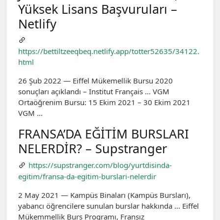
Yüksek Lisans Başvuruları –
Netlify
https://bettiltzeeqbeq.netlify.app/totter52635/34122.
html
26 Şub 2022 — Eiffel Mükemellik Bursu 2020
sonuçları açıklandı – Institut Français … VGM
Ortaöğrenim Bursu: 15 Ekim 2021 – 30 Ekim 2021
VGM …
FRANSA’DA EĞİTİM BURSLARI
NELERDİR? – Supstranger
https://supstranger.com/blog/yurtdisinda-
egitim/fransa-da-egitim-burslari-nelerdir
2 May 2021 — Kampüs Binaları (Kampüs Bursları),
yabancı öğrencilere sunulan burslar hakkında … Eiffel
Mükemmellik Burs Programı, Fransız