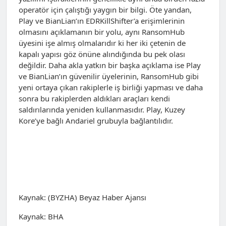
operatör için çalıştığı yaygın bir bilgi. Öte yandan,
Play ve BianLian’ın EDRKillShifter’a erişimlerinin
olmasını açıklamanın bir yolu, aynı RansomHub
üyesini işe almış olmalarıdır ki her iki çetenin de
kapalı yapısı göz önüne alındığında bu pek olası
değildir. Daha akla yatkın bir başka açıklama ise Play
ve BianLian’ın güvenilir üyelerinin, RansomHub gibi
yeni ortaya çıkan rakiplerle iş birliği yapması ve daha
sonra bu rakiplerden aldıkları araçları kendi
saldırılarında yeniden kullanmasıdır. Play, Kuzey
Kore’ye bağlı Andariel grubuyla bağlantılıdır.
Kaynak: (BYZHA) Beyaz Haber Ajansı
Kaynak: BHA