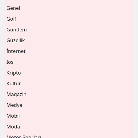
Genel
Golf
Gündem
Güzellik
İnternet
Ios
Kripto
Kültür
Magazin
Medya
Mobil
Moda
Motor Sporları