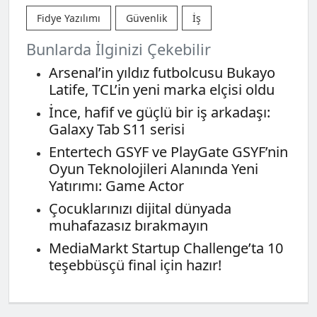
Fidye Yazılımı
Güvenlik
İş
Bunlarda İlginizi Çekebilir
Arsenal’in yıldız futbolcusu Bukayo
Latife, TCL’in yeni marka elçisi oldu
İnce, hafif ve güçlü bir iş arkadaşı:
Galaxy Tab S11 serisi
Entertech GSYF ve PlayGate GSYF’nin
Oyun Teknolojileri Alanında Yeni
Yatırımı: Game Actor
Çocuklarınızı dijital dünyada
muhafazasız bırakmayın
MediaMarkt Startup Challenge’ta 10
teşebbüsçü final için hazır!