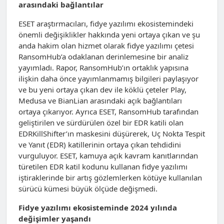
arasındaki bağlantılar
ESET araştırmacıları, fidye yazılımı ekosistemindeki
önemli değişiklikler hakkında yeni ortaya çıkan ve şu
anda hakim olan hizmet olarak fidye yazılımı çetesi
RansomHub’a odaklanan derinlemesine bir analiz
yayımladı. Rapor, RansomHub’ın ortaklık yapısına
ilişkin daha önce yayımlanmamış bilgileri paylaşıyor
ve bu yeni ortaya çıkan dev ile köklü çeteler Play,
Medusa ve BianLian arasındaki açık bağlantıları
ortaya çıkarıyor. Ayrıca ESET, RansomHub tarafından
geliştirilen ve sürdürülen özel bir EDR katili olan
EDRKillShifter’ın maskesini düşürerek, Uç Nokta Tespit
ve Yanıt (EDR) katillerinin ortaya çıkan tehdidini
vurguluyor. ESET, kamuya açık kavram kanıtlarından
türetilen EDR katil kodunu kullanan fidye yazılımı
iştiraklerinde bir artış gözlemlerken kötüye kullanılan
sürücü kümesi büyük ölçüde değişmedi.
Fidye yazılımı ekosisteminde 2024 yılında
değişimler yaşandı