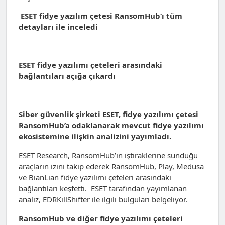
ESET fidye yazılım çetesi RansomHub‘ı tüm
detayları ile inceledi
ESET fidye yazılımı çeteleri arasındaki
bağlantıları açığa çıkardı
Siber güvenlik şirketi ESET, fidye yazılımı çetesi
RansomHub’a odaklanarak mevcut fidye yazılımı
ekosistemine ilişkin analizini yayımladı.
ESET Research, RansomHub’ın iştiraklerine sunduğu
araçların izini takip ederek RansomHub, Play, Medusa
ve BianLian fidye yazılımı çeteleri arasındaki
bağlantıları keşfetti. ESET tarafından yayımlanan
analiz, EDRKillShifter ile ilgili bulguları belgeliyor.
RansomHub ve diğer fidye yazılımı çeteleri