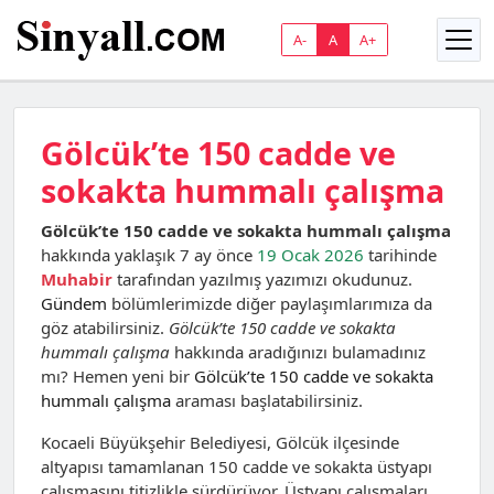
A-
A
A+
Gölcük’te 150 cadde ve
sokakta hummalı çalışma
Gölcük’te 150 cadde ve sokakta hummalı çalışma
hakkında yaklaşık 7 ay önce
19 Ocak 2026
tarihinde
Muhabir
tarafından yazılmış yazımızı okudunuz.
Gündem
bölümlerimizde diğer paylaşımlarımıza da
göz atabilirsiniz.
Gölcük’te 150 cadde ve sokakta
hummalı çalışma
hakkında aradığınızı bulamadınız
mı? Hemen yeni bir
Gölcük’te 150 cadde ve sokakta
hummalı çalışma
araması başlatabilirsiniz.
Kocaeli Büyükşehir Belediyesi,
Gölcük ilçesinde
altyapısı tamamlanan 150 cadde ve sokakta üstyapı
çalışmasını titizlikle sürdürüyor. Üstyapı çalışmaları