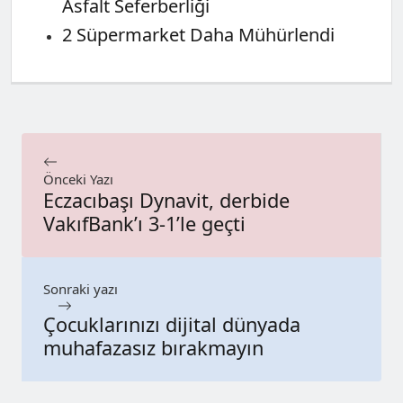
Asfalt Seferberliği
2 Süpermarket Daha Mühürlendi
Önceki Yazı
Eczacıbaşı Dynavit, derbide
VakıfBank’ı 3-1’le geçti
Sonraki yazı
Çocuklarınızı dijital dünyada
muhafazasız bırakmayın