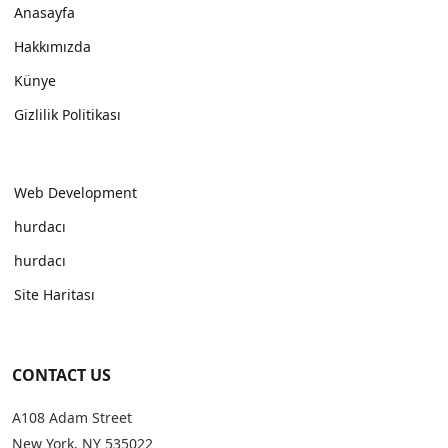
Anasayfa
Hakkımızda
Künye
Gizlilik Politikası
Web Development
hurdacı
hurdacı
Site Haritası
CONTACT US
A108 Adam Street
New York, NY 535022