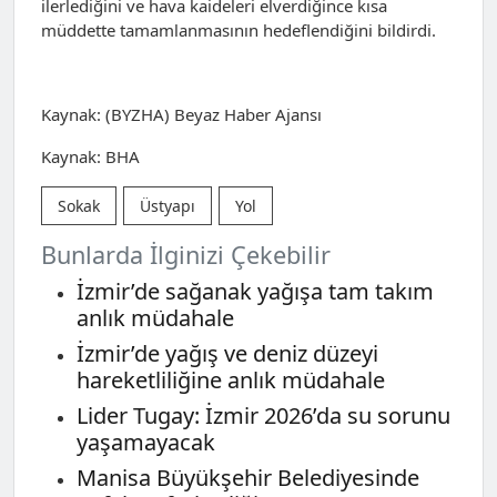
ilerlediğini ve hava kaideleri elverdiğince kısa
müddette tamamlanmasının hedeflendiğini bildirdi.
Kaynak: (BYZHA) Beyaz Haber Ajansı
Kaynak: BHA
Sokak
Üstyapı
Yol
Bunlarda İlginizi Çekebilir
İzmir’de sağanak yağışa tam takım
anlık müdahale
İzmir’de yağış ve deniz düzeyi
hareketliliğine anlık müdahale
Lider Tugay: İzmir 2026’da su sorunu
yaşamayacak
Manisa Büyükşehir Belediyesinde