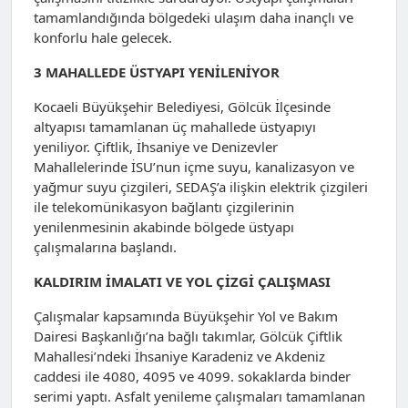
tamamlandığında bölgedeki ulaşım daha inançlı ve
konforlu hale gelecek.
3 MAHALLEDE ÜSTYAPI YENİLENİYOR
Kocaeli Büyükşehir Belediyesi, Gölcük İlçesinde
altyapısı tamamlanan üç mahallede üstyapıyı
yeniliyor. Çiftlik, İhsaniye ve Denizevler
Mahallelerinde İSU’nun içme suyu, kanalizasyon ve
yağmur suyu çizgileri, SEDAŞ’a ilişkin elektrik çizgileri
ile telekomünikasyon bağlantı çizgilerinin
yenilenmesinin akabinde bölgede üstyapı
çalışmalarına başlandı.
KALDIRIM İMALATI VE YOL ÇİZGİ ÇALIŞMASI
Çalışmalar kapsamında Büyükşehir Yol ve Bakım
Dairesi Başkanlığı’na bağlı takımlar, Gölcük Çiftlik
Mahallesi’ndeki İhsaniye Karadeniz ve Akdeniz
caddesi ile 4080, 4095 ve 4099. sokaklarda binder
serimi yaptı. Asfalt yenileme çalışmaları tamamlanan