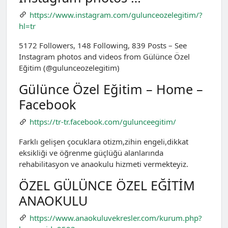
https://www.instagram.com/gulunceozelegitim/?
hl=tr
5172 Followers, 148 Following, 839 Posts – See
Instagram photos and videos from Gülünce Özel
Eğitim (@gulunceozelegitim)
Gülünce Özel Eğitim – Home –
Facebook
https://tr-tr.facebook.com/gulunceegitim/
Farklı gelişen çocuklara otizm,zihin engeli,dikkat
eksikliği ve öğrenme güçlüğü alanlarında
rehabilitasyon ve anaokulu hizmeti vermekteyiz.
ÖZEL GÜLÜNCE ÖZEL EĞİTİM
ANAOKULU
https://www.anaokuluvekresler.com/kurum.php?