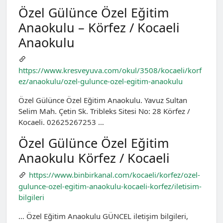
Özel Gülünce Özel Eğitim
Anaokulu – Körfez / Kocaeli
Anaokulu
https://www.kresveyuva.com/okul/3508/kocaeli/korf
ez/anaokulu/ozel-gulunce-ozel-egitim-anaokulu
Özel Gülünce Özel Eğitim Anaokulu. Yavuz Sultan
Selim Mah. Çetin Sk. Tribleks Sitesi No: 28 Körfez /
Kocaeli. 02625267253 …
Özel Gülünce Özel Eğitim
Anaokulu Körfez / Kocaeli
https://www.binbirkanal.com/kocaeli/korfez/ozel-
gulunce-ozel-egitim-anaokulu-kocaeli-korfez/iletisim-
bilgileri
… Özel Eğitim Anaokulu GÜNCEL iletişim bilgileri,