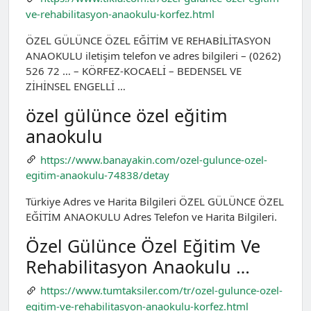
ve-rehabilitasyon-anaokulu-korfez.html
ÖZEL GÜLÜNCE ÖZEL EĞİTİM VE REHABİLİTASYON
ANAOKULU iletişim telefon ve adres bilgileri – (0262)
526 72 … – KÖRFEZ-KOCAELİ – BEDENSEL VE
ZİHİNSEL ENGELLİ …
özel gülünce özel eğitim
anaokulu
https://www.banayakin.com/ozel-gulunce-ozel-
egitim-anaokulu-74838/detay
Türkiye Adres ve Harita Bilgileri ÖZEL GÜLÜNCE ÖZEL
EĞİTİM ANAOKULU Adres Telefon ve Harita Bilgileri.
Özel Gülünce Özel Eği̇ti̇m Ve
Rehabi̇li̇tasyon Anaokulu …
https://www.tumtaksiler.com/tr/ozel-gulunce-ozel-
egitim-ve-rehabilitasyon-anaokulu-korfez.html