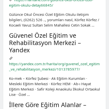
egitim-okulu-detay66845/
Gülünce Okul Öncesi Özel Eğitim Okulu iletişim
bilgileri, (0262) 526 .., yorumları nasıl, Körfez Körfez /
Kocaeli Yavuz Sultan Selim Mahallesi Cetin Sokak …
Güvenel Özel Eğitim ve
Rehabilitasyon Merkezi –
Yandex
https://yandex.com.tr/harita/org/guvenel_ozel_egitim
_ve_rehabilitasyon_merkezi/1013785977/
Ko-mek – Körfez Şubesi · Ak Eğitim Kurumları ·
Mesleki Eğitim Merkezi · Körfez HEM · Ab-ı Hayat
Eğitim Merkezi · Safir Koleji Anaokulu İlkokul Ortaokul
Lise · Özel …
İllere Göre Eğitim Alanlar –