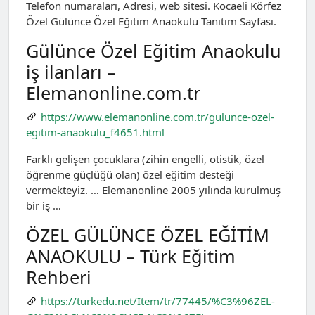
Telefon numaraları, Adresi, web sitesi. Kocaeli Körfez
Özel Gülünce Özel Eğitim Anaokulu Tanıtım Sayfası.
Gülünce Özel Eğitim Anaokulu
iş ilanları –
Elemanonline.com.tr
https://www.elemanonline.com.tr/gulunce-ozel-
egitim-anaokulu_f4651.html
Farklı gelişen çocuklara (zihin engelli, otistik, özel
öğrenme güçlüğü olan) özel eğitim desteği
vermekteyiz. … Elemanonline 2005 yılında kurulmuş
bir iş …
ÖZEL GÜLÜNCE ÖZEL EĞİTİM
ANAOKULU – Türk Eğitim
Rehberi
https://turkedu.net/Item/tr/77445/%C3%96ZEL-