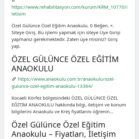
https://www.rehabilitasyon.com/kurum/KRM_10770/i
letisim
Özel Gülünce Özel Eğitim Anaokulu. 0 Beğen. ×.
Siteye Giriş. Bu işlemi yapmak için siteye Üye Girişi
yapmanız gerekmektedir. Zaten üye misiniz? Giriş
yap.
ÖZEL GÜLÜNCE ÖZEL EĞİTİM
ANAOKULU
https://www.anaokulu.com.tr/anaokulu/ozel-
gulunce-ozel-egitim-anaokulu-13384/
Kocaeli Körfez bölgesindeki ÖZEL GÜLÜNCE ÖZEL
EĞİTİM ANAOKULU hakkında bilgi, iletişim ve konum
bilgilerini Anaokulu ve Kreş fiyatlarını öğrenin…
Özel Gülünce Özel Eğitim
Anaokulu – Fiyatları, İletişim