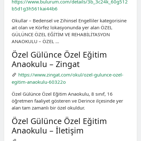
https://www.bulurum.com/details/3b_3c24k_60g512
b5d1g3h561kai44b6
Okullar – Bedensel ve Zihinsel Engelliler kategorisine
ait olan ve Körfez lokasyonunda yer alan ÖZEL
GÜLÜNCE ÖZEL EĞİTİM VE REHABİLİTASYON
ANAOKULU – ÖZEL …
Özel Gülünce Özel Eğitim
Anaokulu – Zingat
https://www.zingat.com/okul/ozel-gulunce-ozel-
egitim-anaokulu-60322o
Özel Gülünce Özel Eğitim Anaokulu, 8 sınıf, 16
öğretmen faaliyet gösteren ve Derince ilçesinde yer
alan tam zamanlı bir özel okuldur.
Özel Gülünce Özel Eğitim
Anaokulu – İletişim