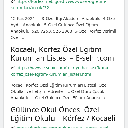
https://korfez.meb.gov.tr/www/ozel-ogretim-
kurumlari/icerik/32
12 Kas 2021 — 3-Özel İlgi Akademi Anaokulu. 4-Özel
Aydili Anaokulu. 5-Özel Gülünce Özel Eğitim
Anaokulu, 526 7253, 526 2963. 6-Özel Körfez Verimli
Özel …
Kocaeli, Körfez Özel Eğitim
Kurumları Listesi – E-sehir.com
https://www.e-sehir.com/turkiye-haritasi/kocaeli-
korfez_ozel-egitim-kurumlari_listesi.html
Kocaeli Körfez Özel Eğitim Kurumları Listesi, Ozel
Okullar ve İletişim Adresleri … Özel Duru Çocuk
Anaokulu … Özel Gülünce Özel Eğitim Anaokulu.
Gülünce Okul Öncesi Özel
Eğitim Okulu – Körfez / Kocaeli
https://haritane.com/gulunce-okul-oncesi-ozel-