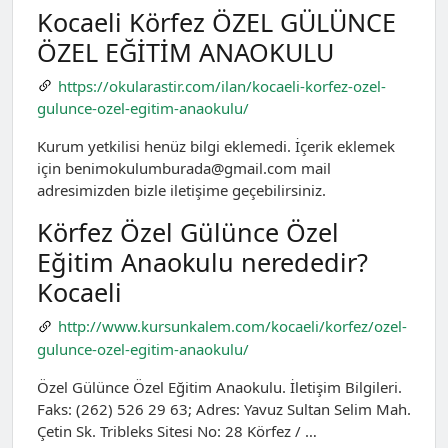
Kocaeli Körfez ÖZEL GÜLÜNCE
ÖZEL EĞİTİM ANAOKULU
https://okularastir.com/ilan/kocaeli-korfez-ozel-
gulunce-ozel-egitim-anaokulu/
Kurum yetkilisi henüz bilgi eklemedi. İçerik eklemek
için
benimokulumburada@gmail.com
mail
adresimizden bizle iletişime geçebilirsiniz.
Körfez Özel Gülünce Özel
Eğitim Anaokulu nerededir?
Kocaeli
http://www.kursunkalem.com/kocaeli/korfez/ozel-
gulunce-ozel-egitim-anaokulu/
Özel Gülünce Özel Eğitim Anaokulu. İletişim Bilgileri.
Faks: (262) 526 29 63; Adres: Yavuz Sultan Selim Mah.
Çetin Sk. Tribleks Sitesi No: 28 Körfez / …