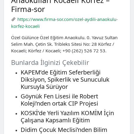
Anaokulları Kocaeli Körfez –
Firma-sor
https://www.firma-sor.com/ozel-aydili-anaokulu-
korfez-kocaeli
Özel Gülünce Özel Eğitim Anaokulu. 0. Yavuz Sultan
Selim Mah. Çetin Sk. Tribleks Sitesi No: 28 Körfez /
Kocaeli; Körfez / Kocaeli; +90 (262) 526 72 53.
Bunlarda İlginizi Çekebilir
KAPEM’de Eğitim Seferberliği
Diksiyon, Spikerlik ve Sunuculuk
Kursuyla Sürüyor
Göynük Fen Lisesi ile Robert
Koleji’nden ortak CIP Projesi
KOSKİ’de Yerli Yazılım KOMİM İçin
Çalışana Kapsamlı Eğitim
Didim Çocuk Meclisi’nden Bilim