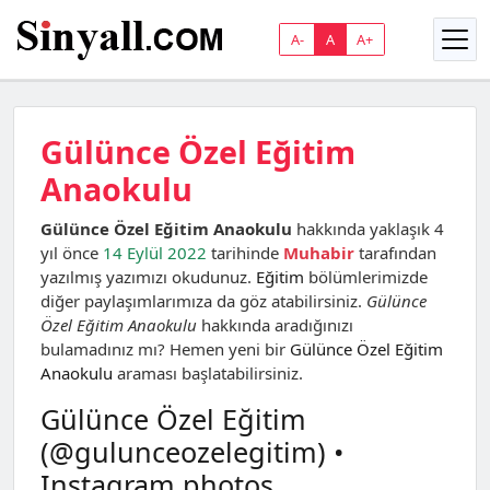
A-
A
A+
Gülünce Özel Eğitim
Anaokulu
Gülünce Özel Eğitim Anaokulu
hakkında yaklaşık 4
yıl önce
14 Eylül 2022
tarihinde
Muhabir
tarafından
yazılmış yazımızı okudunuz.
Eğitim
bölümlerimizde
diğer paylaşımlarımıza da göz atabilirsiniz.
Gülünce
Özel Eğitim Anaokulu
hakkında aradığınızı
bulamadınız mı? Hemen yeni bir
Gülünce Özel Eğitim
Anaokulu
araması başlatabilirsiniz.
Gülünce Özel Eğitim
(@gulunceozelegitim) •
Instagram photos …