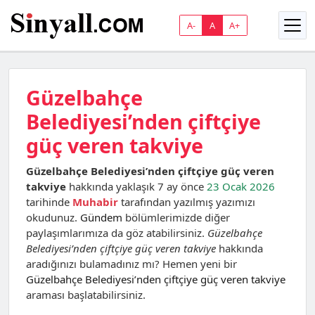
A-
A
A+
Güzelbahçe
Belediyesi’nden çiftçiye
güç veren takviye
Güzelbahçe Belediyesi’nden çiftçiye güç veren
takviye
hakkında yaklaşık 7 ay önce
23 Ocak 2026
tarihinde
Muhabir
tarafından yazılmış yazımızı
okudunuz.
Gündem
bölümlerimizde diğer
paylaşımlarımıza da göz atabilirsiniz.
Güzelbahçe
Belediyesi’nden çiftçiye güç veren takviye
hakkında
aradığınızı bulamadınız mı? Hemen yeni bir
Güzelbahçe Belediyesi’nden çiftçiye güç veren takviye
araması başlatabilirsiniz.