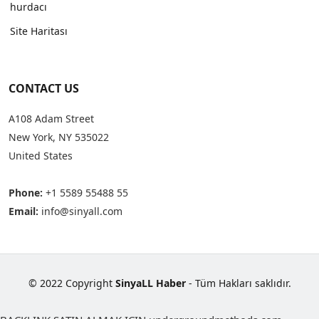
hurdacı
Site Haritası
CONTACT US
A108 Adam Street
New York, NY 535022
United States
Phone:
+1 5589 55488 55
Email:
info@sinyall.com
© 2022 Copyright
SinyaLL Haber
- Tüm Hakları saklıdır.