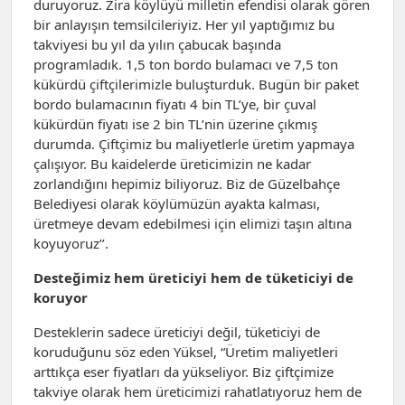
duruyoruz. Zira köylüyü milletin efendisi olarak gören
bir anlayışın temsilcileriyiz. Her yıl yaptığımız bu
takviyesi bu yıl da yılın çabucak başında
programladık. 1,5 ton bordo bulamacı ve 7,5 ton
kükürdü çiftçilerimizle buluşturduk. Bugün bir paket
bordo bulamacının fiyatı 4 bin TL’ye, bir çuval
kükürdün fiyatı ise 2 bin TL’nin üzerine çıkmış
durumda. Çiftçimiz bu maliyetlerle üretim yapmaya
çalışıyor. Bu kaidelerde üreticimizin ne kadar
zorlandığını hepimiz biliyoruz. Biz de Güzelbahçe
Belediyesi olarak köylümüzün ayakta kalması,
üretmeye devam edebilmesi için elimizi taşın altına
koyuyoruz’’.
Desteğimiz hem üreticiyi hem de tüketiciyi de
koruyor
Desteklerin sadece üreticiyi değil, tüketiciyi de
koruduğunu söz eden Yüksel, “Üretim maliyetleri
arttıkça eser fiyatları da yükseliyor. Biz çiftçimize
takviye olarak hem üreticimizi rahatlatıyoruz hem de