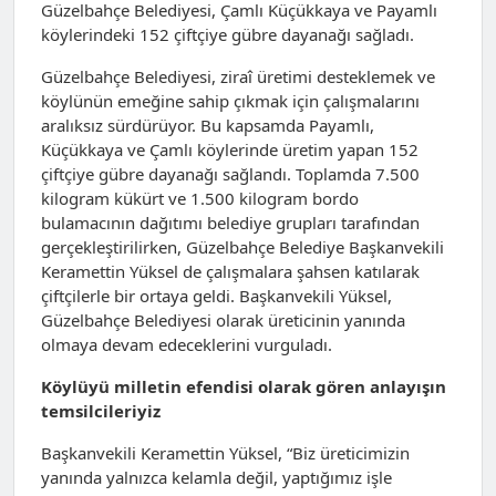
Güzelbahçe Belediyesi, Çamlı Küçükkaya ve Payamlı
köylerindeki 152 çiftçiye gübre dayanağı sağladı.
Güzelbahçe Belediyesi, ziraî üretimi desteklemek ve
köylünün emeğine sahip çıkmak için çalışmalarını
aralıksız sürdürüyor. Bu kapsamda Payamlı,
Küçükkaya ve Çamlı köylerinde üretim yapan 152
çiftçiye gübre dayanağı sağlandı. Toplamda 7.500
kilogram kükürt ve 1.500 kilogram bordo
bulamacının dağıtımı belediye grupları tarafından
gerçekleştirilirken, Güzelbahçe Belediye Başkanvekili
Keramettin Yüksel de çalışmalara şahsen katılarak
çiftçilerle bir ortaya geldi. Başkanvekili Yüksel,
Güzelbahçe Belediyesi olarak üreticinin yanında
olmaya devam edeceklerini vurguladı.
Köylüyü milletin efendisi olarak gören anlayışın
temsilcileriyiz
Başkanvekili Keramettin Yüksel, “Biz üreticimizin
yanında yalnızca kelamla değil, yaptığımız işle