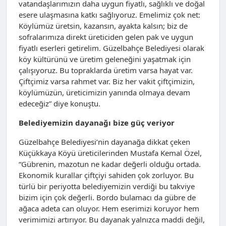
vatandaşlarımızın daha uygun fiyatlı, sağlıklı ve doğal
esere ulaşmasına katkı sağlıyoruz. Emelimiz çok net:
Köylümüz üretsin, kazansın, ayakta kalsın; biz de
sofralarımıza direkt üreticiden gelen pak ve uygun
fiyatlı eserleri getirelim. Güzelbahçe Belediyesi olarak
köy kültürünü ve üretim geleneğini yaşatmak için
çalışıyoruz. Bu topraklarda üretim varsa hayat var.
Çiftçimiz varsa rahmet var. Biz her vakit çiftçimizin,
köylümüzün, üreticimizin yanında olmaya devam
edeceğiz” diye konuştu.
Belediyemizin dayanağı bize güç veriyor
Güzelbahçe Belediyesi’nin dayanağa dikkat çeken
Küçükkaya Köyü üreticilerinden Mustafa Kemal Özel,
“Gübrenin, mazotun ne kadar değerli olduğu ortada.
Ekonomik kurallar çiftçiyi sahiden çok zorluyor. Bu
türlü bir periyotta belediyemizin verdiği bu takviye
bizim için çok değerli. Bordo bulamacı da gübre de
ağaca adeta can oluyor. Hem eserimizi koruyor hem
verimimizi artırıyor. Bu dayanak yalnızca maddi değil,