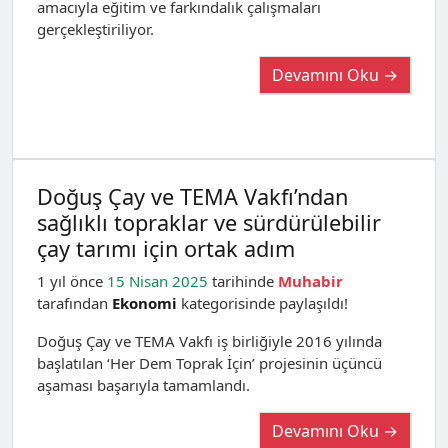
amacıyla eğitim ve farkındalık çalışmaları
gerçekleştiriliyor.
Devamını Oku →
Doğuş Çay ve TEMA Vakfı’ndan
sağlıklı topraklar ve sürdürülebilir
çay tarımı için ortak adım
1 yıl önce
15 Nisan 2025
tarihinde
Muhabir
tarafından
Ekonomi
kategorisinde paylaşıldı!
Doğuş Çay ve TEMA Vakfı iş birliğiyle 2016 yılında
başlatılan ‘Her Dem Toprak İçin’ projesinin üçüncü
aşaması başarıyla tamamlandı.
Devamını Oku →