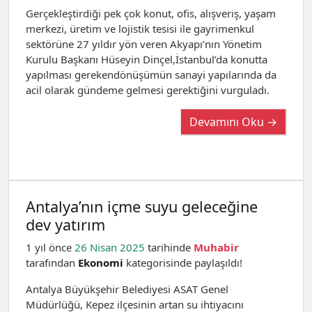
Gerçekleştirdiği pek çok konut, ofis, alışveriş, yaşam
merkezi, üretim ve lojistik tesisi ile gayrimenkul
sektörüne 27 yıldır yön veren Akyapı’nın Yönetim
Kurulu Başkanı Hüseyin Dinçel,İstanbul’da konutta
yapılması gerekendönüşümün sanayi yapılarında da
acil olarak gündeme gelmesi gerektiğini vurguladı.
Devamını Oku →
Antalya’nın içme suyu geleceğine
dev yatırım
1 yıl önce
26 Nisan 2025
tarihinde
Muhabir
tarafından
Ekonomi
kategorisinde paylaşıldı!
Antalya Büyükşehir Belediyesi ASAT Genel
Müdürlüğü, Kepez ilçesinin artan su ihtiyacını