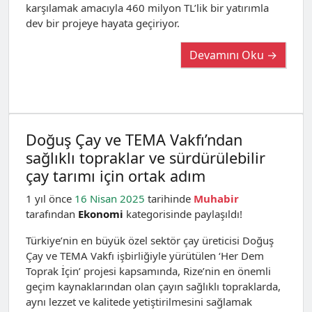
karşılamak amacıyla 460 milyon TL’lik bir yatırımla
dev bir projeye hayata geçiriyor.
Devamını Oku →
Doğuş Çay ve TEMA Vakfı’ndan
sağlıklı topraklar ve sürdürülebilir
çay tarımı için ortak adım
1 yıl önce
16 Nisan 2025
tarihinde
Muhabir
tarafından
Ekonomi
kategorisinde paylaşıldı!
Türkiye’nin en büyük özel sektör çay üreticisi Doğuş
Çay ve TEMA Vakfı işbirliğiyle yürütülen ‘Her Dem
Toprak İçin’ projesi kapsamında, Rize’nin en önemli
geçim kaynaklarından olan çayın sağlıklı topraklarda,
aynı lezzet ve kalitede yetiştirilmesini sağlamak