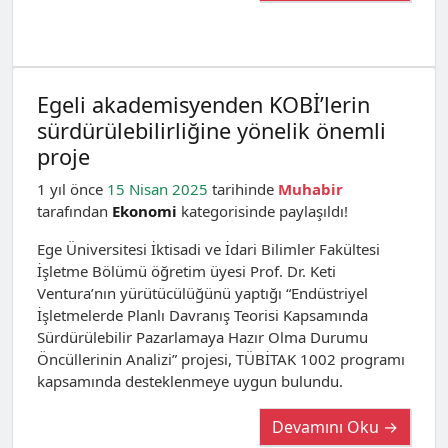
Egeli akademisyenden KOBİ’lerin
sürdürülebilirliğine yönelik önemli
proje
1 yıl önce
15 Nisan 2025
tarihinde
Muhabir
tarafından
Ekonomi
kategorisinde paylaşıldı!
Ege Üniversitesi İktisadi ve İdari Bilimler Fakültesi
İşletme Bölümü öğretim üyesi Prof. Dr. Keti
Ventura’nın yürütücülüğünü yaptığı “Endüstriyel
İşletmelerde Planlı Davranış Teorisi Kapsamında
Sürdürülebilir Pazarlamaya Hazır Olma Durumu
Öncüllerinin Analizi” projesi, TÜBİTAK 1002 programı
kapsamında desteklenmeye uygun bulundu.
Devamını Oku →