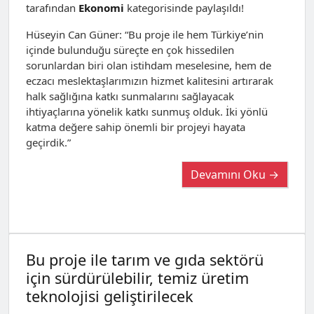
tarafından
Ekonomi
kategorisinde paylaşıldı!
Hüseyin Can Güner: “Bu proje ile hem Türkiye’nin
içinde bulunduğu süreçte en çok hissedilen
sorunlardan biri olan istihdam meselesine, hem de
eczacı meslektaşlarımızın hizmet kalitesini artırarak
halk sağlığına katkı sunmalarını sağlayacak
ihtiyaçlarına yönelik katkı sunmuş olduk. İki yönlü
katma değere sahip önemli bir projeyi hayata
geçirdik.”
Devamını Oku →
Bu proje ile tarım ve gıda sektörü
için sürdürülebilir, temiz üretim
teknolojisi geliştirilecek