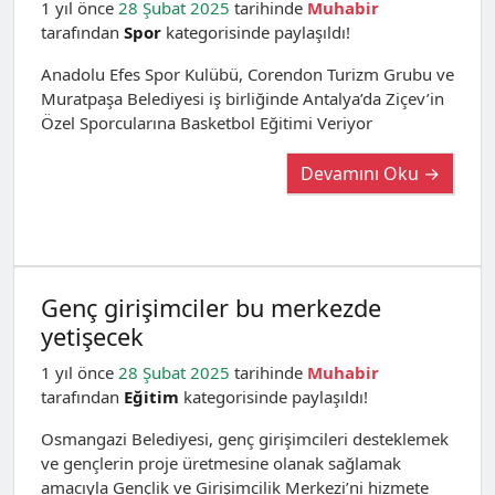
1 yıl önce
28 Şubat 2025
tarihinde
Muhabir
tarafından
Spor
kategorisinde paylaşıldı!
Anadolu Efes Spor Kulübü, Corendon Turizm Grubu ve
Muratpaşa Belediyesi iş birliğinde Antalya’da Ziçev’in
Özel Sporcularına Basketbol Eğitimi Veriyor
Devamını Oku →
Genç girişimciler bu merkezde
yetişecek
1 yıl önce
28 Şubat 2025
tarihinde
Muhabir
tarafından
Eğitim
kategorisinde paylaşıldı!
Osmangazi Belediyesi, genç girişimcileri desteklemek
ve gençlerin proje üretmesine olanak sağlamak
amacıyla Gençlik ve Girişimcilik Merkezi’ni hizmete