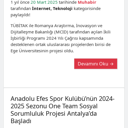
1 yıl önce
20 Mart 2025
tarihinde
Muhabir
tarafından
İnternet
,
Teknoloji
kategorisinde
paylaşıldı!
TÜBİTAK ile Romanya Araştırma, İnovasyon ve
Dijitalleşme Bakanlığı (MCID) tarafından açılan İkili
İşbirliği Programı 2024 Yılı Çağrısı kapsamında
desteklenen ortak uluslararası projelerden birisi de
Ege Üniversitesinin projesi oldu.
Devamını Oku →
Anadolu Efes Spor Kulübü’nün 2024-
2025 Sezonu One Team Sosyal
Sorumluluk Projesi Antalya’da
Başladı