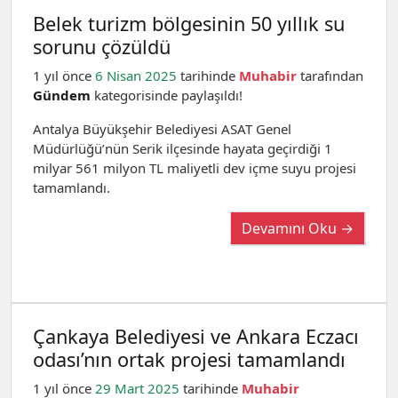
Belek turizm bölgesinin 50 yıllık su
sorunu çözüldü
1 yıl önce
6 Nisan 2025
tarihinde
Muhabir
tarafından
Gündem
kategorisinde paylaşıldı!
Antalya Büyükşehir Belediyesi ASAT Genel
Müdürlüğü’nün Serik ilçesinde hayata geçirdiği 1
milyar 561 milyon TL maliyetli dev içme suyu projesi
tamamlandı.
Devamını Oku →
Çankaya Belediyesi ve Ankara Eczacı
odası’nın ortak projesi tamamlandı
1 yıl önce
29 Mart 2025
tarihinde
Muhabir