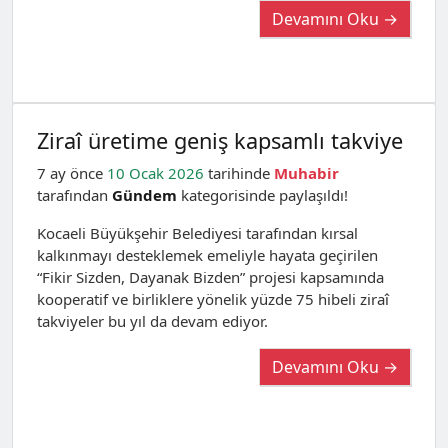
Devamını Oku →
Ziraî üretime geniş kapsamlı takviye
7 ay önce
10 Ocak 2026
tarihinde
Muhabir
tarafından
Gündem
kategorisinde paylaşıldı!
Kocaeli Büyükşehir Belediyesi tarafından kırsal
kalkınmayı desteklemek emeliyle hayata geçirilen
“Fikir Sizden, Dayanak Bizden” projesi kapsamında
kooperatif ve birliklere yönelik yüzde 75 hibeli ziraî
takviyeler bu yıl da devam ediyor.
Devamını Oku →