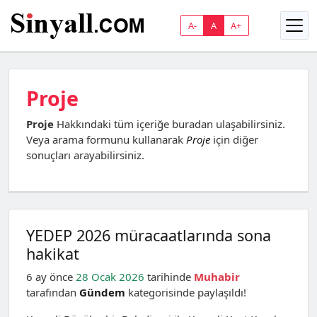
A-
A
A+
Proje
Proje
Hakkındaki tüm içeriğe buradan ulaşabilirsiniz.
Veya arama formunu kullanarak
Proje
için diğer
sonuçları arayabilirsiniz.
YEDEP 2026 müracaatlarında sona
hakikat
6 ay önce
28 Ocak 2026
tarihinde
Muhabir
tarafından
Gündem
kategorisinde paylaşıldı!