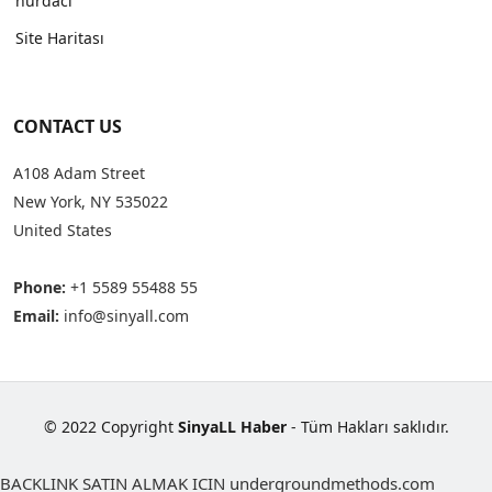
hurdacı
Site Haritası
CONTACT US
A108 Adam Street
New York, NY 535022
United States
Phone:
+1 5589 55488 55
Email:
info@sinyall.com
© 2022 Copyright
SinyaLL Haber
- Tüm Hakları saklıdır.
BACKLINK SATIN ALMAK ICIN undergroundmethods.com