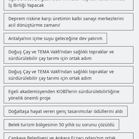
İş Birliği Yapacak
Deprem riskine karşı üretimin kalbi sanayi merkezlerini
acil dönüştürme zamanı!
Antalya’nın içme suyu geleceğine dev yatırım
Doğuş Çay ve TEMA Vakfı’ndan sağlıklı topraklar ve
sürdürülebilir çay tarımı için ortak adım
Doğuş Çay ve TEMA Vakfı’ndan sağlıklı topraklar ve
sürdürülebilir çay tarımı için ortak adım
Egeli akademisyenden KOBİ’lerin sürdürülebilirliğine
yönelik önemli proje
Doğaltaşa hayat veren genç tasarımcılar ödüllerini aldı
Belek turizm bölgesinin 50 yıllık su sorunu çözüldü
Çankaya Belediyesi ve Ankara Eczacı odası’nın ortak