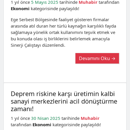
1 yıl önce
5 Mayıs 2025
tarihinde
Muhabir
tarafından
Ekonomi
kategorisinde paylaşıldı!
Ege Serbest Bölgesinde faaliyet gösteren firmalar
arasında atıl duran her türlü kaynağın karşılıklı fayda
sağlamaya yönelik ortak kullanımını teşvik etmek ve
bu konuda olası iş birliklerini belirlemek amacıyla
Sinerji Çalıştayı düzenlendi.
Devamını Oku →
Deprem riskine karşı üretimin kalbi
sanayi merkezlerini acil dönüştürme
zamanı!
1 yıl önce
30 Nisan 2025
tarihinde
Muhabir
tarafından
Ekonomi
kategorisinde paylaşıldı!