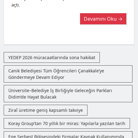
açtı.
Devamını Oku →
YEDEP 2026 müracaatlarında sona hakikat
Canik Belediyesi Tüm Öğrencileri Çanakkale’ye
Göndermeye Devam Ediyor
Üniversite–Belediye İş Birliğiyle Geleceğin Parkları
Didim’de Hayat Bulacak
Ziraî üretime geniş kapsamlı takviye
Koray Group’tan 70 yıllık bir miras: Yapılarla yazılan tarih
Ege Serbest Bölgesindeki Firmalar Kaynak Kullanımında