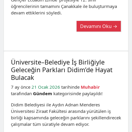
öğrencilerinin tamamını Çanakkale ile buluşturmaya
devam ettiklerini söyledi.
Devamını Oku →
Üniversite–Belediye İş Birliğiyle
Geleceğin Parkları Didim’de Hayat
Bulacak
7 ay önce
21 Ocak 2026
tarihinde
Muhabir
tarafından
Gündem
kategorisinde paylaşıldı!
Didim Belediyesi ile Aydın Adnan Menderes
Üniversitesi Ziraat Fakültesi arasında yürütülen iş
birliği kapsamında geleceğin parklarını şekillendirecek
çalışmalar tüm süratiyle devam ediyor.