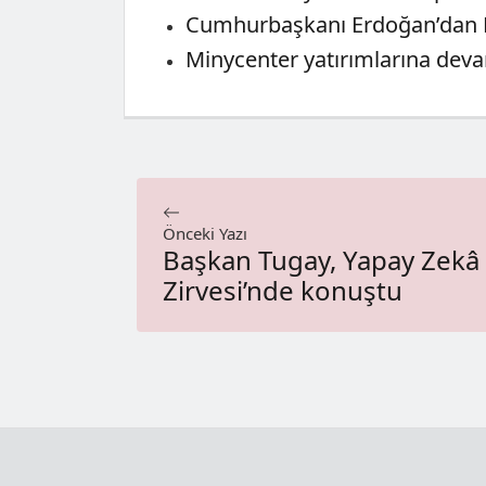
Cumhurbaşkanı Erdoğan’dan N
Minycenter yatırımlarına devam
Önceki Yazı
Başkan Tugay, Yapay Zekâ
Zirvesi’nde konuştu