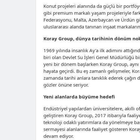
Konut projeleri alanında da güçlü bir portfö
gibi premium markalı yaşam projeleriyle farklı
Federasyonu, Malta, Azerbaycan ve Ürdün gibi
uluslararası alanda tanınan inşaat markaların
Koray Group, dünya tarihinin dönüm nokt
1969 yılında insanlık Ay’a ilk adımını attığ
biri olan Devlet Su İşleri Genel Müdürlüğü bi
yeni bir dönem başlarken Koray Group, aynı y
hayata geçirdi. Bu eş zamanlı gelişmeler, Kor
zamanda tarihi anlara tanıklık ederek çağın d
gözler önüne seriyor.
Yeni alanlarda büyüme hedefi
Endüstriyel yapılardan üniversitelere, akıllı 
geliştiren Koray Group, 2017 itibarıyla faaliyet
teknoloji odaklı yatırımlara da yönelmeye baş
sermayesi alanlarında faaliyet gösteren Kora
devam ediyor.