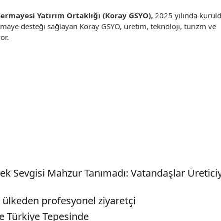
Sermayesi Yatırım Ortaklığı (Koray GSYO),
2025 yılında kuruld
ermaye desteği sağlayan Koray GSYO, üretim, teknoloji, turizm ve
or.
çek Sevgisi Mahzur Tanımadı: Vatandaşlar Üreticiy
 ülkeden profesyonel ziyaretçi
de Türkiye Tepesinde