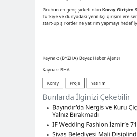
Grubun en genç şirketi olan
Koray Girişim 
Türkiye ve dünyadaki yenilikçi girişimlere s
start-up şirketlerine yatırım yapmayı hedefliy
Kaynak: (BYZHA) Beyaz Haber Ajansı
Kaynak: BHA
Koray
Proje
Yatırım
Bunlarda İlginizi Çekebilir
Bayındır’da Nergis ve Kuru Çi
Yalnız Bırakmadı
IF Wedding Fashion İzmir’e 71
Sivas Belediyesi Mali Disiplin