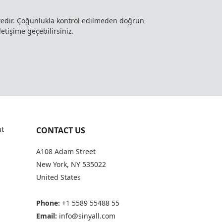
ktedir. Çoğunlukla kontrol edilmeden doğrun
letişime geçebilirsiniz.
t
CONTACT US
A108 Adam Street
New York, NY 535022
United States
Phone:
+1 5589 55488 55
Email:
info@sinyall.com