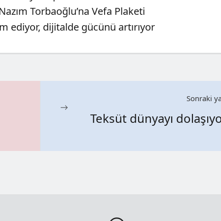
azım Torbaoğlu’na Vefa Plaketi
 ediyor, dijitalde gücünü artırıyor
Sonraki ya
Teksüt dünyayı dolaşıy