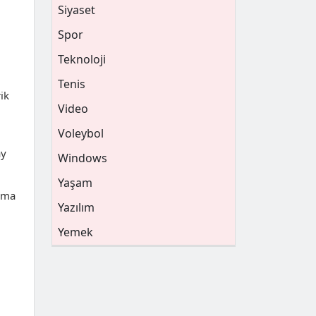
Siyaset
Spor
Teknoloji
Tenis
ik
Video
Voleybol
ay
Windows
Yaşam
lama
Yazılım
Yemek