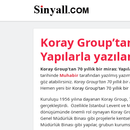
Koray Group’tan 
Yapılarla yazıla
Koray Group’tan 70 yıllık bir miras: Yapıl
tarihinde
Muhabir
tarafından yazılmış yazı
göz atabilirsiniz.
Koray Group’tan 70 yıllık bir
Hemen yeni bir
Koray Group’tan 70 yıllık bir 
Kuruluşu 1956 yılına dayanan Koray Group, 70
gerçekleştirdi. Özellikle İstanbul Levent ve 
dönüşümünde önemli rol oynayan Koray Group
Genel Müdürlük Binası gibi projelerle kentse
Müdürlük Binası gibi yapılar, grubun kurumsa