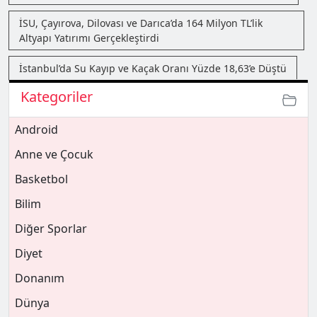
İSU, Çayırova, Dilovası ve Darıca’da 164 Milyon TL’lik
Altyapı Yatırımı Gerçekleştirdi
İstanbul’da Su Kayıp ve Kaçak Oranı Yüzde 18,63’e Düştü
Kategoriler
Android
Anne ve Çocuk
Basketbol
Bilim
Diğer Sporlar
Diyet
Donanım
Dünya