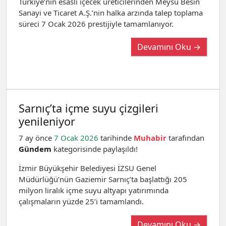
Türkiye’nin esaslı içecek üreticilerinden Meysu Besin
Sanayi ve Ticaret A.Ş.’nin halka arzında talep toplama
süreci 7 Ocak 2026 prestijiyle tamamlanıyor.
Devamını Oku →
Sarnıç’ta içme suyu çizgileri
yenileniyor
7 ay önce
7 Ocak 2026
tarihinde
Muhabir
tarafından
Gündem
kategorisinde paylaşıldı!
İzmir Büyükşehir Belediyesi İZSU Genel
Müdürlüğü’nün Gaziemir Sarnıç’ta başlattığı 205
milyon liralık içme suyu altyapı yatırımında
çalışmaların yüzde 25’i tamamlandı.
Devamını Oku →