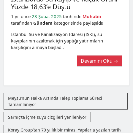
Yüzde 18,63’e Düştü
1 yıl önce
23 Şubat 2025
tarihinde
Muhabir
tarafından
Gündem
kategorisinde paylaşıldı!
İstanbul Su ve Kanalizasyon İdaresi (İSKİ), su
kayıplarının azaltmak için yaptığı yatırımların
karşılığını almaya başladı.
Devamını Oku →
Meysu’nun Halka Arzında Talep Toplama Süreci
Tamamlanıyor
Sarnıç’ta içme suyu çizgileri yenileniyor
Koray Group’tan 70 yıllık bir miras: Yapılarla yazılan tarih