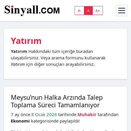
A-
A
A+
Yatırım
Yatırım
Hakkındaki tüm içeriğe buradan
ulaşabilirsiniz. Veya arama formunu kullanarak
Yatırım
için diğer sonuçları arayabilirsiniz.
Meysu’nun Halka Arzında Talep
Toplama Süreci Tamamlanıyor
7 ay önce
8 Ocak 2026
tarihinde
Muhabir
tarafından
Ekonomi
kategorisinde paylaşıldı!