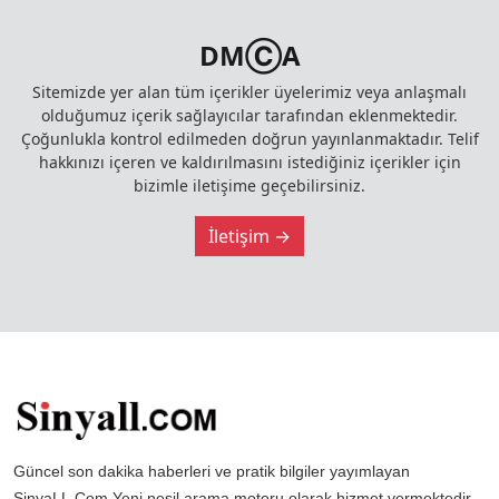
DMⒸA
Sitemizde yer alan tüm içerikler üyelerimiz veya anlaşmalı
olduğumuz içerik sağlayıcılar tarafından eklenmektedir.
Çoğunlukla kontrol edilmeden doğrun yayınlanmaktadır. Telif
hakkınızı içeren ve kaldırılmasını istediğiniz içerikler için
bizimle iletişime geçebilirsiniz.
İletişim →
Güncel son dakika haberleri ve pratik bilgiler yayımlayan
SinyaLL.Com Yeni nesil arama motoru olarak hizmet vermektedir.