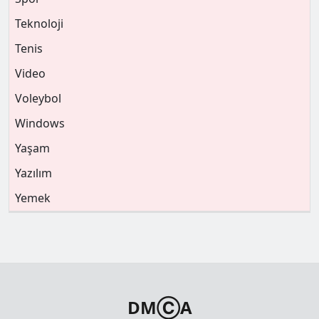
Teknoloji
Tenis
Video
Voleybol
Windows
Yaşam
Yazılım
Yemek
DMⒸA