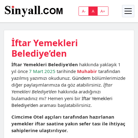
A-
A
A+
İftar Yemekleri
Belediye’den
İftar Yemekleri Belediye’den
hakkında yaklaşık 1
yıl önce
7 Mart 2025
tarihinde
Muhabir
tarafından
yazılmış yazımızı okudunuz.
Gündem
bölümlerimizde
diğer paylaşımlarımıza da göz atabilirsiniz.
İftar
Yemekleri Belediye’den
hakkında aradığınızı
bulamadınız mı? Hemen yeni bir
İftar Yemekleri
Belediye’den
araması başlatabilirsiniz.
Cimcime Otel aşçıları tarafından hazırlanan
yemekler iftar saatine yakın sefer tası ile ihtiyaç
sahiplerine ulaştırılıyor.