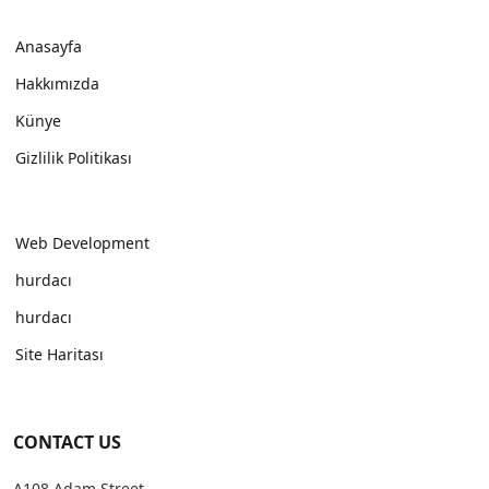
Anasayfa
Hakkımızda
Künye
Gizlilik Politikası
Web Development
hurdacı
hurdacı
Site Haritası
CONTACT US
A108 Adam Street