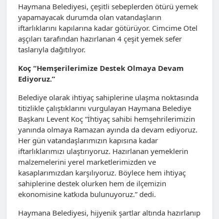
Haymana Belediyesi, çeşitli sebeplerden ötürü yemek
yapamayacak durumda olan vatandaşların
iftarlıklarını kapılarına kadar götürüyor. Cimcime Otel
aşçıları tarafından hazırlanan 4 çeşit yemek sefer
taslarıyla dağıtılıyor.
Koç “Hemşerilerimize Destek Olmaya Devam
Ediyoruz.”
Belediye olarak ihtiyaç sahiplerine ulaşma noktasında
titizlikle çalıştıklarını vurgulayan Haymana Belediye
Başkanı Levent Koç “İhtiyaç sahibi hemşehrilerimizin
yanında olmaya Ramazan ayında da devam ediyoruz.
Her gün vatandaşlarımızın kapısına kadar
iftarlıklarımızı ulaştırıyoruz. Hazırlanan yemeklerin
malzemelerini yerel marketlerimizden ve
kasaplarımızdan karşılıyoruz. Böylece hem ihtiyaç
sahiplerine destek olurken hem de ilçemizin
ekonomisine katkıda bulunuyoruz.” dedi.
Haymana Belediyesi, hijyenik şartlar altında hazırlanıp