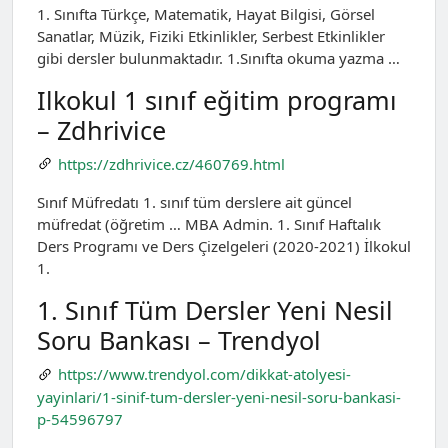
1. Sınıfta Türkçe, Matematik, Hayat Bilgisi, Görsel
Sanatlar, Müzik, Fiziki Etkinlikler, Serbest Etkinlikler
gibi dersler bulunmaktadır. 1.Sınıfta okuma yazma …
Ilkokul 1 sınıf eğitim programı
– Zdhrivice
https://zdhrivice.cz/460769.html
Sınıf Müfredatı 1. sınıf tüm derslere ait güncel
müfredat (öğretim … MBA Admin. 1. Sınıf Haftalık
Ders Programı ve Ders Çizelgeleri (2020-2021) İlkokul
1.
1. Sınıf Tüm Dersler Yeni Nesil
Soru Bankası – Trendyol
https://www.trendyol.com/dikkat-atolyesi-
yayinlari/1-sinif-tum-dersler-yeni-nesil-soru-bankasi-
p-54596797