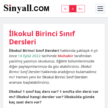
A-
A
A+
İlkokul Birinci Sınıf
Dersleri
İlkokul Birinci Sınıf Dersleri
hakkında yaklaşık 4 yıl
önce
14 Eylül 2022
tarihinde
Muhabir
tarafından
yazılmış yazımızı okudunuz.
Eğitim
bölümlerimizde
diğer paylaşımlarımıza da göz atabilirsiniz.
İlkokul
Birinci Sınıf Dersleri
hakkında aradığınızı bulamadınız
mı? Hemen yeni bir
İlkokul Birinci Sınıf Dersleri
araması başlatabilirsiniz.
Ilkokul 1 sınıf kaç ders var? 1 sınıfta din dersi var
mı? Ilkokul hangi dersler var? Ilkokulda günde
kaç saat ders var?