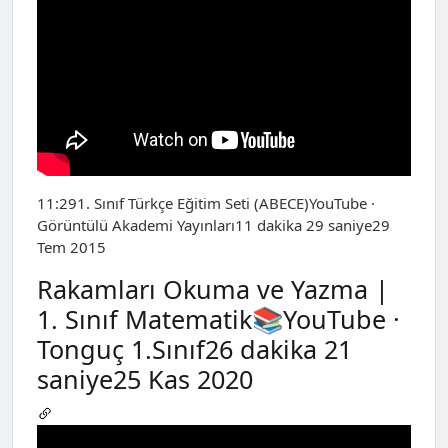
11:291. Sınıf Türkçe Eğitim Seti (ABECE)YouTube ·
Görüntülü Akademi Yayınları11 dakika 29 saniye29
Tem 2015
Rakamları Okuma ve Yazma |
1. Sınıf Matematik📚YouTube ·
Tonguç 1.Sınıf26 dakika 21
saniye25 Kas 2020