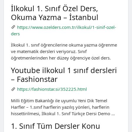
İlkokul 1. Sınıf Özel Ders,
Okuma Yazma – İstanbul
https://www.ozelders.com.tr/ilkokul/1-sinif-ozel-
ders
İlkokul 1. sınıf öğrencilerine okuma yazma öğrenme
ve matematik dersleri veriyoruz. Sınıf
öğretmenlerinden her düzey öğrenciye özel ders.
Youtube ilkokul 1 sınıf dersleri
– Fashionstar
https://fashionstar.si/352225.html
Milli Eğitim Bakanlığı ile uyumlu Yeni Dik Temel
Harfler – 1.sınıf harflerin yazılış yönleri, harflerin
hissettirilmesi, İlkokul 1. Sınıf Türkçe Dersi Demo …
1. Sınıf Tüm Dersler Konu