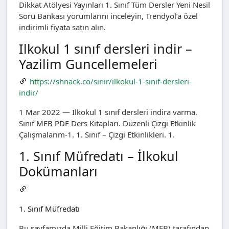
Dikkat Atölyesi Yayınları 1. Sınıf Tüm Dersler Yeni Nesil
Soru Bankası yorumlarını inceleyin, Trendyol’a özel
indirimli fiyata satın alın.
Ilkokul 1 sınıf dersleri indir –
Yazilim Guncellemeleri
https://shnack.co/sinir/ilkokul-1-sinif-dersleri-
indir/
1 Mar 2022 — Ilkokul 1 sınıf dersleri indira varma.
Sınıf MEB PDF Ders Kitapları. Düzenli Çizgi Etkinlik
Çalışmalarım-1. 1. Sınıf – Çizgi Etkinlikleri. 1.
1. Sınıf Müfredatı – İlkokul
Dokümanları
1. Sınıf Müfredatı
Bu sayfamızda Milli Eğitim Bakanlığı (MEB) tarafından