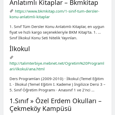
Anlatımlı Kitaplar – Bkmkitap
https://www.bkmkitap.com/1-sinif-tum-dersler-
konu-anlatimli-kitaplar
1. Sınıf Tüm Dersler Konu Anlatımlı Kitaplar, en uygun
fiyat ve hızlı kargo seçenekleriyle BKM Kitap’ta. 1. …
Sınıf İlkokul Konu Seti Nitelik Yayınları.
İlkokul
http://talimterbiye.mebnet.net/Ogretim%20Programl
ari/ilkokul/ana.html
Ders Programları (2009-2010) · İlkokul (Temel Eğitim
I. · İlkokul (Temel Eğitim I. Kademe ) İngilizce Dersi 3 –
5. Sınıf Öğretim Programı · Anasınıf 1 ve 2’nci …
1.Sınıf » Özel Erdem Okulları –
Çekmeköy Kampüsü