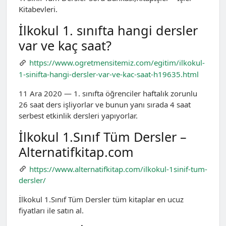
Kitabevleri.
İlkokul 1. sınıfta hangi dersler
var ve kaç saat?
https://www.ogretmensitemiz.com/egitim/ilkokul-
1-sinifta-hangi-dersler-var-ve-kac-saat-h19635.html
11 Ara 2020 — 1. sınıfta öğrenciler haftalık zorunlu
26 saat ders işliyorlar ve bunun yanı sırada 4 saat
serbest etkinlik dersleri yapıyorlar.
İlkokul 1.Sınıf Tüm Dersler –
Alternatifkitap.com
https://www.alternatifkitap.com/ilkokul-1sinif-tum-
dersler/
İlkokul 1.Sınıf Tüm Dersler tüm kitaplar en ucuz
fiyatları ile satın al.