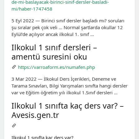
de-mi-baslayacak-birinci-sinif-dersler-basladi-
mi/haber-1747458
5 Eyl 2022 — Birinci sınıf dersler başladı mı? soruları
şu sıralar pek çok veli … Normal şartlarda okullar 12
Eylül’de açılıyor ancak ilkokul 1. sınıf …
Ilkokul 1 sınıf dersleri –
amentü suresini oku
https://varroaform.es/numafen.php
3 Mar 2022 — İlkokul Ders İçerikleri, Deneme ve
Tarama Sınavları, Bilgi Yarışmaları sınıfta hangi dersler
var ve Eğitim öğretim yılı ilkokul 1.Sınıf dersleri …
Ilkokul 1 sınıfta kaç ders var? –
Avesis.gen.tr
Ilkokul 1 sınıfta kaç ders var?