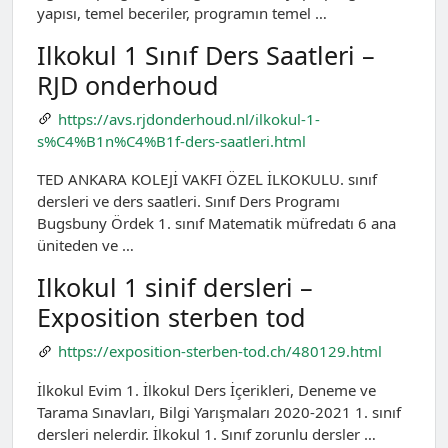
yapısı, temel beceriler, programın temel …
Ilkokul 1 Sınıf Ders Saatleri –
RJD onderhoud
https://avs.rjdonderhoud.nl/ilkokul-1-
s%C4%B1n%C4%B1f-ders-saatleri.html
TED ANKARA KOLEJİ VAKFI ÖZEL İLKOKULU. sınıf
dersleri ve ders saatleri. Sınıf Ders Programı
Bugsbuny Ördek 1. sınıf Matematik müfredatı 6 ana
üniteden ve …
Ilkokul 1 sinif dersleri –
Exposition sterben tod
https://exposition-sterben-tod.ch/480129.html
İlkokul Evim 1. İlkokul Ders İçerikleri, Deneme ve
Tarama Sınavları, Bilgi Yarışmaları 2020-2021 1. sınıf
dersleri nelerdir. İlkokul 1. Sınıf zorunlu dersler …