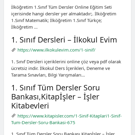
İlköğretim 1.Sınıf Tüm Dersler Online Eğitim Seti
içerisinde hangi dersler yer almaktadır;. İlköğretim
1.Sınıf Matematik; İlköğretim 1.Sınıf Türkçe;
İlköğretim …
1. Sınıf Dersleri – İlkokul Evim
https://www.ilkokulevim.com/1-sinif/
1. Sınıf Dersleri içeriklerini online çöz veya pdf olarak
ücretsiz indir. İlkokul Ders İçerikleri, Deneme ve
Tarama Sınavları, Bilgi Yarışmaları…
1. Sınıf Tüm Dersler Soru
Bankası,Kitapİşler – İşler
Kitabevleri
https://www.kitapisler.com/1-Sinif-Kitaplari1-Sinif-
Tum-Dersler-Soru-Bankasi-675
1. Sınıf Tüm Dersler Soru Bankası,Kitapİşler – İşler