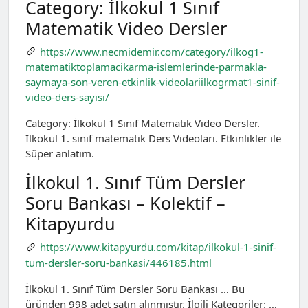
Category: İlkokul 1 Sınıf
Matematik Video Dersler
https://www.necmidemir.com/category/ilkog1-
matematiktoplamacikarma-islemlerinde-parmakla-
saymaya-son-veren-etkinlik-videolariilkogrmat1-sinif-
video-ders-sayisi/
Category: İlkokul 1 Sınıf Matematik Video Dersler.
İlkokul 1. sınıf matematik Ders Videoları. Etkinlikler ile
Süper anlatım.
İlkokul 1. Sınıf Tüm Dersler
Soru Bankası – Kolektif –
Kitapyurdu
https://www.kitapyurdu.com/kitap/ilkokul-1-sinif-
tum-dersler-soru-bankasi/446185.html
İlkokul 1. Sınıf Tüm Dersler Soru Bankası … Bu
üründen 998 adet satın alınmıştır. İlgili Kategoriler: …