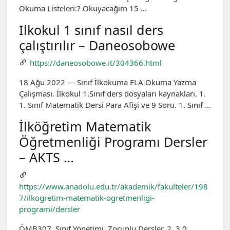
Okuma Listeleri:? Okuyacağım 15 …
Ilkokul 1 sınıf nasıl ders
çalıştırılır – Daneosobowe
https://daneosobowe.it/304366.html
18 Ağu 2022 — Sınıf İlkokuma ELA Okuma Yazma
Çalışması. İlkokul 1.Sınıf ders dosyaları kaynakları. 1.
1. Sınıf Matematik Dersi Para Afişi ve 9 Soru. 1. Sınıf …
İlköğretim Matematik
Öğretmenliği Programı Dersler
– AKTS …
https://www.anadolu.edu.tr/akademik/fakulteler/198
7/ilkogretim-matematik-ogretmenligi-
programi/dersler
ÖMB307, Sınıf Yönetimi, Zorunlu Dersler, 2, 3.0.