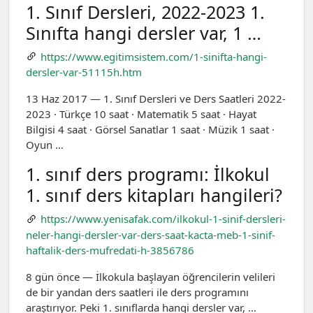
1. Sınıf Dersleri, 2022-2023 1.
Sınıfta hangi dersler var, 1 …
https://www.egitimsistem.com/1-sinifta-hangi-
dersler-var-51115h.htm
13 Haz 2017 — 1. Sınıf Dersleri ve Ders Saatleri 2022-
2023 · Türkçe 10 saat · Matematik 5 saat · Hayat
Bilgisi 4 saat · Görsel Sanatlar 1 saat · Müzik 1 saat ·
Oyun …
1. sınıf ders programı: İlkokul
1. sınıf ders kitapları hangileri?
https://www.yenisafak.com/ilkokul-1-sinif-dersleri-
neler-hangi-dersler-var-ders-saat-kacta-meb-1-sinif-
haftalik-ders-mufredati-h-3856786
8 gün önce — İlkokula başlayan öğrencilerin velileri
de bir yandan ders saatleri ile ders programını
araştırıyor. Peki 1. sınıflarda hangi dersler var, …