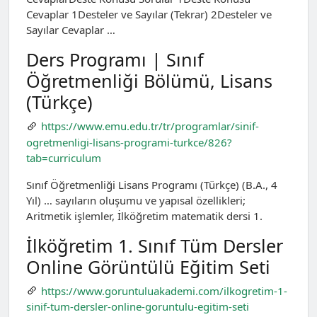
Cevaplar 1Desteler ve Sayılar (Tekrar) 2Desteler ve
Sayılar Cevaplar …
Ders Programı | Sınıf
Öğretmenliği Bölümü, Lisans
(Türkçe)
https://www.emu.edu.tr/tr/programlar/sinif-
ogretmenligi-lisans-programi-turkce/826?
tab=curriculum
Sınıf Öğretmenliği Lisans Programı (Türkçe) (B.A., 4
Yıl) … sayıların oluşumu ve yapısal özellikleri;
Aritmetik işlemler, İlköğretim matematik dersi 1.
İlköğretim 1. Sınıf Tüm Dersler
Online Görüntülü Eğitim Seti
https://www.goruntuluakademi.com/ilkogretim-1-
sinif-tum-dersler-online-goruntulu-egitim-seti