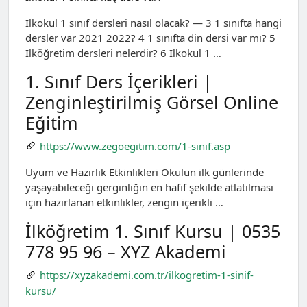
Ilkokul 1 sınıf dersleri nasıl olacak? — 3 1 sınıfta hangi
dersler var 2021 2022? 4 1 sınıfta din dersi var mı? 5
Ilköğretim dersleri nelerdir? 6 Ilkokul 1 …
1. Sınıf Ders İçerikleri |
Zenginleştirilmiş Görsel Online
Eğitim
https://www.zegoegitim.com/1-sinif.asp
Uyum ve Hazırlık Etkinlikleri Okulun ilk günlerinde
yaşayabileceği gerginliğin en hafif şekilde atlatılması
için hazırlanan etkinlikler, zengin içerikli …
İlköğretim 1. Sınıf Kursu | 0535
778 95 96 – XYZ Akademi
https://xyzakademi.com.tr/ilkogretim-1-sinif-
kursu/