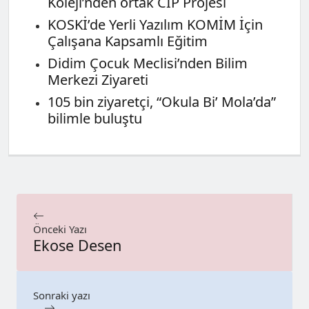
Koleji’nden ortak CIP Projesi
KOSKİ’de Yerli Yazılım KOMİM İçin
Çalışana Kapsamlı Eğitim
Didim Çocuk Meclisi’nden Bilim
Merkezi Ziyareti
105 bin ziyaretçi, “Okula Bi’ Mola’da”
bilimle buluştu
Önceki Yazı
Ekose Desen
Sonraki yazı