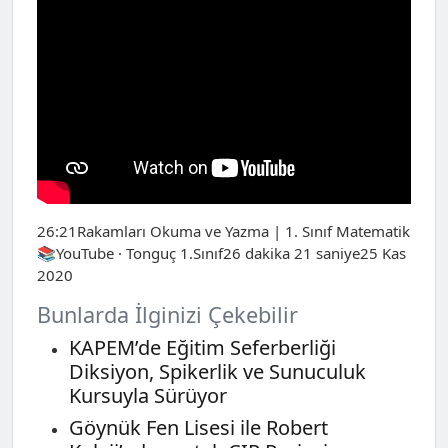
26:21Rakamları Okuma ve Yazma | 1. Sınıf Matematik
📚YouTube · Tonguç 1.Sınıf26 dakika 21 saniye25 Kas
2020
Bunlarda İlginizi Çekebilir
KAPEM’de Eğitim Seferberliği
Diksiyon, Spikerlik ve Sunuculuk
Kursuyla Sürüyor
Göynük Fen Lisesi ile Robert