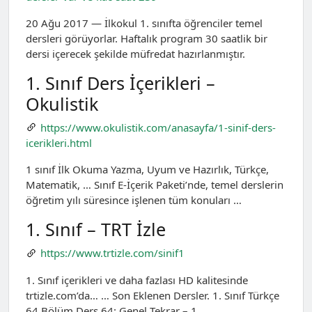
20 Ağu 2017 — İlkokul 1. sınıfta öğrenciler temel
dersleri görüyorlar. Haftalık program 30 saatlik bir
dersi içerecek şekilde müfredat hazırlanmıştır.
1. Sınıf Ders İçerikleri –
Okulistik
https://www.okulistik.com/anasayfa/1-sinif-ders-
icerikleri.html
1 sınıf İlk Okuma Yazma, Uyum ve Hazırlık, Türkçe,
Matematik, … Sınıf E-İçerik Paketi’nde, temel derslerin
öğretim yılı süresince işlenen tüm konuları …
1. Sınıf – TRT İzle
https://www.trtizle.com/sinif1
1. Sınıf içerikleri ve daha fazlası HD kalitesinde
trtizle.com’da… … Son Eklenen Dersler. 1. Sınıf Türkçe
64.Bölüm Ders 64: Genel Tekrar – 1.